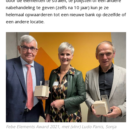
door de elementen te stralen, te polijsten of een andere
nabehandeling te geven (zelfs na 10 jaar) kun je ze
helemaal opwaarderen tot een nieuwe bank op dezelfde of
een andere locatie.
Febe Elements Award 2021, met (vlnr) Ludo Panis, Sonja