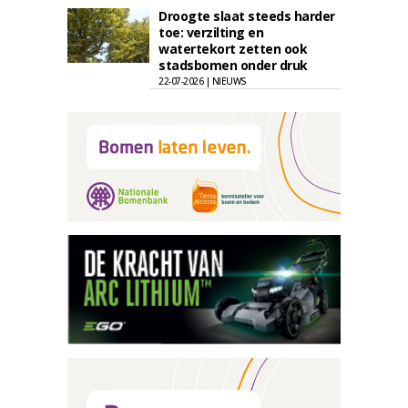
Droogte slaat steeds harder
toe: verzilting en
watertekort zetten ook
stadsbomen onder druk
22-07-2026 | NIEUWS