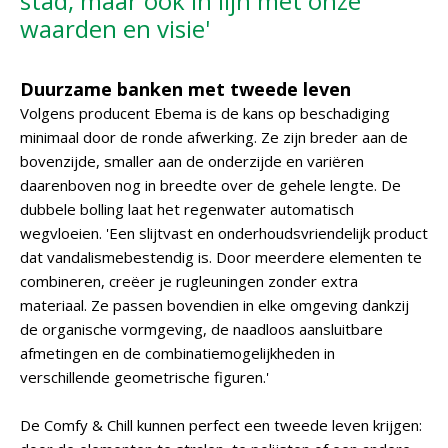
stad, maar ook in lijn met onze
waarden en visie'
Duurzame banken met tweede leven
Volgens producent Ebema is de kans op beschadiging
minimaal door de ronde afwerking. Ze zijn breder aan de
bovenzijde, smaller aan de onderzijde en variëren
daarenboven nog in breedte over de gehele lengte. De
dubbele bolling laat het regenwater automatisch
wegvloeien. 'Een slijtvast en onderhoudsvriendelijk product
dat vandalismebestendig is. Door meerdere elementen te
combineren, creëer je rugleuningen zonder extra
materiaal. Ze passen bovendien in elke omgeving dankzij
de organische vormgeving, de naadloos aansluitbare
afmetingen en de combinatiemogelijkheden in
verschillende geometrische figuren.'
De Comfy & Chill kunnen perfect een tweede leven krijgen: