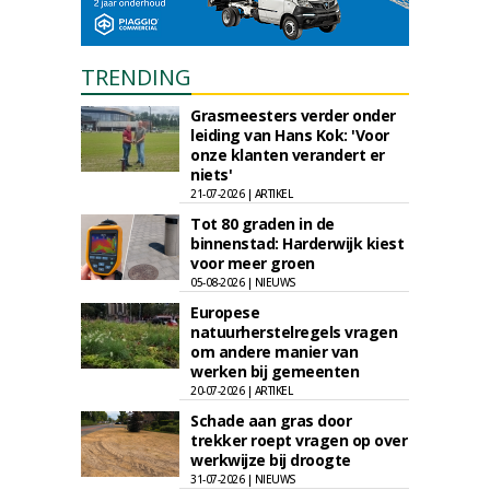
TRENDING
Grasmeesters verder onder
leiding van Hans Kok: 'Voor
onze klanten verandert er
niets'
21-07-2026 | ARTIKEL
Tot 80 graden in de
binnenstad: Harderwijk kiest
voor meer groen
05-08-2026 | NIEUWS
Europese
natuurherstelregels vragen
om andere manier van
werken bij gemeenten
20-07-2026 | ARTIKEL
Schade aan gras door
trekker roept vragen op over
werkwijze bij droogte
31-07-2026 | NIEUWS