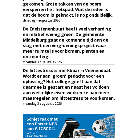
gekomen. Grote takken van de boom
versperren het fietspad. Wat de reden is
dat de boom is geknakt, is nog onduidelijk.
dinsdag 4 augustus 2026
De Edelstenenbuurt heeft veel verharding
en relatief weinig groen. De gemeente
Middelburg gaat de komende tijd aan de
slag met een vergroeningsproject waar
meer ruimte is voor bomen, planten en
ontmoeting.
maandag 3 augustus 2026
De hittestress is merkbaar in Veenendaal.
Wordt er aan 'groen' gedacht voor een
oplossing? Het college geeft aan dat
daarmee is gestart en naast het voldoen
aan wettelijke eisen werken ze aan meer
maatregelen om hittestress te voorkomen.
maandag 3 augustus 2026