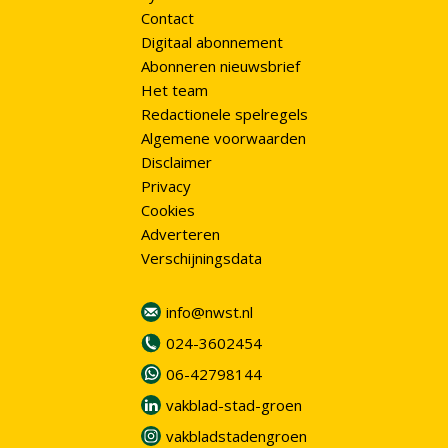
Contact
Digitaal abonnement
Abonneren nieuwsbrief
Het team
Redactionele spelregels
Algemene voorwaarden
Disclaimer
Privacy
Cookies
Adverteren
Verschijningsdata
info@nwst.nl
024-3602454
06-42798144
vakblad-stad-groen
vakbladstadengroen