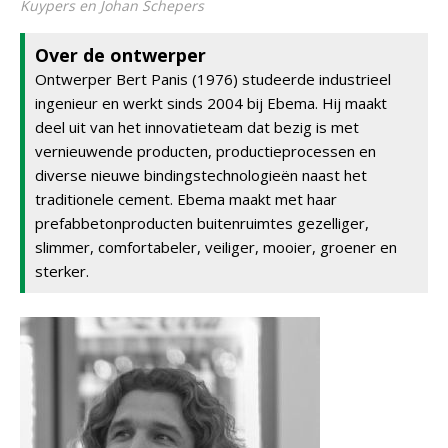
Kuypers en Johan Schepers
Over de ontwerper
Ontwerper Bert Panis (1976) studeerde industrieel
ingenieur en werkt sinds 2004 bij Ebema. Hij maakt
deel uit van het innovatieteam dat bezig is met
vernieuwende producten, productieprocessen en
diverse nieuwe bindingstechnologieën naast het
traditionele cement. Ebema maakt met haar
prefabbetonproducten buitenruimtes gezelliger,
slimmer, comfortabeler, veiliger, mooier, groener en
sterker.