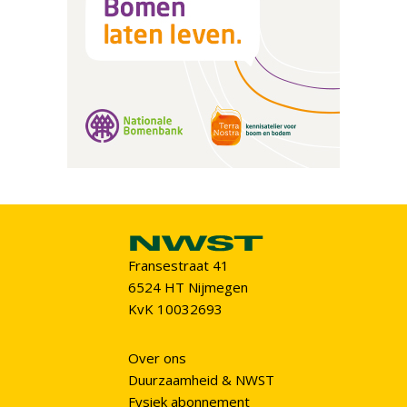
Fransestraat 41
6524 HT Nijmegen
KvK 10032693
Over ons
Duurzaamheid & NWST
Fysiek abonnement