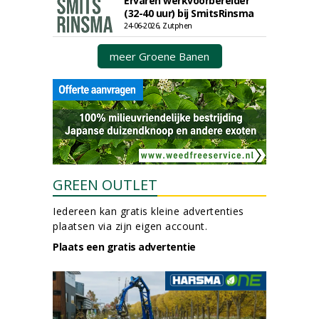
Ervaren werkvoorbereider
(32-40 uur) bij SmitsRinsma
24-06-2026, Zutphen
meer Groene Banen
GREEN OUTLET
Iedereen kan gratis kleine advertenties
plaatsen via zijn eigen account.
Plaats een gratis advertentie