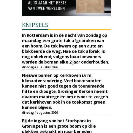
KNIPSELS
In Rotterdam is in de nacht van zondag op
maandag een grote tak afgebroken van
een boom. De tak kwam op een auto en
blokkeerde de weg. Hoe de tak afbrak, is
nog onbekend; volgens buurtbewoners
worden de bomen elke 2 jaar onderhouden.
dinsdag 4 augustus 2026
Nieuwe bomen op kerkhoven i.v.m.
klimaatverandering. Veel boomsoorten
kunnen niet goed tegen de toenemende
hitte en droogte. Groninger Kerken neemt
daarom maatregelen om ervoor te zorgen
dat kerkhoven ook in de toekomst groen
kunnen blijven.
dinsdag 4 augustus 2026
Bij de ingang van het Stadspark in
Groningen is een grote boom op drie
plekken geknakt en naar beneden