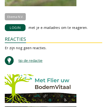
Ebema N.V.
LOGIN
met je e-mailadres om te reageren.
REACTIES
Er zijn nog geen reacties.
tip de redactie