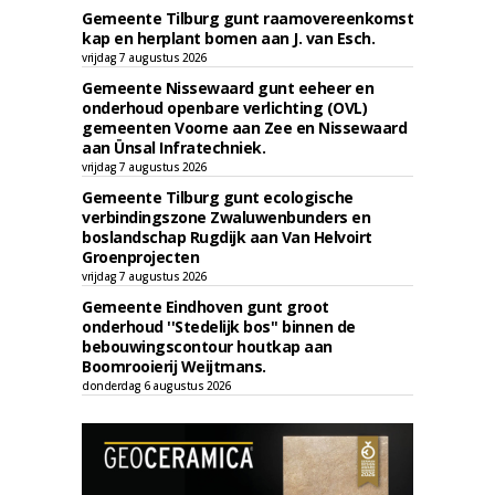
Gemeente Tilburg gunt raamovereenkomst
kap en herplant bomen aan J. van Esch.
vrijdag 7 augustus 2026
Gemeente Nissewaard gunt eeheer en
onderhoud openbare verlichting (OVL)
gemeenten Voorne aan Zee en Nissewaard
aan Ünsal Infratechniek.
vrijdag 7 augustus 2026
Gemeente Tilburg gunt ecologische
verbindingszone Zwaluwenbunders en
boslandschap Rugdijk aan Van Helvoirt
Groenprojecten
vrijdag 7 augustus 2026
Gemeente Eindhoven gunt groot
onderhoud ''Stedelijk bos'' binnen de
bebouwingscontour houtkap aan
Boomrooierij Weijtmans.
donderdag 6 augustus 2026