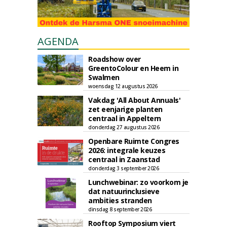
AGENDA
Roadshow over
GreentoColour en Heem in
Swalmen
woensdag 12 augustus 2026
Vakdag 'All About Annuals'
zet eenjarige planten
centraal in Appeltern
donderdag 27 augustus 2026
Openbare Ruimte Congres
2026: integrale keuzes
centraal in Zaanstad
donderdag 3 september 2026
Lunchwebinar: zo voorkom je
dat natuurinclusieve
ambities stranden
dinsdag 8 september 2026
Rooftop Symposium viert