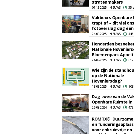
stratenmakers
01-12-2025 | NIEUWS
35 
Vakbeurs Openbare 
trapt af – dit viel ons
fotoverslag dag één
24-09-2025 | NIEUWS
443
Honderden bezoekers
Nationale Hoveniers
Bloemenpark Appelt
21-09-2025 | NIEUWS
612
Wie zijn de standho
op de Nationale
Hoveniersdag?
18-09-2025 | NIEUWS
108
Dag twee van de Va
Openbare Ruimte in 
26-09-2024 | NIEUWS
472
ROMFIX®: Duurzame
en funderingsoploss
voor onkruidvrije en