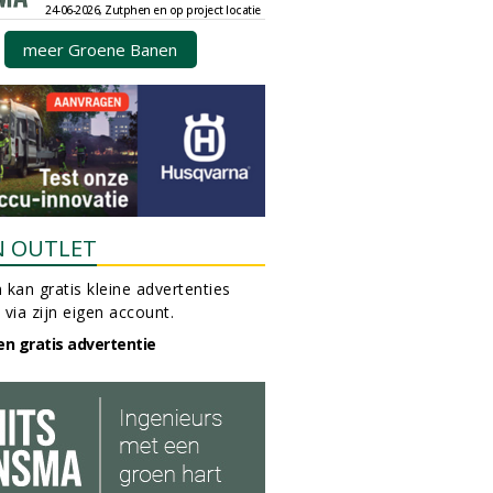
24-06-2026, Zutphen en op project locatie
meer Groene Banen
N OUTLET
 kan gratis kleine advertenties
 via zijn eigen account.
en gratis advertentie