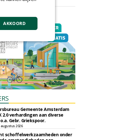
vrijdag 18 september 2026
AKKOORD
ERS
ursbureau Gemeente Amsterdam
 2.0 verhardingen aan diverse
 o.a. Gebr. Griekspoor.
 augustus 2026
unt schoffelwerkzaamheden onder