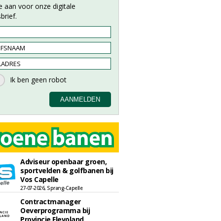
e aan voor onze digitale
brief.
Adviseur openbaar groen,
sportvelden & golfbanen bij
Vos Capelle
27-07-2026, Sprang-Capelle
Contractmanager
Oeverprogramma bij
Provincie Flevoland