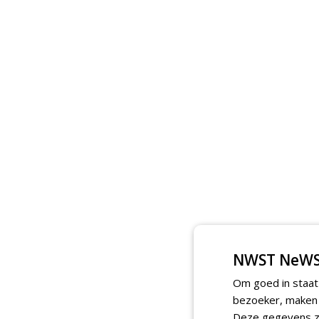
NWST NeWS
Om goed in staat
bezoeker, maken w
Deze gegevens zi