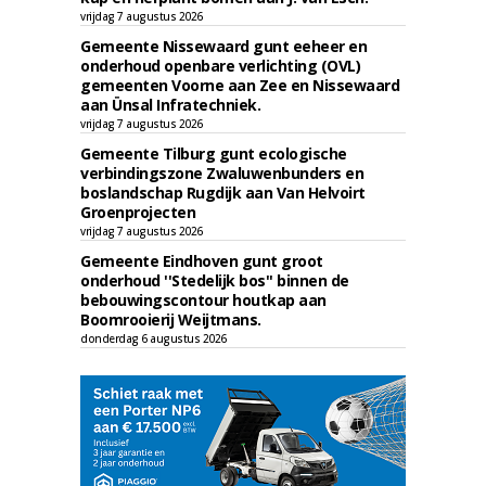
vrijdag 7 augustus 2026
Gemeente Nissewaard gunt eeheer en
onderhoud openbare verlichting (OVL)
gemeenten Voorne aan Zee en Nissewaard
aan Ünsal Infratechniek.
vrijdag 7 augustus 2026
Gemeente Tilburg gunt ecologische
verbindingszone Zwaluwenbunders en
boslandschap Rugdijk aan Van Helvoirt
Groenprojecten
vrijdag 7 augustus 2026
Gemeente Eindhoven gunt groot
onderhoud ''Stedelijk bos'' binnen de
bebouwingscontour houtkap aan
Boomrooierij Weijtmans.
donderdag 6 augustus 2026