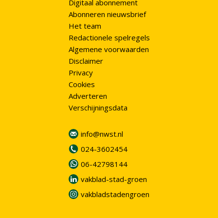
Digitaal abonnement
Abonneren nieuwsbrief
Het team
Redactionele spelregels
Algemene voorwaarden
Disclaimer
Privacy
Cookies
Adverteren
Verschijningsdata
info@nwst.nl
024-3602454
06-42798144
vakblad-stad-groen
vakbladstadengroen