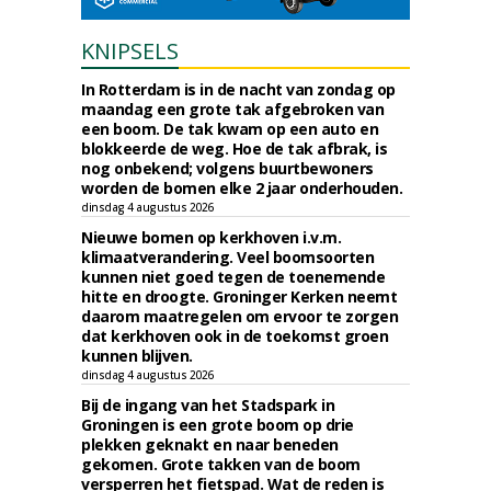
KNIPSELS
In Rotterdam is in de nacht van zondag op
maandag een grote tak afgebroken van
een boom. De tak kwam op een auto en
blokkeerde de weg. Hoe de tak afbrak, is
nog onbekend; volgens buurtbewoners
worden de bomen elke 2 jaar onderhouden.
dinsdag 4 augustus 2026
Nieuwe bomen op kerkhoven i.v.m.
klimaatverandering. Veel boomsoorten
kunnen niet goed tegen de toenemende
hitte en droogte. Groninger Kerken neemt
daarom maatregelen om ervoor te zorgen
dat kerkhoven ook in de toekomst groen
kunnen blijven.
dinsdag 4 augustus 2026
Bij de ingang van het Stadspark in
Groningen is een grote boom op drie
plekken geknakt en naar beneden
gekomen. Grote takken van de boom
versperren het fietspad. Wat de reden is