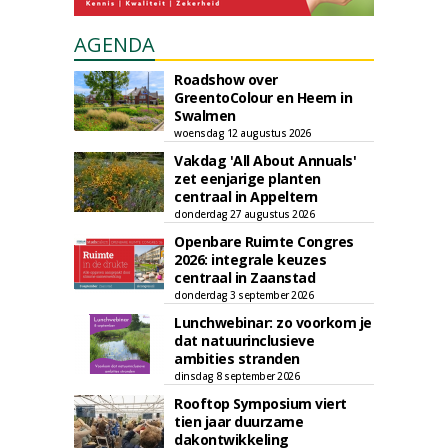
AGENDA
Roadshow over
GreentoColour en Heem in
Swalmen
woensdag 12 augustus 2026
Vakdag 'All About Annuals'
zet eenjarige planten
centraal in Appeltern
donderdag 27 augustus 2026
Openbare Ruimte Congres
2026: integrale keuzes
centraal in Zaanstad
donderdag 3 september 2026
Lunchwebinar: zo voorkom je
dat natuurinclusieve
ambities stranden
dinsdag 8 september 2026
Rooftop Symposium viert
tien jaar duurzame
dakontwikkeling