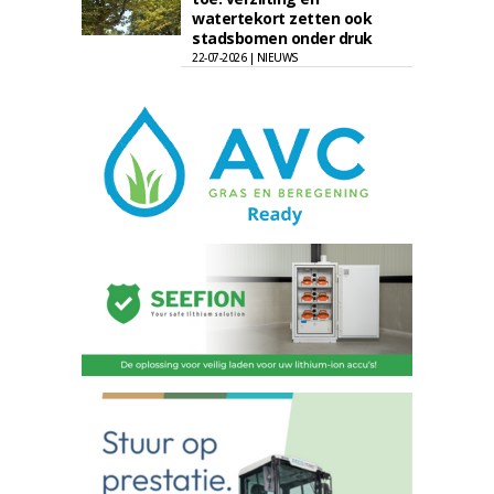
watertekort zetten ook
stadsbomen onder druk
22-07-2026 | NIEUWS