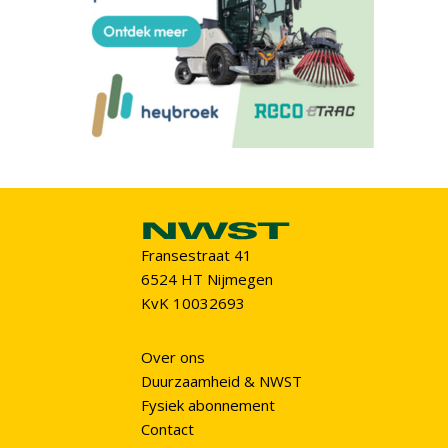
Fransestraat 41
6524 HT Nijmegen
KvK 10032693
Over ons
Duurzaamheid & NWST
Fysiek abonnement
Contact