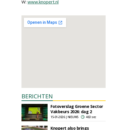
W:
www.knopert.nl
BERICHTEN
Fotoverslag Groene Sector
Vakbeurs 2026: dag 2
15-01-2026 | NIEUWS
463 sec
Knopert also brings