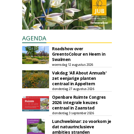
AGENDA
Roadshow over
GreentoColour en Heem in
Swalmen
woensdag 12 augustus 2026
Vakdag 'All About Annuals'
zet eenjarige planten
centraal in Appeltern
donderdag 27 augustus 2026
Openbare Ruimte Congres
2026: integrale keuzes
centraal in Zaanstad
donderdag 3 september 2026
Lunchwebinar: zo voorkom je
dat natuurinclusieve
ambities stranden