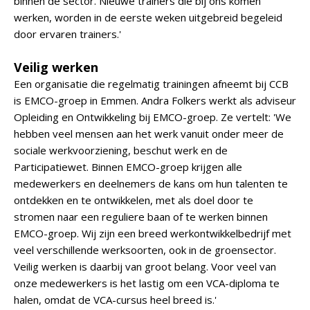
binnen de sector. Nieuwe trainers die bij ons komen
werken, worden in de eerste weken uitgebreid begeleid
door ervaren trainers.'
Veilig werken
Een organisatie die regelmatig trainingen afneemt bij CCB
is EMCO-groep in Emmen. Andra Folkers werkt als adviseur
Opleiding en Ontwikkeling bij EMCO-groep. Ze vertelt: 'We
hebben veel mensen aan het werk vanuit onder meer de
sociale werkvoorziening, beschut werk en de
Participatiewet. Binnen EMCO-groep krijgen alle
medewerkers en deelnemers de kans om hun talenten te
ontdekken en te ontwikkelen, met als doel door te
stromen naar een reguliere baan of te werken binnen
EMCO-groep. Wij zijn een breed werkontwikkelbedrijf met
veel verschillende werksoorten, ook in de groensector.
Veilig werken is daarbij van groot belang. Voor veel van
onze medewerkers is het lastig om een VCA-diploma te
halen, omdat de VCA-cursus heel breed is.'