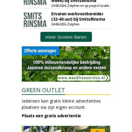
week) bij SmitsRinsma
24-06-2026, Zutphen en op project locatie
Ervaren werkvoorbereider
(32-40 uur) bij SmitsRinsma
24-06-2026, Zutphen
meer Groene Banen
GREEN OUTLET
Iedereen kan gratis kleine advertenties
plaatsen via zijn eigen account.
Plaats een gratis advertentie