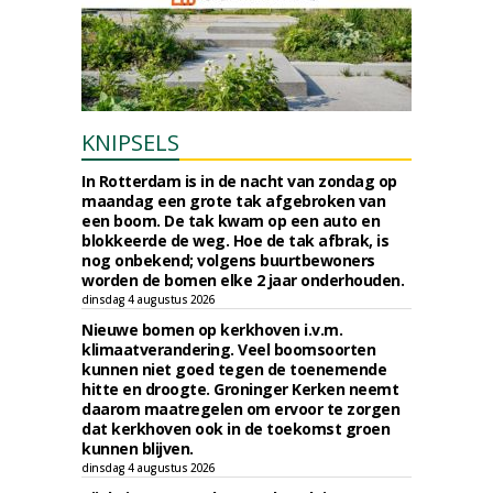
KNIPSELS
In Rotterdam is in de nacht van zondag op
maandag een grote tak afgebroken van
een boom. De tak kwam op een auto en
blokkeerde de weg. Hoe de tak afbrak, is
nog onbekend; volgens buurtbewoners
worden de bomen elke 2 jaar onderhouden.
dinsdag 4 augustus 2026
Nieuwe bomen op kerkhoven i.v.m.
klimaatverandering. Veel boomsoorten
kunnen niet goed tegen de toenemende
hitte en droogte. Groninger Kerken neemt
daarom maatregelen om ervoor te zorgen
dat kerkhoven ook in de toekomst groen
kunnen blijven.
dinsdag 4 augustus 2026