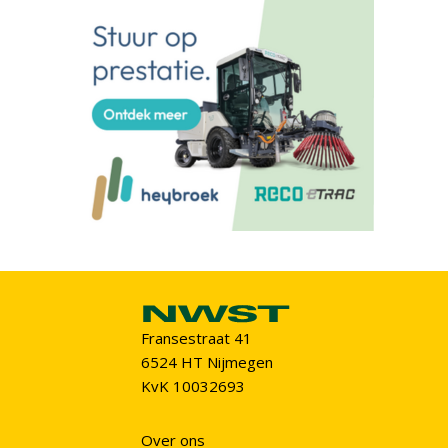
Fransestraat 41
6524 HT Nijmegen
KvK 10032693
Over ons