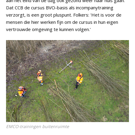
aan het eind van de dag ook gezond weer naar huis gaan.
Dat CCB de cursus BVO-basis als incompanytraining
verzorgt, is een groot pluspunt. Folkers: 'Het is voor de
mensen die hier werken fijn om de cursus in hun eigen
vertrouwde omgeving te kunnen volgen.'
EMCO-trainingen buitenruimte