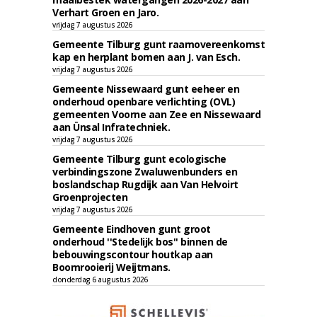
Verhart Groen en Jaro.
vrijdag 7 augustus 2026
Gemeente Tilburg gunt raamovereenkomst
kap en herplant bomen aan J. van Esch.
vrijdag 7 augustus 2026
Gemeente Nissewaard gunt eeheer en
onderhoud openbare verlichting (OVL)
gemeenten Voorne aan Zee en Nissewaard
aan Ünsal Infratechniek.
vrijdag 7 augustus 2026
Gemeente Tilburg gunt ecologische
verbindingszone Zwaluwenbunders en
boslandschap Rugdijk aan Van Helvoirt
Groenprojecten
vrijdag 7 augustus 2026
Gemeente Eindhoven gunt groot
onderhoud ''Stedelijk bos'' binnen de
bebouwingscontour houtkap aan
Boomrooierij Weijtmans.
donderdag 6 augustus 2026