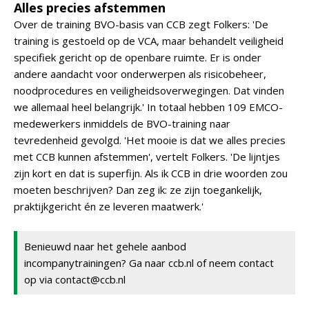
Alles precies afstemmen
Over de training BVO-basis van CCB zegt Folkers: 'De
training is gestoeld op de VCA, maar behandelt veiligheid
specifiek gericht op de openbare ruimte. Er is onder
andere aandacht voor onderwerpen als risicobeheer,
noodprocedures en veiligheidsoverwegingen. Dat vinden
we allemaal heel belangrijk.' In totaal hebben 109 EMCO-
medewerkers inmiddels de BVO-training naar
tevredenheid gevolgd. 'Het mooie is dat we alles precies
met CCB kunnen afstemmen', vertelt Folkers. 'De lijntjes
zijn kort en dat is superfijn. Als ik CCB in drie woorden zou
moeten beschrijven? Dan zeg ik: ze zijn toegankelijk,
praktijkgericht én ze leveren maatwerk.'
Benieuwd naar het gehele aanbod
incompanytrainingen? Ga naar ccb.nl of neem contact
op via contact@ccb.nl