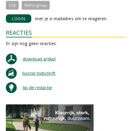
CCB
EMCO-groep
LOGIN
met je e-mailadres om te reageren.
REACTIES
Er zijn nog geen reacties.
download artikel
bestel tijdschrift
tip de redactie