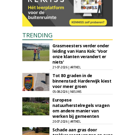
TRENDING
Grasmeesters verder onder
leiding van Hans Kok: 'Voor
onze klanten verandert er
niets'
21-07-2026 | ARTIKEL
Tot 80 graden in de
binnenstad: Harderwijk kiest
voor meer groen
05-08-2026 | NIEUWS
Europese
natuurherstelregels vragen
om andere manier van
werken bij gemeenten
20-07-2026 | ARTIKEL
Schade aan gras door