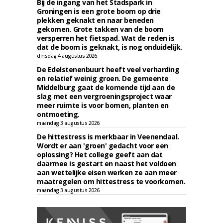
Bij de ingang van het Stadspark in
Groningen is een grote boom op drie
plekken geknakt en naar beneden
gekomen. Grote takken van de boom
versperren het fietspad. Wat de reden is
dat de boom is geknakt, is nog onduidelijk.
dinsdag 4 augustus 2026
De Edelstenenbuurt heeft veel verharding
en relatief weinig groen. De gemeente
Middelburg gaat de komende tijd aan de
slag met een vergroeningsproject waar
meer ruimte is voor bomen, planten en
ontmoeting.
maandag 3 augustus 2026
De hittestress is merkbaar in Veenendaal.
Wordt er aan 'groen' gedacht voor een
oplossing? Het college geeft aan dat
daarmee is gestart en naast het voldoen
aan wettelijke eisen werken ze aan meer
maatregelen om hittestress te voorkomen.
maandag 3 augustus 2026