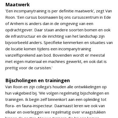
Maatwerk
'Een incompanytraining is per definitie maatwerk', zegt Van
Roon. 'Een cursus bosmaaien bij ons cursuscentrum in Ede
of Arnhem is anders dan in de omgeving van een
opdrachtgever. Daar staan andere soorten bomen en ook
de infrastructuur en de inrichting van het landschap zijn
bijvoorbeeld anders. Specifieke kenmerken en situaties van
de locatie komen tijdens een incompanytraining
vanzelfsprekend aan bod. Bovendien wordt er meestal
met eigen materiaal en machines gewerkt, en ook dat is
prettig voor de cursisten.'
Bijscholingen en trainingen
Van Roon en zijn collega's houden alle ontwikkelingen op
hun vakgebied bij. 'We volgen regelmatig bijscholingen en
trainingen. Ik begin zelf binnenkort aan een opleiding tot
flora- en fauna-inspecteur. Daarnaast leren we ook van
elkaar en overleggen we regelmatig over vraagstukken