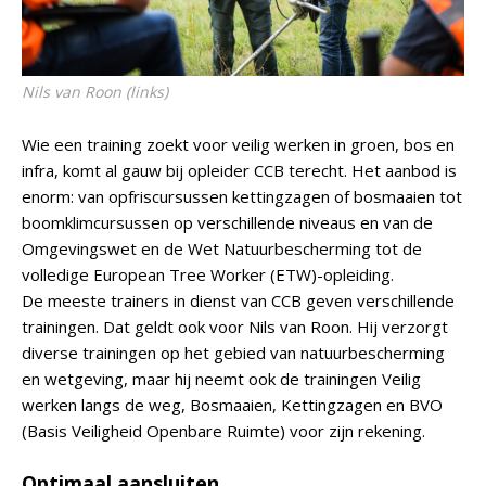
Nils van Roon (links)
Wie een training zoekt voor veilig werken in groen, bos en
infra, komt al gauw bij opleider CCB terecht. Het aanbod is
enorm: van opfriscursussen kettingzagen of bosmaaien tot
boomklimcursussen op verschillende niveaus en van de
Omgevingswet en de Wet Natuurbescherming tot de
volledige European Tree Worker (ETW)-opleiding.
De meeste trainers in dienst van CCB geven verschillende
trainingen. Dat geldt ook voor Nils van Roon. Hij verzorgt
diverse trainingen op het gebied van natuurbescherming
en wetgeving, maar hij neemt ook de trainingen Veilig
werken langs de weg, Bosmaaien, Kettingzagen en BVO
(Basis Veiligheid Openbare Ruimte) voor zijn rekening.
Optimaal aansluiten