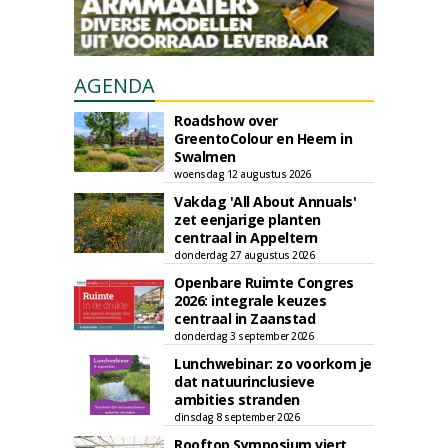
AGENDA
Roadshow over
GreentoColour en Heem in
Swalmen
woensdag 12 augustus 2026
Vakdag 'All About Annuals'
zet eenjarige planten
centraal in Appeltern
donderdag 27 augustus 2026
Openbare Ruimte Congres
2026: integrale keuzes
centraal in Zaanstad
donderdag 3 september 2026
Lunchwebinar: zo voorkom je
dat natuurinclusieve
ambities stranden
dinsdag 8 september 2026
Rooftop Symposium viert