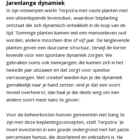
Jarenlange dynamiek
In zijn ontwerpen werkt Terpstra met vaste planten met
een uiteenlopende levensduur, waardoor beplanting
ontstaat die zich dynamisch ontwikkelt in de loop van de
tijd. 'Sommige planten kunnen wel een mensenleven oud
worden, andere misschien drie of vijf jaar. De langlevende
planten geven een duurzame structuur, terwijl de korter
levende voor een spontane dynamiek zorgen. We
gebruiken soms ook tweejarigen; die kunnen zich in het
tweede jaar uitzaaien en dat zorgt voor speelse
verrassingen. Met creatief wieden kun je die dynamiek
gemakkelijk naar je hand zetten: vind je dat een soort
teveel overheerst, dan haal je die deels weg om een
andere soort meer kans te geven.'
Voor de beheerkosten hoeven gemeenten niet bang te
zijn met deze beplantingsconcepten, stelt Terpstra: 'Je
moet investeren in een goede ondergrond met het juiste
percentage humus, die doorlatend en onkruidvrij is. Na