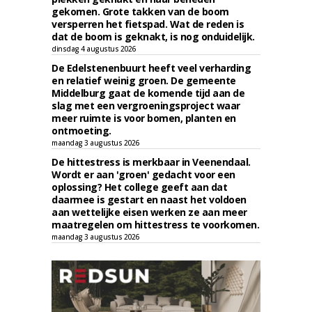
gekomen. Grote takken van de boom
versperren het fietspad. Wat de reden is
dat de boom is geknakt, is nog onduidelijk.
dinsdag 4 augustus 2026
De Edelstenenbuurt heeft veel verharding
en relatief weinig groen. De gemeente
Middelburg gaat de komende tijd aan de
slag met een vergroeningsproject waar
meer ruimte is voor bomen, planten en
ontmoeting.
maandag 3 augustus 2026
De hittestress is merkbaar in Veenendaal.
Wordt er aan 'groen' gedacht voor een
oplossing? Het college geeft aan dat
daarmee is gestart en naast het voldoen
aan wettelijke eisen werken ze aan meer
maatregelen om hittestress te voorkomen.
maandag 3 augustus 2026