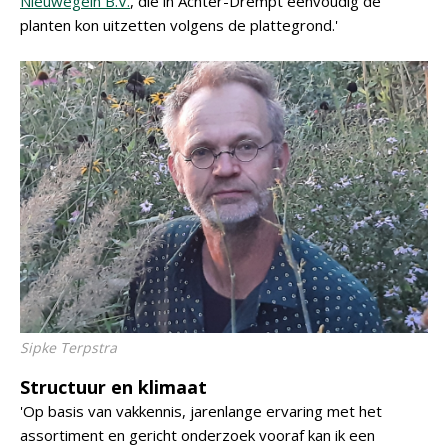
Nieuwegein B.V.
, die in Achter-Drempt eenvoudig de
planten kon uitzetten volgens de plattegrond.'
Sipke Terpstra
Structuur en klimaat
'Op basis van vakkennis, jarenlange ervaring met het
assortiment en gericht onderzoek vooraf kan ik een