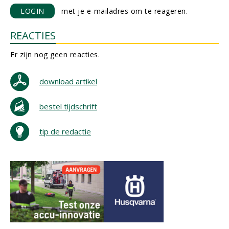
LOGIN
met je e-mailadres om te reageren.
REACTIES
Er zijn nog geen reacties.
download artikel
bestel tijdschrift
tip de redactie