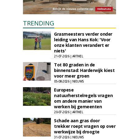
TRENDING
Grasmeesters verder onder
leiding van Hans Kok: 'Voor
onze klanten verandert er
niets'
21-07-2026 | ARTIKEL
Tot 80 graden in de
binnenstad: Harderwijk kiest
voor meer groen
05-08-2026 | NIEUWS
Europese
natuurherstelregels vragen
om andere manier van
werken bij gemeenten
20-07-2026 | ARTIKEL
Schade aan gras door
trekker roept vragen op over
werkwijze bij droogte
31-07-2026 | NIEUWS