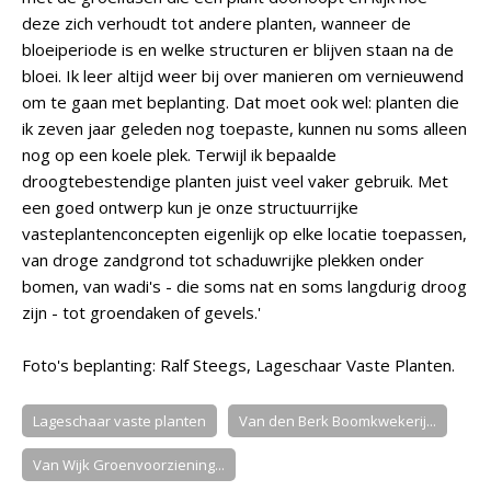
deze zich verhoudt tot andere planten, wanneer de
bloeiperiode is en welke structuren er blijven staan na de
bloei. Ik leer altijd weer bij over manieren om vernieuwend
om te gaan met beplanting. Dat moet ook wel: planten die
ik zeven jaar geleden nog toepaste, kunnen nu soms alleen
nog op een koele plek. Terwijl ik bepaalde
droogtebestendige planten juist veel vaker gebruik. Met
een goed ontwerp kun je onze structuurrijke
vasteplantenconcepten eigenlijk op elke locatie toepassen,
van droge zandgrond tot schaduwrijke plekken onder
bomen, van wadi's - die soms nat en soms langdurig droog
zijn - tot groendaken of gevels.'
Foto's beplanting: Ralf Steegs, Lageschaar Vaste Planten.
Lageschaar vaste planten
Van den Berk Boomkwekerij...
Van Wijk Groenvoorziening...