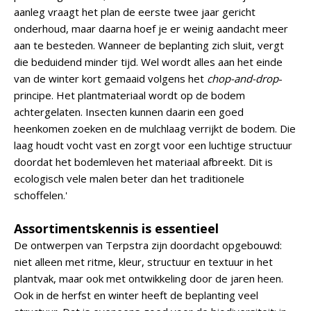
aanleg vraagt het plan de eerste twee jaar gericht
onderhoud, maar daarna hoef je er weinig aandacht meer
aan te besteden. Wanneer de beplanting zich sluit, vergt
die beduidend minder tijd. Wel wordt alles aan het einde
van de winter kort gemaaid volgens het
chop-and-drop
-
principe. Het plantmateriaal wordt op de bodem
achtergelaten. Insecten kunnen daarin een goed
heenkomen zoeken en de mulchlaag verrijkt de bodem. Die
laag houdt vocht vast en zorgt voor een luchtige structuur
doordat het bodemleven het materiaal afbreekt. Dit is
ecologisch vele malen beter dan het traditionele
schoffelen.'
Assortimentskennis is essentieel
De ontwerpen van Terpstra zijn doordacht opgebouwd:
niet alleen met ritme, kleur, structuur en textuur in het
plantvak, maar ook met ontwikkeling door de jaren heen.
Ook in de herfst en winter heeft de beplanting veel