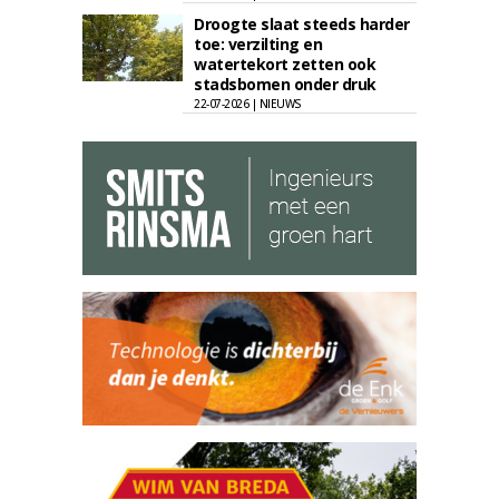
Droogte slaat steeds harder
toe: verzilting en
watertekort zetten ook
stadsbomen onder druk
22-07-2026 | NIEUWS