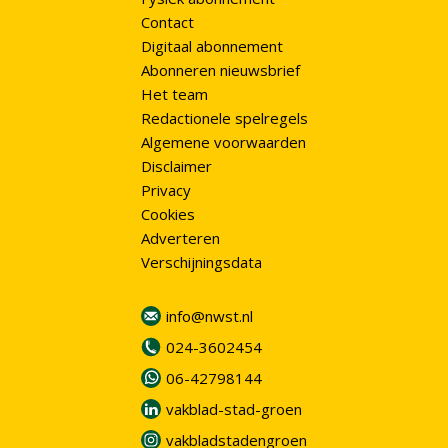
Contact
Digitaal abonnement
Abonneren nieuwsbrief
Het team
Redactionele spelregels
Algemene voorwaarden
Disclaimer
Privacy
Cookies
Adverteren
Verschijningsdata
info@nwst.nl
024-3602454
06-42798144
vakblad-stad-groen
vakbladstadengroen