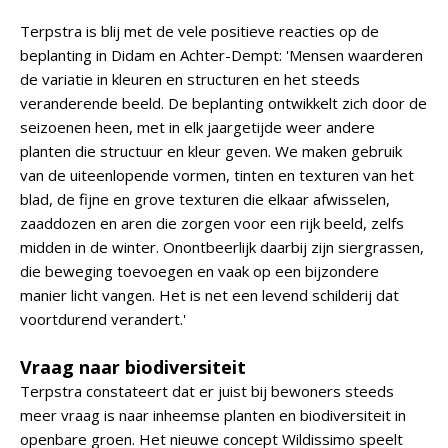
Terpstra is blij met de vele positieve reacties op de
beplanting in Didam en Achter-Dempt: 'Mensen waarderen
de variatie in kleuren en structuren en het steeds
veranderende beeld. De beplanting ontwikkelt zich door de
seizoenen heen, met in elk jaargetijde weer andere
planten die structuur en kleur geven. We maken gebruik
van de uiteenlopende vormen, tinten en texturen van het
blad, de fijne en grove texturen die elkaar afwisselen,
zaaddozen en aren die zorgen voor een rijk beeld, zelfs
midden in de winter. Onontbeerlijk daarbij zijn siergrassen,
die beweging toevoegen en vaak op een bijzondere
manier licht vangen. Het is net een levend schilderij dat
voortdurend verandert.'
Vraag naar biodiversiteit
Terpstra constateert dat er juist bij bewoners steeds
meer vraag is naar inheemse planten en biodiversiteit in
openbare groen. Het nieuwe concept Wildissimo speelt