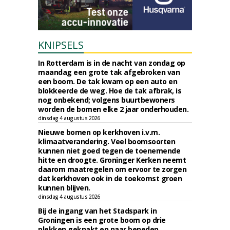
KNIPSELS
In Rotterdam is in de nacht van zondag op
maandag een grote tak afgebroken van
een boom. De tak kwam op een auto en
blokkeerde de weg. Hoe de tak afbrak, is
nog onbekend; volgens buurtbewoners
worden de bomen elke 2 jaar onderhouden.
dinsdag 4 augustus 2026
Nieuwe bomen op kerkhoven i.v.m.
klimaatverandering. Veel boomsoorten
kunnen niet goed tegen de toenemende
hitte en droogte. Groninger Kerken neemt
daarom maatregelen om ervoor te zorgen
dat kerkhoven ook in de toekomst groen
kunnen blijven.
dinsdag 4 augustus 2026
Bij de ingang van het Stadspark in
Groningen is een grote boom op drie
plekken geknakt en naar beneden