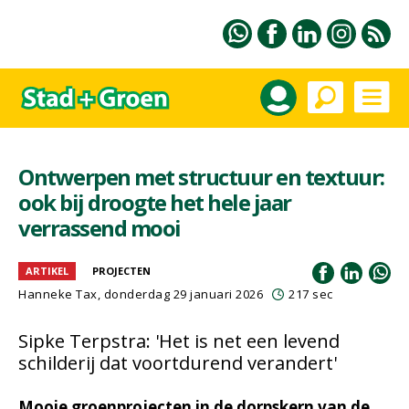
Ontwerpen met structuur en textuur:
ook bij droogte het hele jaar
verrassend mooi
ARTIKEL
PROJECTEN
Hanneke Tax
, donderdag 29 januari 2026
217 sec
Sipke Terpstra: 'Het is net een levend
schilderij dat voortdurend verandert'
Mooie groenprojecten in de dorpskern van de