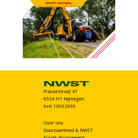
Fransestraat 41
6524 HT Nijmegen
KvK 10032693
Over ons
Duurzaamheid & NWST
Fysiek abonnement