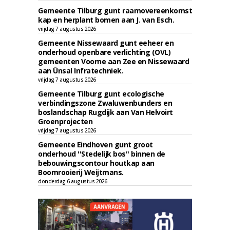
Gemeente Tilburg gunt raamovereenkomst
kap en herplant bomen aan J. van Esch.
vrijdag 7 augustus 2026
Gemeente Nissewaard gunt eeheer en
onderhoud openbare verlichting (OVL)
gemeenten Voorne aan Zee en Nissewaard
aan Ünsal Infratechniek.
vrijdag 7 augustus 2026
Gemeente Tilburg gunt ecologische
verbindingszone Zwaluwenbunders en
boslandschap Rugdijk aan Van Helvoirt
Groenprojecten
vrijdag 7 augustus 2026
Gemeente Eindhoven gunt groot
onderhoud ''Stedelijk bos'' binnen de
bebouwingscontour houtkap aan
Boomrooierij Weijtmans.
donderdag 6 augustus 2026