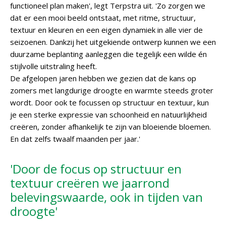
functioneel plan maken', legt Terpstra uit. 'Zo zorgen we
dat er een mooi beeld ontstaat, met ritme, structuur,
textuur en kleuren en een eigen dynamiek in alle vier de
seizoenen. Dankzij het uitgekiende ontwerp kunnen we een
duurzame beplanting aanleggen die tegelijk een wilde én
stijlvolle uitstraling heeft.
De afgelopen jaren hebben we gezien dat de kans op
zomers met langdurige droogte en warmte steeds groter
wordt. Door ook te focussen op structuur en textuur, kun
je een sterke expressie van schoonheid en natuurlijkheid
creëren, zonder afhankelijk te zijn van bloeiende bloemen.
En dat zelfs twaalf maanden per jaar.'
'Door de focus op structuur en
textuur creëren we jaarrond
belevingswaarde, ook in tijden van
droogte'