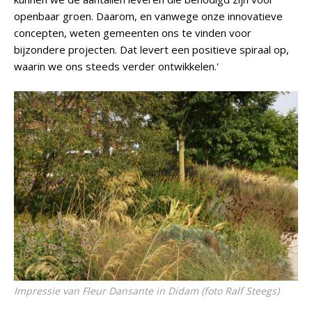
openbaar groen. Daarom, en vanwege onze innovatieve
concepten, weten gemeenten ons te vinden voor
bijzondere projecten. Dat levert een positieve spiraal op,
waarin we ons steeds verder ontwikkelen.'
Impressie van Fleur Dansante in Didam (foto Ralf Steegs)