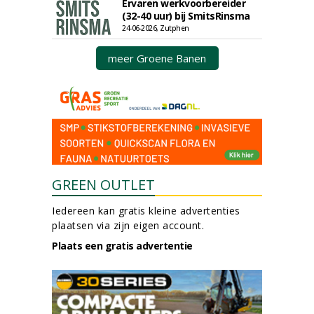
Ervaren werkvoorbereider
(32-40 uur) bij SmitsRinsma
24-06-2026, Zutphen
meer Groene Banen
GREEN OUTLET
Iedereen kan gratis kleine advertenties
plaatsen via zijn eigen account.
Plaats een gratis advertentie