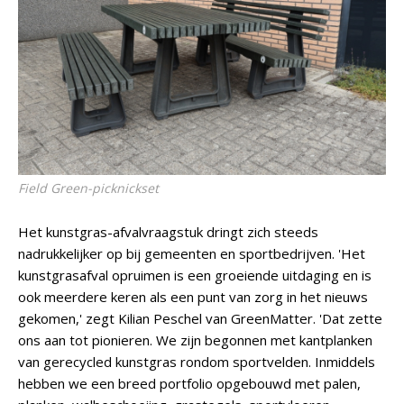
Field Green-picknickset
Het kunstgras-afvalvraagstuk dringt zich steeds
nadrukkelijker op bij gemeenten en sportbedrijven. 'Het
kunstgrasafval opruimen is een groeiende uitdaging en is
ook meerdere keren als een punt van zorg in het nieuws
gekomen,' zegt Kilian Peschel van GreenMatter. 'Dat zette
ons aan tot pionieren. We zijn begonnen met kantplanken
van gerecycled kunstgras rondom sportvelden. Inmiddels
hebben we een breed portfolio opgebouwd met palen,