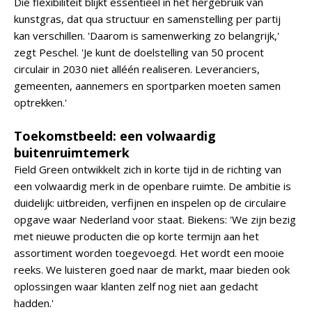
Die flexibiliteit blijkt essentieel in het hergebruik van
kunstgras, dat qua structuur en samenstelling per partij
kan verschillen. 'Daarom is samenwerking zo belangrijk,'
zegt Peschel. 'Je kunt de doelstelling van 50 procent
circulair in 2030 niet alléén realiseren. Leveranciers,
gemeenten, aannemers en sportparken moeten samen
optrekken.'
Toekomstbeeld: een volwaardig
buitenruimtemerk
Field Green ontwikkelt zich in korte tijd in de richting van
een volwaardig merk in de openbare ruimte. De ambitie is
duidelijk: uitbreiden, verfijnen en inspelen op de circulaire
opgave waar Nederland voor staat. Biekens: 'We zijn bezig
met nieuwe producten die op korte termijn aan het
assortiment worden toegevoegd. Het wordt een mooie
reeks. We luisteren goed naar de markt, maar bieden ook
oplossingen waar klanten zelf nog niet aan gedacht
hadden.'