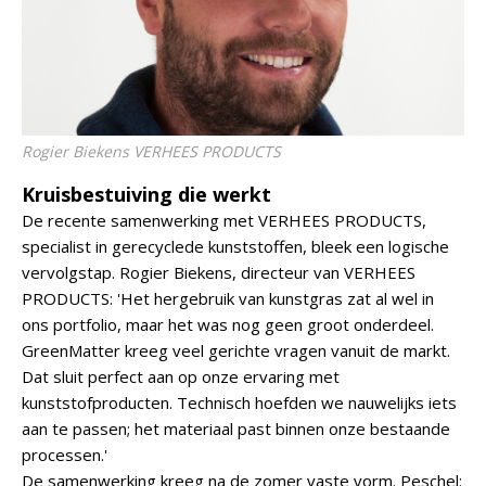
Rogier Biekens VERHEES PRODUCTS
Kruisbestuiving die werkt
De recente samenwerking met VERHEES PRODUCTS,
specialist in gerecyclede kunststoffen, bleek een logische
vervolgstap. Rogier Biekens, directeur van VERHEES
PRODUCTS: 'Het hergebruik van kunstgras zat al wel in
ons portfolio, maar het was nog geen groot onderdeel.
GreenMatter kreeg veel gerichte vragen vanuit de markt.
Dat sluit perfect aan op onze ervaring met
kunststofproducten. Technisch hoefden we nauwelijks iets
aan te passen; het materiaal past binnen onze bestaande
processen.'
De samenwerking kreeg na de zomer vaste vorm. Peschel: