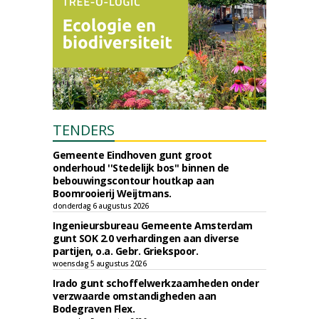
TENDERS
Gemeente Eindhoven gunt groot
onderhoud ''Stedelijk bos'' binnen de
bebouwingscontour houtkap aan
Boomrooierij Weijtmans.
donderdag 6 augustus 2026
Ingenieursbureau Gemeente Amsterdam
gunt SOK 2.0 verhardingen aan diverse
partijen, o.a. Gebr. Griekspoor.
woensdag 5 augustus 2026
Irado gunt schoffelwerkzaamheden onder
verzwaarde omstandigheden aan
Bodegraven Flex.