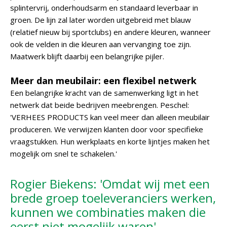
splintervrij, onderhoudsarm en standaard leverbaar in
groen. De lijn zal later worden uitgebreid met blauw
(relatief nieuw bij sportclubs) en andere kleuren, wanneer
ook de velden in die kleuren aan vervanging toe zijn.
Maatwerk blijft daarbij een belangrijke pijler.
Meer dan meubilair: een flexibel netwerk
Een belangrijke kracht van de samenwerking ligt in het
netwerk dat beide bedrijven meebrengen. Peschel:
'VERHEES PRODUCTS kan veel meer dan alleen meubilair
produceren. We verwijzen klanten door voor specifieke
vraagstukken. Hun werkplaats en korte lijntjes maken het
mogelijk om snel te schakelen.'
Rogier Biekens: 'Omdat wij met een
brede groep toeleveranciers werken,
kunnen we combinaties maken die
eerst niet mogelijk waren'