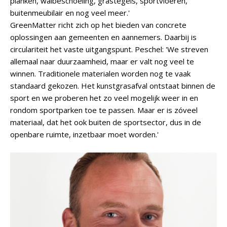
planken, walbeschoeiing, grastegels, sportvloeren,
buitenmeubilair en nog veel meer.'
GreenMatter richt zich op het bieden van concrete
oplossingen aan gemeenten en aannemers. Daarbij is
circulariteit het vaste uitgangspunt. Peschel: 'We streven
allemaal naar duurzaamheid, maar er valt nog veel te
winnen. Traditionele materialen worden nog te vaak
standaard gekozen. Het kunstgrasafval ontstaat binnen de
sport en we proberen het zo veel mogelijk weer in en
rondom sportparken toe te passen. Maar er is zóveel
materiaal, dat het ook buiten de sportsector, dus in de
openbare ruimte, inzetbaar moet worden.'