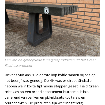
Een van de gerecyclede kunstgrasproducten uit het Green
Field-assortiment
Biekens vult aan: 'Die eerste kop koffie samen bij ons op
het bedrijf was genoeg. De klik was er direct. Sindsdien
hebben we in korte tijd mooie stappen gezet.' Field Green
richt zich op een breed assortiment buitenmeubilair,
variërend van banken en picknicksets tot tafels en
prullenbakken. De producten zijn weerbestendig,