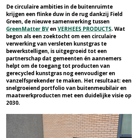
De circulaire ambities in de buitenruimte
krijgen een flinke duw in de rug dankzij Field
Green, de nieuwe samenwerking tussen
GreenMatter BV
en
VERHEES PRODUCTS
. Wat
begon als een zoektocht om een circulaire
verwerking van versleten kunstgras te
bewerkstelligen, is uitgegroeid tot een
partnerschap dat gemeenten én aannemers
helpt om de toegang tot producten van
gerecycled kunstgras nog eenvoudiger en
vanzelfsprekender te maken. Het resultaat: een
snelgroeiend portfolio van buitenmeubilair en
maatwerkproducten met een duidelijke visie op
2030.