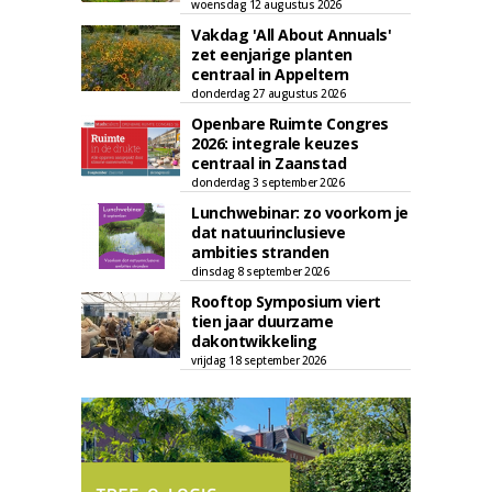
woensdag 12 augustus 2026
Vakdag 'All About Annuals'
zet eenjarige planten
centraal in Appeltern
donderdag 27 augustus 2026
Openbare Ruimte Congres
2026: integrale keuzes
centraal in Zaanstad
donderdag 3 september 2026
Lunchwebinar: zo voorkom je
dat natuurinclusieve
ambities stranden
dinsdag 8 september 2026
Rooftop Symposium viert
tien jaar duurzame
dakontwikkeling
vrijdag 18 september 2026