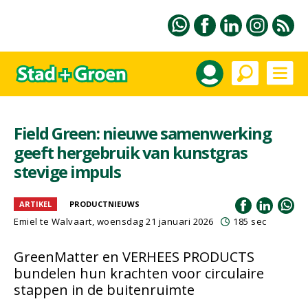
Field Green: nieuwe samenwerking
geeft hergebruik van kunstgras
stevige impuls
ARTIKEL
PRODUCTNIEUWS
Emiel te Walvaart
, woensdag 21 januari 2026
185 sec
GreenMatter en VERHEES PRODUCTS
bundelen hun krachten voor circulaire
stappen in de buitenruimte