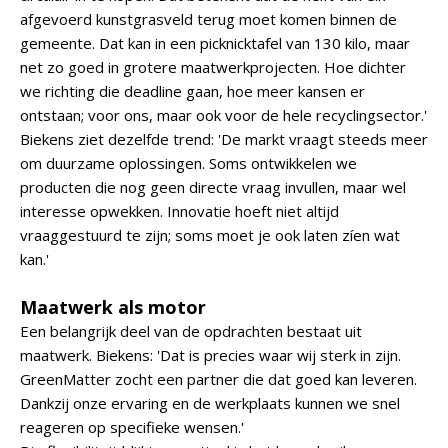
afgevoerd kunstgrasveld terug moet komen binnen de
gemeente. Dat kan in een picknicktafel van 130 kilo, maar
net zo goed in grotere maatwerkprojecten. Hoe dichter
we richting die deadline gaan, hoe meer kansen er
ontstaan; voor ons, maar ook voor de hele recyclingsector.'
Biekens ziet dezelfde trend: 'De markt vraagt steeds meer
om duurzame oplossingen. Soms ontwikkelen we
producten die nog geen directe vraag invullen, maar wel
interesse opwekken. Innovatie hoeft niet altijd
vraaggestuurd te zijn; soms moet je ook laten zíen wat
kan.'
Maatwerk als motor
Een belangrijk deel van de opdrachten bestaat uit
maatwerk. Biekens: 'Dat is precies waar wij sterk in zijn.
GreenMatter zocht een partner die dat goed kan leveren.
Dankzij onze ervaring en de werkplaats kunnen we snel
reageren op specifieke wensen.'