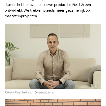
'Samen hebben we de nieuwe productlijn Field Green
ontwikkeld. We trekken steeds meer gezamenlijk op in
maatwerkprojecten.'
Kilian Peschel van GreenMatter