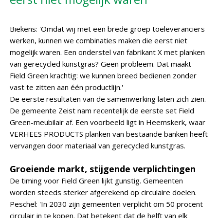
Biekens: 'Omdat wij met een brede groep toeleveranciers
werken, kunnen we combinaties maken die eerst niet
mogelijk waren. Een onderstel van fabrikant X met planken
van gerecycled kunstgras? Geen probleem. Dat maakt
Field Green krachtig: we kunnen breed bedienen zonder
vast te zitten aan één productlijn.'
De eerste resultaten van de samenwerking laten zich zien.
De gemeente Zeist nam recentelijk de eerste set Field
Green-meubilair af. Een voorbeeld ligt in Heemskerk, waar
VERHEES PRODUCTS planken van bestaande banken heeft
vervangen door materiaal van gerecycled kunstgras.
Groeiende markt, stijgende verplichtingen
De timing voor Field Green lijkt gunstig. Gemeenten
worden steeds sterker afgerekend op circulaire doelen.
Peschel: 'In 2030 zijn gemeenten verplicht om 50 procent
circulair in te kopen. Dat betekent dat de helft van elk