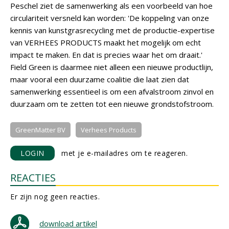
Peschel ziet de samenwerking als een voorbeeld van hoe
circulariteit versneld kan worden: 'De koppeling van onze
kennis van kunstgrasrecycling met de productie-expertise
van VERHEES PRODUCTS maakt het mogelijk om echt
impact te maken. En dat is precies waar het om draait.'
Field Green is daarmee niet alleen een nieuwe productlijn,
maar vooral een duurzame coalitie die laat zien dat
samenwerking essentieel is om een afvalstroom zinvol en
duurzaam om te zetten tot een nieuwe grondstofstroom.
GreenMatter BV
Verhees Products
LOGIN
met je e-mailadres om te reageren.
REACTIES
Er zijn nog geen reacties.
download artikel