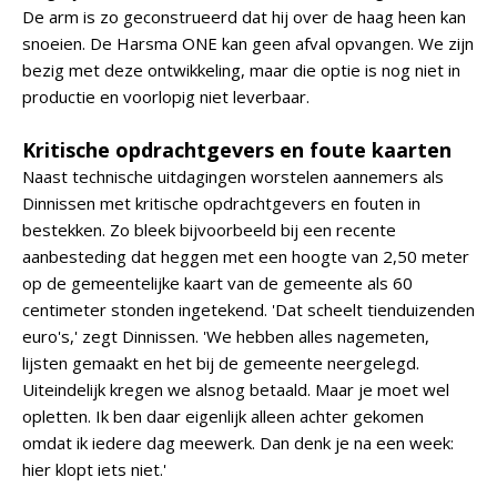
De arm is zo geconstrueerd dat hij over de haag heen kan
snoeien. De Harsma ONE kan geen afval opvangen. We zijn
bezig met deze ontwikkeling, maar die optie is nog niet in
productie en voorlopig niet leverbaar.
Kritische opdrachtgevers en foute kaarten
Naast technische uitdagingen worstelen aannemers als
Dinnissen met kritische opdrachtgevers en fouten in
bestekken. Zo bleek bijvoorbeeld bij een recente
aanbesteding dat heggen met een hoogte van 2,50 meter
op de gemeentelijke kaart van de gemeente als 60
centimeter stonden ingetekend. 'Dat scheelt tienduizenden
euro's,' zegt Dinnissen. 'We hebben alles nagemeten,
lijsten gemaakt en het bij de gemeente neergelegd.
Uiteindelijk kregen we alsnog betaald. Maar je moet wel
opletten. Ik ben daar eigenlijk alleen achter gekomen
omdat ik iedere dag meewerk. Dan denk je na een week:
hier klopt iets niet.'