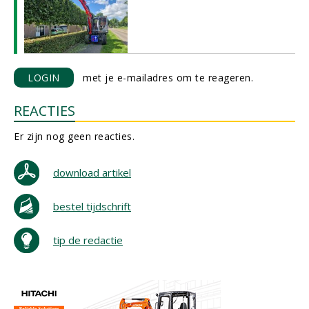
LOGIN
met je e-mailadres om te reageren.
REACTIES
Er zijn nog geen reacties.
download artikel
bestel tijdschrift
tip de redactie