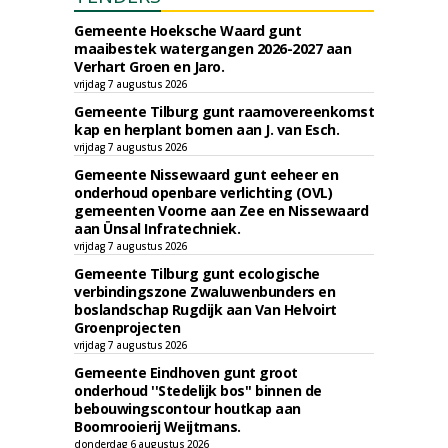
Gemeente Hoeksche Waard gunt
maaibestek watergangen 2026-2027 aan
Verhart Groen en Jaro.
vrijdag 7 augustus 2026
Gemeente Tilburg gunt raamovereenkomst
kap en herplant bomen aan J. van Esch.
vrijdag 7 augustus 2026
Gemeente Nissewaard gunt eeheer en
onderhoud openbare verlichting (OVL)
gemeenten Voorne aan Zee en Nissewaard
aan Ünsal Infratechniek.
vrijdag 7 augustus 2026
Gemeente Tilburg gunt ecologische
verbindingszone Zwaluwenbunders en
boslandschap Rugdijk aan Van Helvoirt
Groenprojecten
vrijdag 7 augustus 2026
Gemeente Eindhoven gunt groot
onderhoud ''Stedelijk bos'' binnen de
bebouwingscontour houtkap aan
Boomrooierij Weijtmans.
donderdag 6 augustus 2026