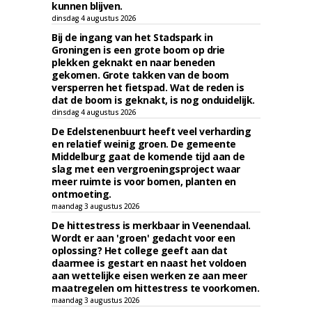
kunnen blijven.
dinsdag 4 augustus 2026
Bij de ingang van het Stadspark in
Groningen is een grote boom op drie
plekken geknakt en naar beneden
gekomen. Grote takken van de boom
versperren het fietspad. Wat de reden is
dat de boom is geknakt, is nog onduidelijk.
dinsdag 4 augustus 2026
De Edelstenenbuurt heeft veel verharding
en relatief weinig groen. De gemeente
Middelburg gaat de komende tijd aan de
slag met een vergroeningsproject waar
meer ruimte is voor bomen, planten en
ontmoeting.
maandag 3 augustus 2026
De hittestress is merkbaar in Veenendaal.
Wordt er aan 'groen' gedacht voor een
oplossing? Het college geeft aan dat
daarmee is gestart en naast het voldoen
aan wettelijke eisen werken ze aan meer
maatregelen om hittestress te voorkomen.
maandag 3 augustus 2026