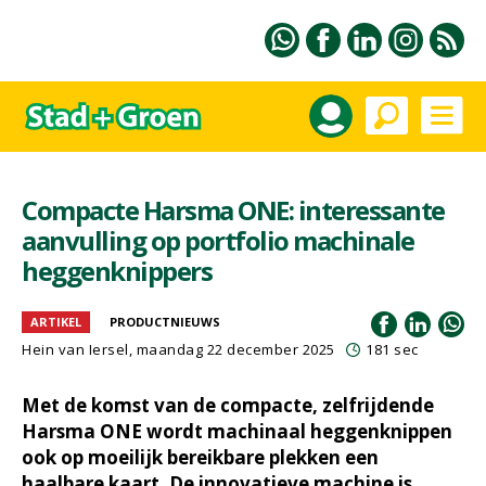
Compacte Harsma ONE: interessante
aanvulling op portfolio machinale
heggenknippers
ARTIKEL
PRODUCTNIEUWS
Hein van Iersel
, maandag 22 december 2025
181 sec
Met de komst van de compacte, zelfrijdende
Harsma ONE wordt machinaal heggenknippen
ook op moeilijk bereikbare plekken een
haalbare kaart. De innovatieve machine is