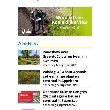
AGENDA
Roadshow over
GreentoColour en Heem in
Swalmen
woensdag 12 augustus 2026
Vakdag 'All About Annuals'
zet eenjarige planten
centraal in Appeltern
donderdag 27 augustus 2026
Openbare Ruimte Congres
2026: integrale keuzes
centraal in Zaanstad
donderdag 3 september 2026