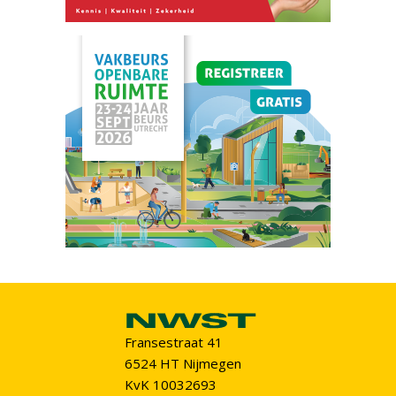
Fransestraat 41
6524 HT Nijmegen
KvK 10032693