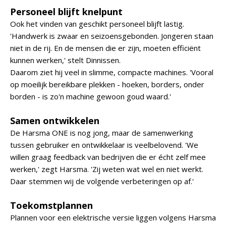
Personeel blijft knelpunt
Ook het vinden van geschikt personeel blijft lastig.
'Handwerk is zwaar en seizoensgebonden. Jongeren staan
niet in de rij. En de mensen die er zijn, moeten efficiënt
kunnen werken,' stelt Dinnissen.
Daarom ziet hij veel in slimme, compacte machines. 'Vooral
op moeilijk bereikbare plekken - hoeken, borders, onder
borden - is zo'n machine gewoon goud waard.'
Samen ontwikkelen
De Harsma ONE is nog jong, maar de samenwerking
tussen gebruiker en ontwikkelaar is veelbelovend. 'We
willen graag feedback van bedrijven die er écht zelf mee
werken,' zegt Harsma. 'Zij weten wat wel en niet werkt.
Daar stemmen wij de volgende verbeteringen op af.'
Toekomstplannen
Plannen voor een elektrische versie liggen volgens Harsma