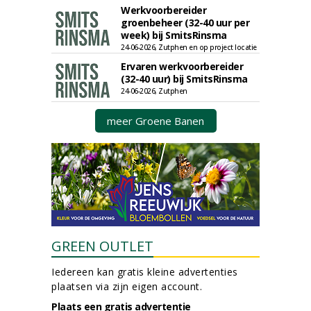
Werkvoorbereider
groenbeheer (32-40 uur per
week) bij SmitsRinsma
24-06-2026, Zutphen en op project locatie
Ervaren werkvoorbereider
(32-40 uur) bij SmitsRinsma
24-06-2026, Zutphen
meer Groene Banen
GREEN OUTLET
Iedereen kan gratis kleine advertenties
plaatsen via zijn eigen account.
Plaats een gratis advertentie