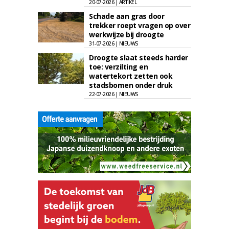
20-07-2026 | ARTIKEL
Schade aan gras door
trekker roept vragen op over
werkwijze bij droogte
31-07-2026 | NIEUWS
Droogte slaat steeds harder
toe: verzilting en
watertekort zetten ook
stadsbomen onder druk
22-07-2026 | NIEUWS