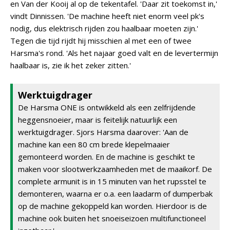
en Van der Kooij al op de tekentafel. 'Daar zit toekomst in,'
vindt Dinnissen. 'De machine heeft niet enorm veel pk's
nodig, dus elektrisch rijden zou haalbaar moeten zijn.'
Tegen die tijd rijdt hij misschien al met een of twee
Harsma's rond. 'Als het najaar goed valt en de levertermijn
haalbaar is, zie ik het zeker zitten.'
Werktuigdrager
De Harsma ONE is ontwikkeld als een zelfrijdende
heggensnoeier, maar is feitelijk natuurlijk een
werktuigdrager. Sjors Harsma daarover: 'Aan de
machine kan een 80 cm brede klepelmaaier
gemonteerd worden. En de machine is geschikt te
maken voor slootwerkzaamheden met de maaikorf. De
complete armunit is in 15 minuten van het rupsstel te
demonteren, waarna er o.a. een laadarm of dumperbak
op de machine gekoppeld kan worden. Hierdoor is de
machine ook buiten het snoeiseizoen multifunctioneel