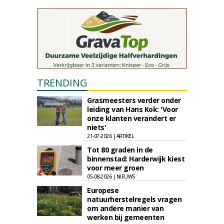
TRENDING
Grasmeesters verder onder
leiding van Hans Kok: 'Voor
onze klanten verandert er
niets'
21-07-2026 | ARTIKEL
Tot 80 graden in de
binnenstad: Harderwijk kiest
voor meer groen
05-08-2026 | NIEUWS
Europese
natuurherstelregels vragen
om andere manier van
werken bij gemeenten