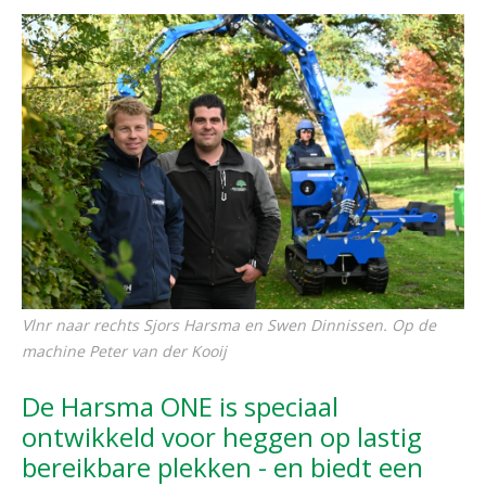
Vlnr naar rechts Sjors Harsma en Swen Dinnissen. Op de
machine Peter van der Kooij
De Harsma ONE is speciaal
ontwikkeld voor heggen op lastig
bereikbare plekken - en biedt een