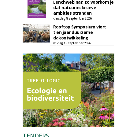
Lunchwebinar: zo voorkom je
dat natuurinclusieve
ambities stranden
dinsdag 8 september 2026
Rooftop Symposium viert
tien jaar duurzame
dakontwikkeling
vrijdag 18 september 2026
TENDERS