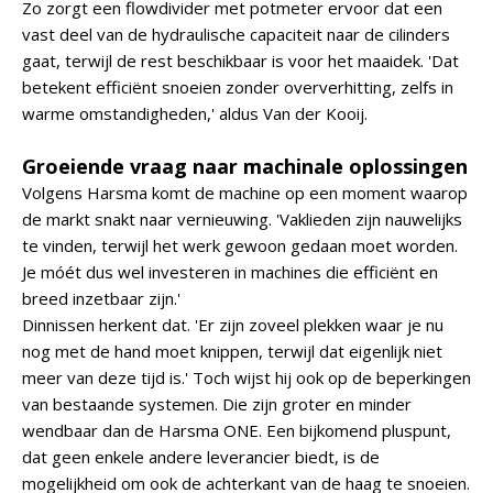
Zo zorgt een flowdivider met potmeter ervoor dat een
vast deel van de hydraulische capaciteit naar de cilinders
gaat, terwijl de rest beschikbaar is voor het maaidek. 'Dat
betekent efficiënt snoeien zonder oververhitting, zelfs in
warme omstandigheden,' aldus Van der Kooij.
Groeiende vraag naar machinale oplossingen
Volgens Harsma komt de machine op een moment waarop
de markt snakt naar vernieuwing. 'Vaklieden zijn nauwelijks
te vinden, terwijl het werk gewoon gedaan moet worden.
Je móét dus wel investeren in machines die efficiënt en
breed inzetbaar zijn.'
Dinnissen herkent dat. 'Er zijn zoveel plekken waar je nu
nog met de hand moet knippen, terwijl dat eigenlijk niet
meer van deze tijd is.' Toch wijst hij ook op de beperkingen
van bestaande systemen. Die zijn groter en minder
wendbaar dan de Harsma ONE. Een bijkomend pluspunt,
dat geen enkele andere leverancier biedt, is de
mogelijkheid om ook de achterkant van de haag te snoeien.