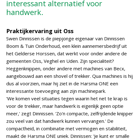
interessant alternatief voor
handwerk.
Praktijkervaring uit Oss
Swen Dinnissen is de piepjonge eigenaar van Dinnissen
Boom & Tuin Onderhoud, een klein aannemersbedrijf uit
het Gelderse Horssen, dat werkt voor onder andere de
gemeenten Oss, Veghel en Uden. Zijn specialiteit?
Heggenknippen, onder andere met machines van Becx,
aangebouwd aan een shovel of trekker. Qua machines is hij
dus al voorzien, maar hij ziet in de Harsma ONE een
interessante toevoeging aan zijn machinepark.
'We komen veel situaties tegen waarin het net te krap is
voor de trekker, maar handwerk is eigenlijk geen optie
meer,' zegt Dinnissen. 'Zo'n compacte, zelfrijdende knipper
zou veel van dat handwerk kunnen vervangen.' De
compactheid, in combinatie met vermogen en stabiliteit,
maakt de Harsma ONE uniek. Dinnissen: 'Je kunt er smalle