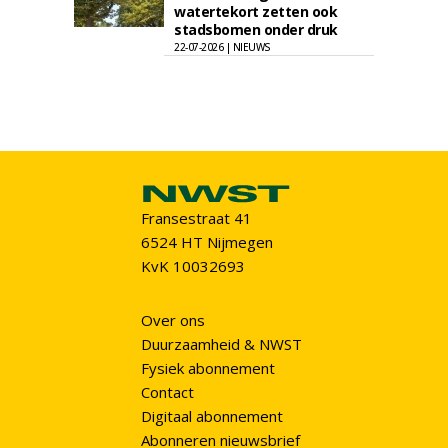
watertekort zetten ook
stadsbomen onder druk
22-07-2026 | NIEUWS
Fransestraat 41
6524 HT Nijmegen
KvK 10032693
Over ons
Duurzaamheid & NWST
Fysiek abonnement
Contact
Digitaal abonnement
Abonneren nieuwsbrief