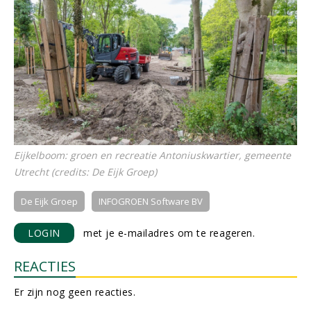
Eijkelboom: groen en recreatie Antoniuskwartier, gemeente
Utrecht (credits: De Eijk Groep)
De Eijk Groep
INFOGROEN Software BV
LOGIN
met je e-mailadres om te reageren.
REACTIES
Er zijn nog geen reacties.