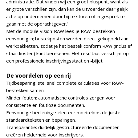
administratie. Dat vinden wij een groot pluspunt, want als
er grote verschillen zijn, dan kan de uitvoerder daar gelijk
actie op ondernemen door bij te sturen of in gesprek te
gaan met de opdrachtgever.'
Met de module Vision-RAW lees je RAW-bestekken
eenvoudig in; bestekposten worden direct gekoppeld aan
werkpakketten, zodat je het bestek conform RAW (inclusief
staartkosten) kunt berekenen. Het resultaat verschijnt op
een professionele inschrijvingsstaat en -biljet.
De voordelen op een rij
Tijdbesparing: stel snel complete calculaties voor RAW-
bestekken samen.
Minder fouten: automatische controles zorgen voor
consistente en foutloze documenten.
Eenvoudige bediening: selecteer moeiteloos de juiste
standaardteksten en bepalingen.
Transparantie: duidelijk gestructureerde documenten
creëren helderheid voor inschrijvers.