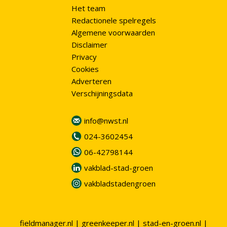
Het team
Redactionele spelregels
Algemene voorwaarden
Disclaimer
Privacy
Cookies
Adverteren
Verschijningsdata
info@nwst.nl
024-3602454
06-42798144
vakblad-stad-groen
vakbladstadengroen
fieldmanager.nl
|
greenkeeper.nl
|
stad-en-groen.nl
|