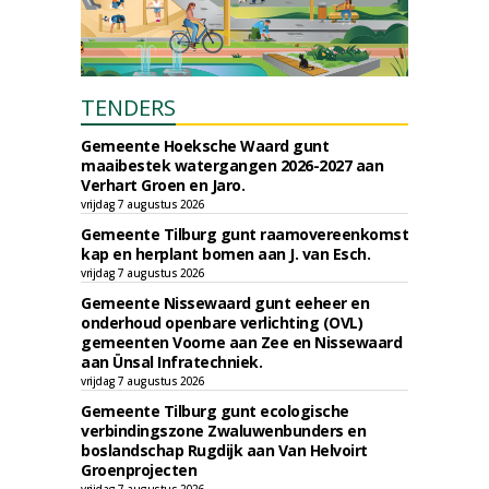
TENDERS
Gemeente Hoeksche Waard gunt
maaibestek watergangen 2026-2027 aan
Verhart Groen en Jaro.
vrijdag 7 augustus 2026
Gemeente Tilburg gunt raamovereenkomst
kap en herplant bomen aan J. van Esch.
vrijdag 7 augustus 2026
Gemeente Nissewaard gunt eeheer en
onderhoud openbare verlichting (OVL)
gemeenten Voorne aan Zee en Nissewaard
aan Ünsal Infratechniek.
vrijdag 7 augustus 2026
Gemeente Tilburg gunt ecologische
verbindingszone Zwaluwenbunders en
boslandschap Rugdijk aan Van Helvoirt
Groenprojecten