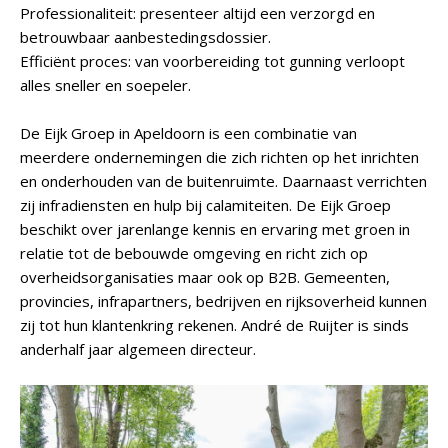
Professionaliteit: presenteer altijd een verzorgd en
betrouwbaar aanbestedingsdossier.
Efficiënt proces: van voorbereiding tot gunning verloopt
alles sneller en soepeler.
De Eijk Groep in Apeldoorn is een combinatie van
meerdere ondernemingen die zich richten op het inrichten
en onderhouden van de buitenruimte. Daarnaast verrichten
zij infradiensten en hulp bij calamiteiten. De Eijk Groep
beschikt over jarenlange kennis en ervaring met groen in
relatie tot de bebouwde omgeving en richt zich op
overheidsorganisaties maar ook op B2B. Gemeenten,
provincies, infrapartners, bedrijven en rijksoverheid kunnen
zij tot hun klantenkring rekenen. André de Ruijter is sinds
anderhalf jaar algemeen directeur.