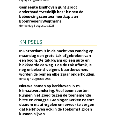
vrijdag 7 augustus 2026
Gemeente Eindhoven gunt groot
onderhoud ''Stedelijk bos'' binnen de
bebouwingscontour houtkap aan
Boomrooierij Weijtmans.
donderdag 6 augustus 2026
KNIPSELS
In Rotterdam is in de nacht van zondag op
maandag een grote tak afgebroken van
een boom. De tak kwam op een auto en
blokkeerde de weg. Hoe de tak afbrak, is
nog onbekend; volgens buurtbewoners
worden de bomen elke 2 jaar onderhouden.
dinsdag 4 augustus 2026
Nieuwe bomen op kerkhoven i.v.m.
klimaatverandering. Veel boomsoorten
kunnen niet goed tegen de toenemende
hitte en droogte. Groninger Kerken neemt
daarom maatregelen om ervoor te zorgen
dat kerkhoven ook in de toekomst groen
kunnen blijven.