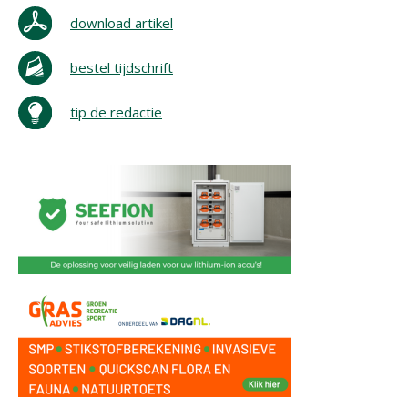
download artikel
bestel tijdschrift
tip de redactie