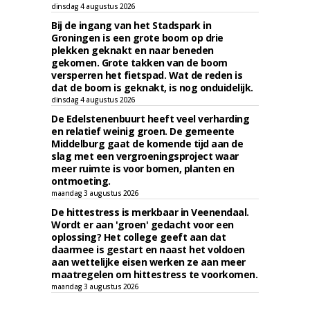
dinsdag 4 augustus 2026
Bij de ingang van het Stadspark in
Groningen is een grote boom op drie
plekken geknakt en naar beneden
gekomen. Grote takken van de boom
versperren het fietspad. Wat de reden is
dat de boom is geknakt, is nog onduidelijk.
dinsdag 4 augustus 2026
De Edelstenenbuurt heeft veel verharding
en relatief weinig groen. De gemeente
Middelburg gaat de komende tijd aan de
slag met een vergroeningsproject waar
meer ruimte is voor bomen, planten en
ontmoeting.
maandag 3 augustus 2026
De hittestress is merkbaar in Veenendaal.
Wordt er aan 'groen' gedacht voor een
oplossing? Het college geeft aan dat
daarmee is gestart en naast het voldoen
aan wettelijke eisen werken ze aan meer
maatregelen om hittestress te voorkomen.
maandag 3 augustus 2026