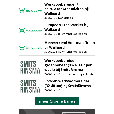
Werkvoorbereider /
calculator Groendaken bij
Wallaard
30-06-2026, Noordeloos
European Tree Worker bij
Wallaard
30-06-2026, 80 km rond Noordeloos
Meewerkend Voorman Groen
bij Wallaard
30-06-2026, 80 km rond Noordeloos
Werkvoorbereider
groenbeheer (32-40 uur per
week) bij SmitsRinsma
24-06-2026, Zutphen en op project locatie
Ervaren werkvoorbereider
(32-40 uur) bij SmitsRinsma
24-06-2026, Zutphen
meer Groene Banen