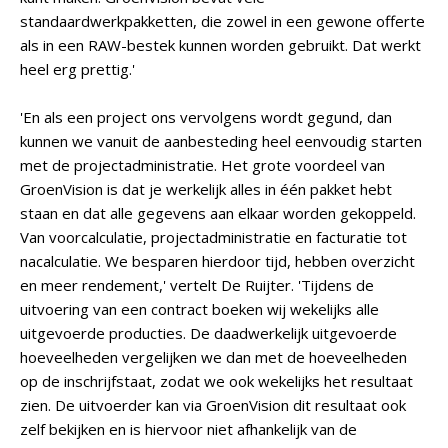
standaardwerkpakketten, die zowel in een gewone offerte
als in een RAW-bestek kunnen worden gebruikt. Dat werkt
heel erg prettig.'
'En als een project ons vervolgens wordt gegund, dan
kunnen we vanuit de aanbesteding heel eenvoudig starten
met de projectadministratie. Het grote voordeel van
GroenVision is dat je werkelijk alles in één pakket hebt
staan en dat alle gegevens aan elkaar worden gekoppeld.
Van voorcalculatie, projectadministratie en facturatie tot
nacalculatie. We besparen hierdoor tijd, hebben overzicht
en meer rendement,' vertelt De Ruijter. 'Tijdens de
uitvoering van een contract boeken wij wekelijks alle
uitgevoerde producties. De daadwerkelijk uitgevoerde
hoeveelheden vergelijken we dan met de hoeveelheden
op de inschrijfstaat, zodat we ook wekelijks het resultaat
zien. De uitvoerder kan via GroenVision dit resultaat ook
zelf bekijken en is hiervoor niet afhankelijk van de