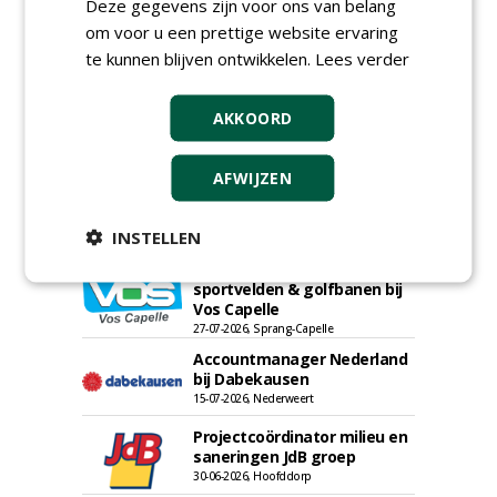
Deze gegevens zijn voor ons van belang
om voor u een prettige website ervaring
te kunnen blijven ontwikkelen.
Lees verder
AKKOORD
AFWIJZEN
INSTELLEN
Adviseur openbaar groen,
sportvelden & golfbanen bij
Vos Capelle
27-07-2026, Sprang-Capelle
Accountmanager Nederland
bij Dabekausen
15-07-2026, Nederweert
Projectcoördinator milieu en
saneringen JdB groep
30-06-2026, Hoofddorp