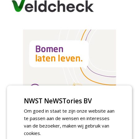
NWST NeWSTories BV
Om goed in staat te zijn onze website aan
Meld je aan voor onze digitale
te passen aan de wensen en interesses
nieuwsbrief.
van de bezoeker, maken wij gebruik van
cookies.