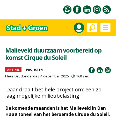
Malieveld duurzaam voorbereid op
komst Cirque du Soleil
ARTIKEL
PROJECTEN
Fleur Dil
, donderdag 4 december 2025
160 sec
'Daar draait het hele project om: een zo
laag mogelijke milieubelasting'
De komende maanden is het Malieveld in Den
Haag toneel van het beroemde Cirque du Soleil.