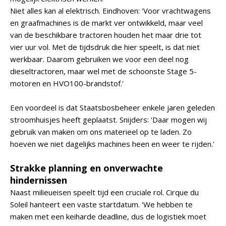
Niet alles kan al elektrisch. Eindhoven: 'Voor vrachtwagens
en graafmachines is de markt ver ontwikkeld, maar veel
van de beschikbare tractoren houden het maar drie tot
vier uur vol. Met de tijdsdruk die hier speelt, is dat niet
werkbaar. Daarom gebruiken we voor een deel nog
dieseltractoren, maar wel met de schoonste Stage 5-
motoren en HVO100-brandstof.'
Een voordeel is dat Staatsbosbeheer enkele jaren geleden
stroomhuisjes heeft geplaatst. Snijders: 'Daar mogen wij
gebruik van maken om ons materieel op te laden. Zo
hoeven we niet dagelijks machines heen en weer te rijden.'
Strakke planning en onverwachte
hindernissen
Naast milieueisen speelt tijd een cruciale rol. Cirque du
Soleil hanteert een vaste startdatum. 'We hebben te
maken met een keiharde deadline, dus de logistiek moet