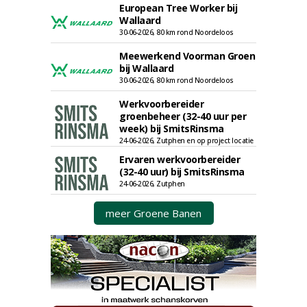
European Tree Worker bij
Wallaard
30-06-2026, 80 km rond Noordeloos
Meewerkend Voorman Groen
bij Wallaard
30-06-2026, 80 km rond Noordeloos
Werkvoorbereider
groenbeheer (32-40 uur per
week) bij SmitsRinsma
24-06-2026, Zutphen en op project locatie
Ervaren werkvoorbereider
(32-40 uur) bij SmitsRinsma
24-06-2026, Zutphen
meer Groene Banen