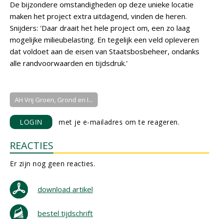
De bijzondere omstandigheden op deze unieke locatie
maken het project extra uitdagend, vinden de heren.
Snijders: 'Daar draait het hele project om, een zo laag
mogelijke milieubelasting. En tegelijk een veld opleveren
dat voldoet aan de eisen van Staatsbosbeheer, ondanks
alle randvoorwaarden en tijdsdruk.'
AH Vrij Groen, Grond en I...
LOGIN
met je e-mailadres om te reageren.
REACTIES
Er zijn nog geen reacties.
download artikel
bestel tijdschrift