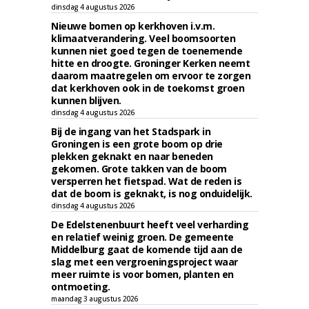
dinsdag 4 augustus 2026
Nieuwe bomen op kerkhoven i.v.m.
klimaatverandering. Veel boomsoorten
kunnen niet goed tegen de toenemende
hitte en droogte. Groninger Kerken neemt
daarom maatregelen om ervoor te zorgen
dat kerkhoven ook in de toekomst groen
kunnen blijven.
dinsdag 4 augustus 2026
Bij de ingang van het Stadspark in
Groningen is een grote boom op drie
plekken geknakt en naar beneden
gekomen. Grote takken van de boom
versperren het fietspad. Wat de reden is
dat de boom is geknakt, is nog onduidelijk.
dinsdag 4 augustus 2026
De Edelstenenbuurt heeft veel verharding
en relatief weinig groen. De gemeente
Middelburg gaat de komende tijd aan de
slag met een vergroeningsproject waar
meer ruimte is voor bomen, planten en
ontmoeting.
maandag 3 augustus 2026