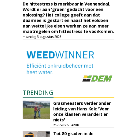
De hittestress is merkbaar in Veenendaal.
Wordt er aan 'groen' gedacht voor een
oplossing? Het college geeft aan dat
daarmee is gestart en naast het voldoen
aan wettelijke eisen werken ze aan meer
maatregelen om hittestress te voorkomen.
maandag 3 augustus 2026
TRENDING
Grasmeesters verder onder
leiding van Hans Kok: 'Voor
onze klanten verandert er
niets'
21-07-2026 | ARTIKEL
Tot 80 graden in de