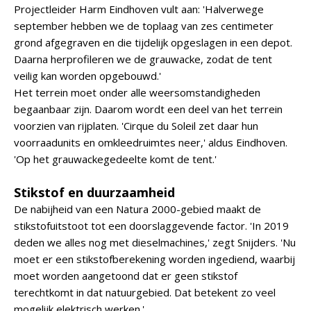
Projectleider Harm Eindhoven vult aan: 'Halverwege
september hebben we de toplaag van zes centimeter
grond afgegraven en die tijdelijk opgeslagen in een depot.
Daarna herprofileren we de grauwacke, zodat de tent
veilig kan worden opgebouwd.'
Het terrein moet onder alle weersomstandigheden
begaanbaar zijn. Daarom wordt een deel van het terrein
voorzien van rijplaten. 'Cirque du Soleil zet daar hun
voorraadunits en omkleedruimtes neer,' aldus Eindhoven.
'Op het grauwackegedeelte komt de tent.'
Stikstof en duurzaamheid
De nabijheid van een Natura 2000-gebied maakt de
stikstofuitstoot tot een doorslaggevende factor. 'In 2019
deden we alles nog met dieselmachines,' zegt Snijders. 'Nu
moet er een stikstofberekening worden ingediend, waarbij
moet worden aangetoond dat er geen stikstof
terechtkomt in dat natuurgebied. Dat betekent zo veel
mogelijk elektrisch werken.'