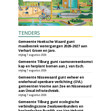
TENDERS
Gemeente Hoeksche Waard gunt
maaibestek watergangen 2026-2027 aan
Verhart Groen en Jaro.
vrijdag 7 augustus 2026
Gemeente Tilburg gunt raamovereenkomst
kap en herplant bomen aan J. van Esch.
vrijdag 7 augustus 2026
Gemeente Nissewaard gunt eeheer en
onderhoud openbare verlichting (OVL)
gemeenten Voorne aan Zee en Nissewaard
aan Ünsal Infratechniek.
vrijdag 7 augustus 2026
Gemeente Tilburg gunt ecologische
verbindingszone Zwaluwenbunders en
boslandschap Rugdijk aan Van Helvoirt