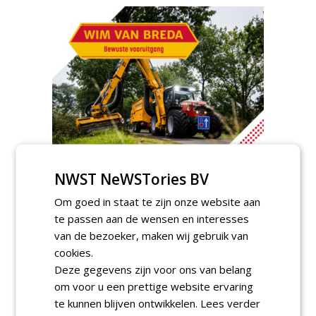
NWST NeWSTories BV
Om goed in staat te zijn onze website aan
Meld je aan voor onze digitale
te passen aan de wensen en interesses
nieuwsbrief.
van de bezoeker, maken wij gebruik van
cookies.
Deze gegevens zijn voor ons van belang
om voor u een prettige website ervaring
te kunnen blijven ontwikkelen.
Lees verder