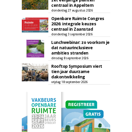
centraal in Appeltern
donderdag 27 augustus 2026
Openbare Ruimte Congres
2026: integrale keuzes
centraal in Zaanstad
donderdag 3 september 2026
Lunchwebinar: zo voorkom je
dat natuurinclusieve
ambities stranden
dinsdag 8 september 2026
Rooftop Symposium viert
tien jaar duurzame
dakontwikkeling
vrijdag 18 september 2026