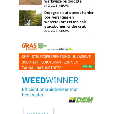
werkwijze bij droogte
31-07-2026 | NIEUWS
Droogte slaat steeds harder
toe: verzilting en
watertekort zetten ook
stadsbomen onder druk
22-07-2026 | NIEUWS