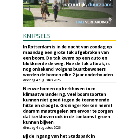
KNIPSELS
In Rotterdam is in de nacht van zondag op
maandag een grote tak afgebroken van
een boom. De tak kwam op een auto en
blokkeerde de weg. Hoe de tak afbrak, is
nog onbekend; volgens buurtbewoners
worden de bomen elke 2 jaar onderhouden.
dinsdag 4 augustus 2026
Nieuwe bomen op kerkhoven i.v.m.
klimaatverandering. Veel boomsoorten
kunnen niet goed tegen de toenemende
hitte en droogte. Groninger Kerken neemt
daarom maatregelen om ervoor te zorgen
dat kerkhoven ook in de toekomst groen
kunnen blijven.
dinsdag 4 augustus 2026
Bij de ingang van het Stadspark in