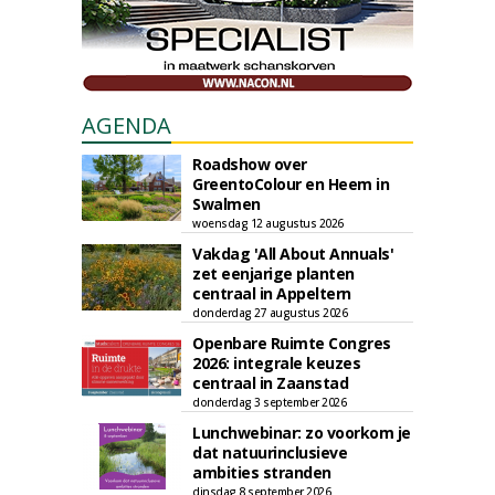
AGENDA
Roadshow over
GreentoColour en Heem in
Swalmen
woensdag 12 augustus 2026
Vakdag 'All About Annuals'
zet eenjarige planten
centraal in Appeltern
donderdag 27 augustus 2026
Openbare Ruimte Congres
2026: integrale keuzes
centraal in Zaanstad
donderdag 3 september 2026
Lunchwebinar: zo voorkom je
dat natuurinclusieve
ambities stranden
dinsdag 8 september 2026