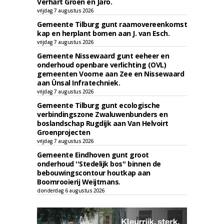
Verhart Groen en Jaro.
vrijdag 7 augustus 2026
Gemeente Tilburg gunt raamovereenkomst
kap en herplant bomen aan J. van Esch.
vrijdag 7 augustus 2026
Gemeente Nissewaard gunt eeheer en
onderhoud openbare verlichting (OVL)
gemeenten Voorne aan Zee en Nissewaard
aan Ünsal Infratechniek.
vrijdag 7 augustus 2026
Gemeente Tilburg gunt ecologische
verbindingszone Zwaluwenbunders en
boslandschap Rugdijk aan Van Helvoirt
Groenprojecten
vrijdag 7 augustus 2026
Gemeente Eindhoven gunt groot
onderhoud ''Stedelijk bos'' binnen de
bebouwingscontour houtkap aan
Boomrooierij Weijtmans.
donderdag 6 augustus 2026