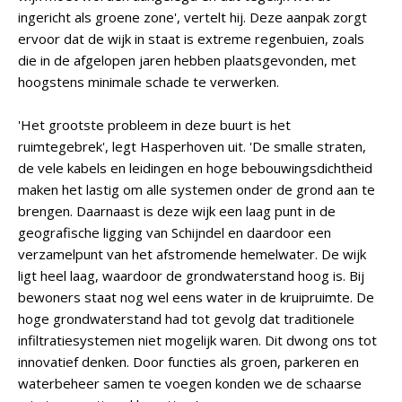
ingericht als groene zone', vertelt hij. Deze aanpak zorgt
ervoor dat de wijk in staat is extreme regenbuien, zoals
die in de afgelopen jaren hebben plaatsgevonden, met
hoogstens minimale schade te verwerken.
'Het grootste probleem in deze buurt is het
ruimtegebrek', legt Hasperhoven uit. 'De smalle straten,
de vele kabels en leidingen en hoge bebouwingsdichtheid
maken het lastig om alle systemen onder de grond aan te
brengen. Daarnaast is deze wijk een laag punt in de
geografische ligging van Schijndel en daardoor een
verzamelpunt van het afstromende hemelwater. De wijk
ligt heel laag, waardoor de grondwaterstand hoog is. Bij
bewoners staat nog wel eens water in de kruipruimte. De
hoge grondwaterstand had tot gevolg dat traditionele
infiltratiesystemen niet mogelijk waren. Dit dwong ons tot
innovatief denken. Door functies als groen, parkeren en
waterbeheer samen te voegen konden we de schaarse