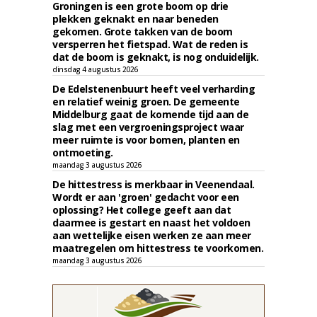
Groningen is een grote boom op drie
plekken geknakt en naar beneden
gekomen. Grote takken van de boom
versperren het fietspad. Wat de reden is
dat de boom is geknakt, is nog onduidelijk.
dinsdag 4 augustus 2026
De Edelstenenbuurt heeft veel verharding
en relatief weinig groen. De gemeente
Middelburg gaat de komende tijd aan de
slag met een vergroeningsproject waar
meer ruimte is voor bomen, planten en
ontmoeting.
maandag 3 augustus 2026
De hittestress is merkbaar in Veenendaal.
Wordt er aan 'groen' gedacht voor een
oplossing? Het college geeft aan dat
daarmee is gestart en naast het voldoen
aan wettelijke eisen werken ze aan meer
maatregelen om hittestress te voorkomen.
maandag 3 augustus 2026