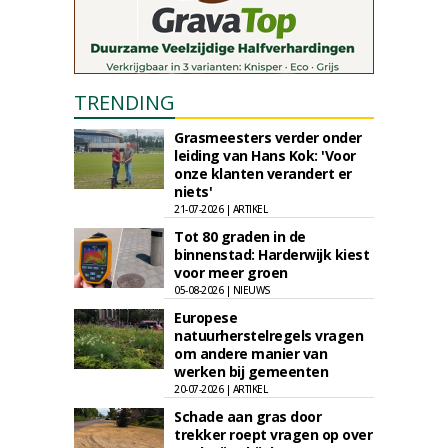
TRENDING
Grasmeesters verder onder
leiding van Hans Kok: 'Voor
onze klanten verandert er
niets'
21-07-2026 | ARTIKEL
Tot 80 graden in de
binnenstad: Harderwijk kiest
voor meer groen
05-08-2026 | NIEUWS
Europese
natuurherstelregels vragen
om andere manier van
werken bij gemeenten
20-07-2026 | ARTIKEL
Schade aan gras door
trekker roept vragen op over