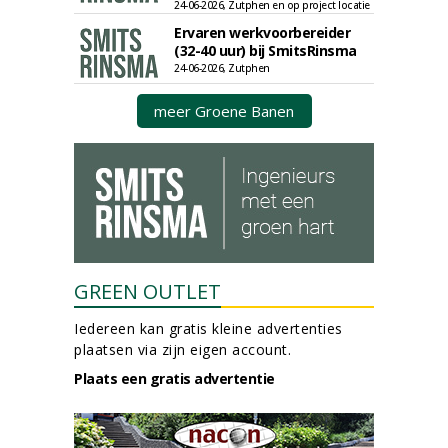
24-06-2026, Zutphen en op project locatie
Ervaren werkvoorbereider
(32-40 uur) bij SmitsRinsma
24-06-2026, Zutphen
meer Groene Banen
GREEN OUTLET
Iedereen kan gratis kleine advertenties
plaatsen via zijn eigen account.
Plaats een gratis advertentie