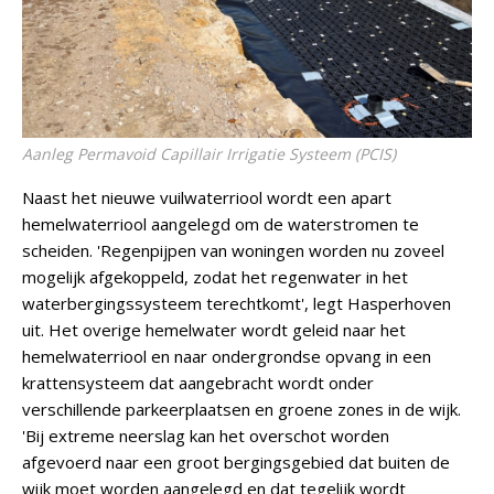
Aanleg Permavoid Capillair Irrigatie Systeem (PCIS)
Naast het nieuwe vuilwaterriool wordt een apart
hemelwaterriool aangelegd om de waterstromen te
scheiden. 'Regenpijpen van woningen worden nu zoveel
mogelijk afgekoppeld, zodat het regenwater in het
waterbergingssysteem terechtkomt', legt Hasperhoven
uit. Het overige hemelwater wordt geleid naar het
hemelwaterriool en naar ondergrondse opvang in een
krattensysteem dat aangebracht wordt onder
verschillende parkeerplaatsen en groene zones in de wijk.
'Bij extreme neerslag kan het overschot worden
afgevoerd naar een groot bergingsgebied dat buiten de
wijk moet worden aangelegd en dat tegelijk wordt