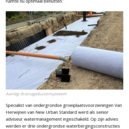
ruimte nu optimaal benutten.'
Aanleg drainagebuizensysteem
Specialist van ondergrondse groeiplaatsvoorzieningen Van
Herwijnen van New Urban Standard werd als senior
adviseur watermanagement ingeschakeld. Op zijn advies
werden er drie ondergrondse waterbergingsconstructies