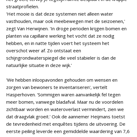
straatprofielen.
'Het mooie is dat deze systemen niet alleen water
vasthouden, maar ook meebewegen met de seizoenen,'
zegt Van Herwijnen. 'In droge perioden krijgen bomen en
planten via capillaire werking het vocht dat ze nodig
hebben, en in natte tijden voert het systeem het
overschot weer af. Zo ontstaat een
schijngrondwaterspiegel die veel stabieler is dan de
natuurlijke situatie in deze wijk.'
'We hebben inloopavonden gehouden om wensen en
zorgen van bewoners te inventariseren', vertelt
Hasperhoven. 'Sommigen waren aanvankelijk fel tegen
meer bomen, vanwege bladafval. Maar nu de voordelen
zichtbaar worden en wateroverlast vermindert, zien we
dat draagvlak groeit.' Ook de aannemer Heijmans toetst
de tevredenheid met enquêtes tijdens de uitvoering. De
eerste peiling leverde een gemiddelde waardering van 7,6