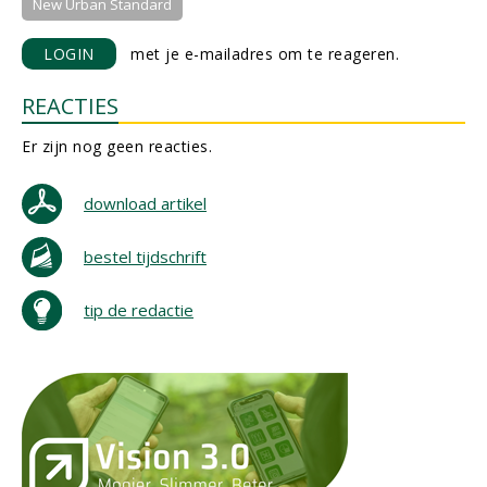
New Urban Standard
LOGIN
met je e-mailadres om te reageren.
REACTIES
Er zijn nog geen reacties.
download artikel
bestel tijdschrift
tip de redactie