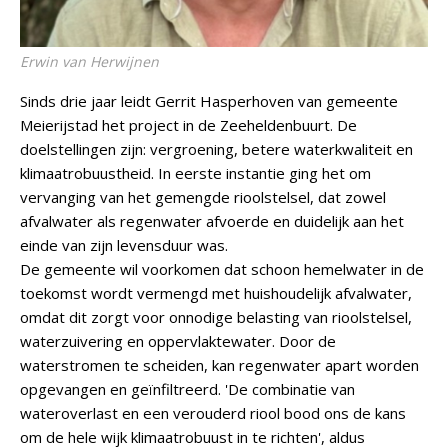
Erwin van Herwijnen
Sinds drie jaar leidt Gerrit Hasperhoven van gemeente
Meierijstad het project in de Zeeheldenbuurt. De
doelstellingen zijn: vergroening, betere waterkwaliteit en
klimaatrobuustheid. In eerste instantie ging het om
vervanging van het gemengde rioolstelsel, dat zowel
afvalwater als regenwater afvoerde en duidelijk aan het
einde van zijn levensduur was.
De gemeente wil voorkomen dat schoon hemelwater in de
toekomst wordt vermengd met huishoudelijk afvalwater,
omdat dit zorgt voor onnodige belasting van rioolstelsel,
waterzuivering en oppervlaktewater. Door de
waterstromen te scheiden, kan regenwater apart worden
opgevangen en geïnfiltreerd. 'De combinatie van
wateroverlast en een verouderd riool bood ons de kans
om de hele wijk klimaatrobuust in te richten', aldus