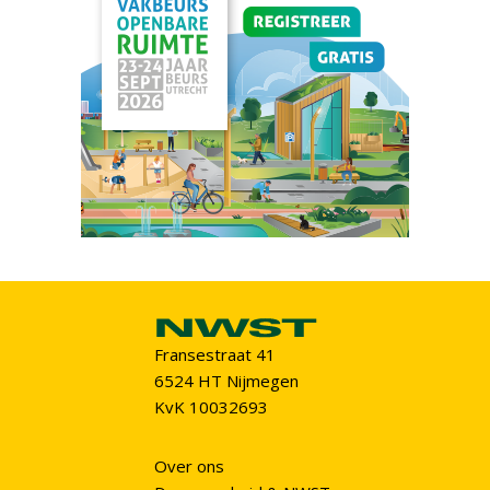
Fransestraat 41
6524 HT Nijmegen
KvK 10032693
Over ons