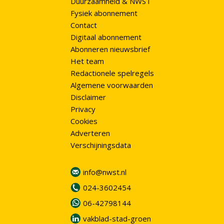
Duurzaamheid & NWST
Fysiek abonnement
Contact
Digitaal abonnement
Abonneren nieuwsbrief
Het team
Redactionele spelregels
Algemene voorwaarden
Disclaimer
Privacy
Cookies
Adverteren
Verschijningsdata
info@nwst.nl
024-3602454
06-42798144
vakblad-stad-groen