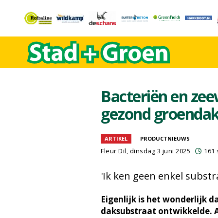
Bacteriën en zee
gezond groenda
ARTIKEL
PRODUCTNIEUWS
Fleur Dil
, dinsdag 3 juni 2025
161 
'Ik ken geen enkel subst
Eigenlijk is het wonderlijk d
daksubstraat ontwikkelde. A