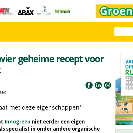
wier geheime recept voor
k
sec
raat met deze eigenschappen'
at
Innogreen
niet eerder een eigen
ls specialist in onder andere organische