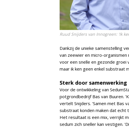
Ruud Snijders van Innogreen: 'Ik k
Dankzij de unieke samenstelling ve
van zeewier en micro-organismen 
voor een snelle en gezonde groei v
maar ik ken geen enkel substraat 
Sterk door samenwerking
Voor de ontwikkeling van SedumSt
potgrondbedrijf Bas van Buuren. '
vertelt Snijders. 'Samen met Bas
substraat konden maken dat echt 
Het resultaat is een mix, verrijkt
sedum zich sneller kan vestigen. 