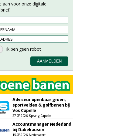
e aan voor onze digitale
brief.
Adviseur openbaar groen,
sportvelden & golfbanen bij
Vos Capelle
27-07-2026, Sprang-Capelle
Accountmanager Nederland
bij Dabekausen
15-07-2026, Nederweert