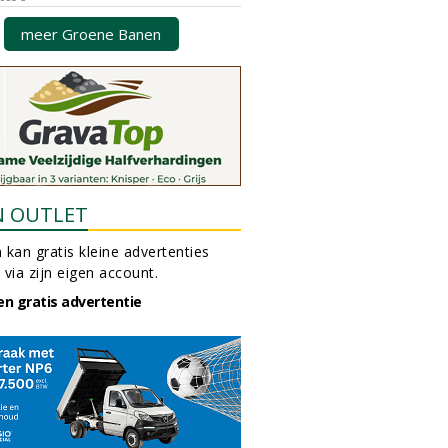
meer Groene Banen
N OUTLET
 kan gratis kleine advertenties
 via zijn eigen account.
en gratis advertentie