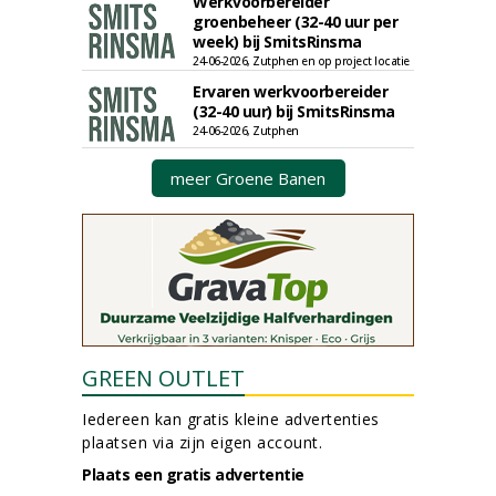
Werkvoorbereider
groenbeheer (32-40 uur per
week) bij SmitsRinsma
24-06-2026, Zutphen en op project locatie
Ervaren werkvoorbereider
(32-40 uur) bij SmitsRinsma
24-06-2026, Zutphen
meer Groene Banen
GREEN OUTLET
Iedereen kan gratis kleine advertenties
plaatsen via zijn eigen account.
Plaats een gratis advertentie