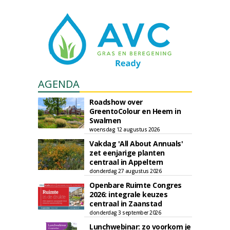
AGENDA
Roadshow over
GreentoColour en Heem in
Swalmen
woensdag 12 augustus 2026
Vakdag 'All About Annuals'
zet eenjarige planten
centraal in Appeltern
donderdag 27 augustus 2026
Openbare Ruimte Congres
2026: integrale keuzes
centraal in Zaanstad
donderdag 3 september 2026
Lunchwebinar: zo voorkom je