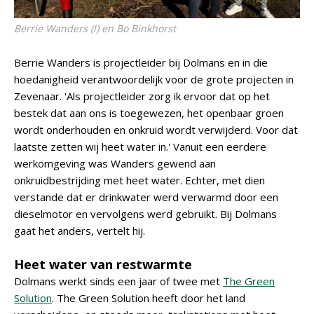
Berrie Wanders (l) en Bo Binkhorst
Berrie Wanders is projectleider bij Dolmans en in die
hoedanigheid verantwoordelijk voor de grote projecten in
Zevenaar. 'Als projectleider zorg ik ervoor dat op het
bestek dat aan ons is toegewezen, het openbaar groen
wordt onderhouden en onkruid wordt verwijderd. Voor dat
laatste zetten wij heet water in.' Vanuit een eerdere
werkomgeving was Wanders gewend aan
onkruidbestrijding met heet water. Echter, met dien
verstande dat er drinkwater werd verwarmd door een
dieselmotor en vervolgens werd gebruikt. Bij Dolmans
gaat het anders, vertelt hij.
Heet water van restwarmte
Dolmans werkt sinds een jaar of twee met
The Green
Solution
. The Green Solution heeft door het land