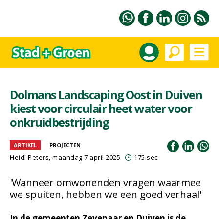
Dolmans Landscaping Oost in Duiven
kiest voor circulair heet water voor
onkruidbestrijding
ARTIKEL
PROJECTEN
Heidi Peters
, maandag 7 april 2025
175 sec
'Wanneer omwonenden vragen waarmee
we spuiten, hebben we een goed verhaal'
In de gemeenten Zevenaar en Duiven is de