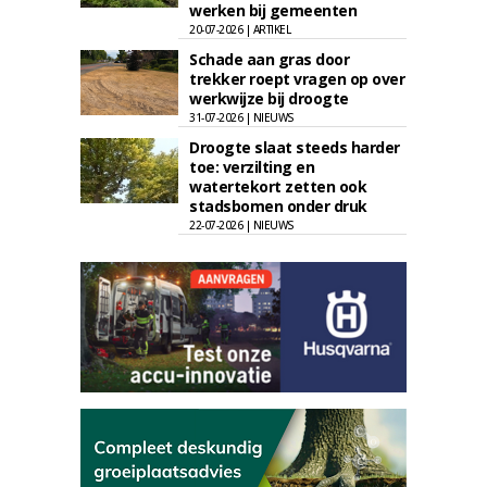
werken bij gemeenten
20-07-2026 | ARTIKEL
Schade aan gras door
trekker roept vragen op over
werkwijze bij droogte
31-07-2026 | NIEUWS
Droogte slaat steeds harder
toe: verzilting en
watertekort zetten ook
stadsbomen onder druk
22-07-2026 | NIEUWS