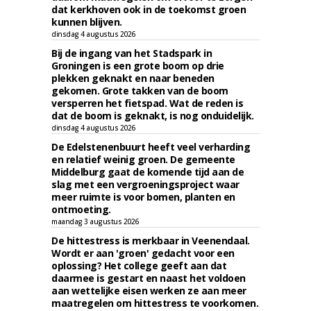
dat kerkhoven ook in de toekomst groen
kunnen blijven.
dinsdag 4 augustus 2026
Bij de ingang van het Stadspark in
Groningen is een grote boom op drie
plekken geknakt en naar beneden
gekomen. Grote takken van de boom
versperren het fietspad. Wat de reden is
dat de boom is geknakt, is nog onduidelijk.
dinsdag 4 augustus 2026
De Edelstenenbuurt heeft veel verharding
en relatief weinig groen. De gemeente
Middelburg gaat de komende tijd aan de
slag met een vergroeningsproject waar
meer ruimte is voor bomen, planten en
ontmoeting.
maandag 3 augustus 2026
De hittestress is merkbaar in Veenendaal.
Wordt er aan 'groen' gedacht voor een
oplossing? Het college geeft aan dat
daarmee is gestart en naast het voldoen
aan wettelijke eisen werken ze aan meer
maatregelen om hittestress te voorkomen.