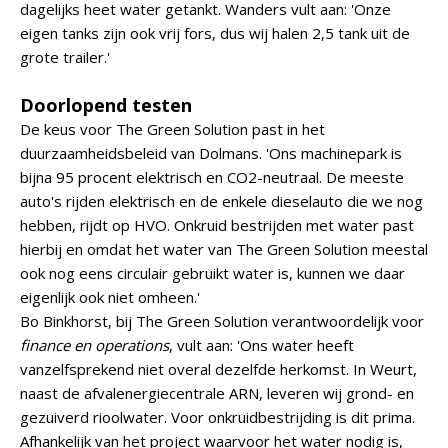
dagelijks heet water getankt. Wanders vult aan: 'Onze
eigen tanks zijn ook vrij fors, dus wij halen 2,5 tank uit de
grote trailer.'
Doorlopend testen
De keus voor The Green Solution past in het
duurzaamheidsbeleid van Dolmans. 'Ons machinepark is
bijna 95 procent elektrisch en CO2-neutraal. De meeste
auto's rijden elektrisch en de enkele dieselauto die we nog
hebben, rijdt op HVO. Onkruid bestrijden met water past
hierbij en omdat het water van The Green Solution meestal
ook nog eens circulair gebruikt water is, kunnen we daar
eigenlijk ook niet omheen.'
Bo Binkhorst, bij The Green Solution verantwoordelijk voor
finance en operations
, vult aan: 'Ons water heeft
vanzelfsprekend niet overal dezelfde herkomst. In Weurt,
naast de afvalenergiecentrale ARN, leveren wij grond- en
gezuiverd rioolwater. Voor onkruidbestrijding is dit prima.
Afhankelijk van het project waarvoor het water nodig is,