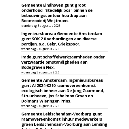
Gemeente Eindhoven gunt groot
onderhoud ''Stedelijk bos'' binnen de
bebouwingscontour houtkap aan
Boomrooierij Weijtmans.
donderdag 6 augustus 2026
Ingenieursbureau Gemeente Amsterdam
gunt SOK 2.0 verhardingen aan diverse
partijen, o.a. Gebr. Griekspoor.
woensdag 5 augustus 2026
Irado gunt schoffelwerkzaamheden onder
verzwaarde omstandigheden aan
Bodegraven Flex.
woensdag 5 augustus 2026
Gemeente Amsterdam, Ingenieursbureau
gunt AI 2024-0210 raamovereenkomst
ecologisch beheer aan De Jong Zuurmond,
Struunhoeve, Jos Scholman Groen en
Dolmans Wieringen Prins.
woensdag 5 augustus 2026
Gemeente Leidschendam-Voorburg gunt
raamovereenkomst inhuur medewerkers
groen Leidschendam-Voorburg aan Lending