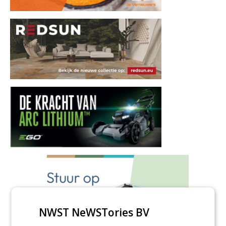
NWST NeWSTories BV