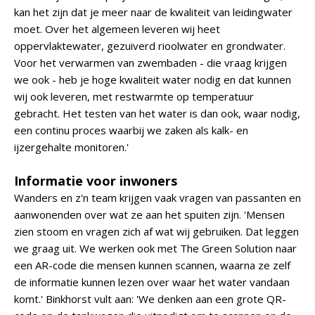
kan het zijn dat je meer naar de kwaliteit van leidingwater
moet. Over het algemeen leveren wij heet
oppervlaktewater, gezuiverd rioolwater en grondwater.
Voor het verwarmen van zwembaden - die vraag krijgen
we ook - heb je hoge kwaliteit water nodig en dat kunnen
wij ook leveren, met restwarmte op temperatuur
gebracht. Het testen van het water is dan ook, waar nodig,
een continu proces waarbij we zaken als kalk- en
ijzergehalte monitoren.'
Informatie voor inwoners
Wanders en z'n team krijgen vaak vragen van passanten en
aanwonenden over wat ze aan het spuiten zijn. 'Mensen
zien stoom en vragen zich af wat wij gebruiken. Dat leggen
we graag uit. We werken ook met The Green Solution naar
een AR-code die mensen kunnen scannen, waarna ze zelf
de informatie kunnen lezen over waar het water vandaan
komt.' Binkhorst vult aan: 'We denken aan een grote QR-