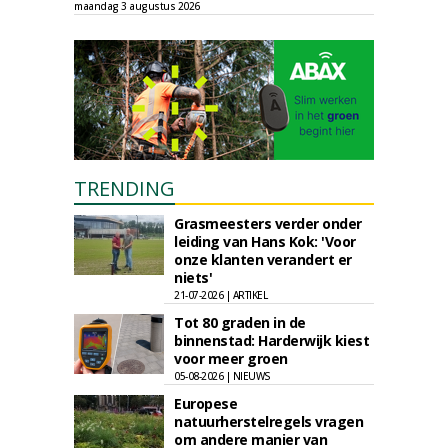
maandag 3 augustus 2026
TRENDING
Grasmeesters verder onder
leiding van Hans Kok: 'Voor
onze klanten verandert er
niets'
21-07-2026 | ARTIKEL
Tot 80 graden in de
binnenstad: Harderwijk kiest
voor meer groen
05-08-2026 | NIEUWS
Europese
natuurherstelregels vragen
om andere manier van