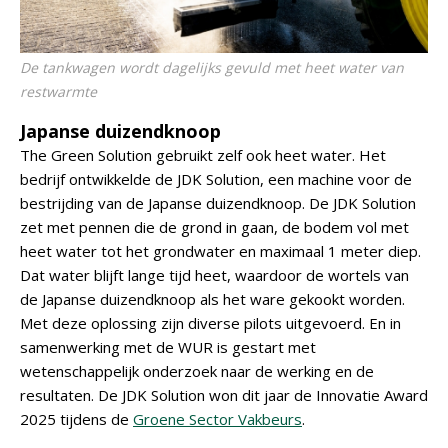
De tankwagen wordt dagelijks gevuld met heet water van
restwarmte
Japanse duizendknoop
The Green Solution gebruikt zelf ook heet water. Het
bedrijf ontwikkelde de JDK Solution, een machine voor de
bestrijding van de Japanse duizendknoop. De JDK Solution
zet met pennen die de grond in gaan, de bodem vol met
heet water tot het grondwater en maximaal 1 meter diep.
Dat water blijft lange tijd heet, waardoor de wortels van
de Japanse duizendknoop als het ware gekookt worden.
Met deze oplossing zijn diverse pilots uitgevoerd. En in
samenwerking met de WUR is gestart met
wetenschappelijk onderzoek naar de werking en de
resultaten. De JDK Solution won dit jaar de Innovatie Award
2025 tijdens de
Groene Sector Vakbeurs
.