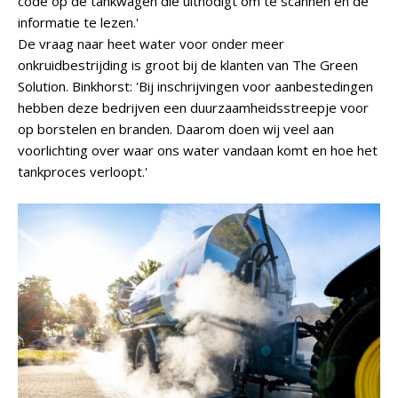
code op de tankwagen die uitnodigt om te scannen en de
informatie te lezen.'
De vraag naar heet water voor onder meer
onkruidbestrijding is groot bij de klanten van The Green
Solution. Binkhorst: 'Bij inschrijvingen voor aanbestedingen
hebben deze bedrijven een duurzaamheidsstreepje voor
op borstelen en branden. Daarom doen wij veel aan
voorlichting over waar ons water vandaan komt en hoe het
tankproces verloopt.'