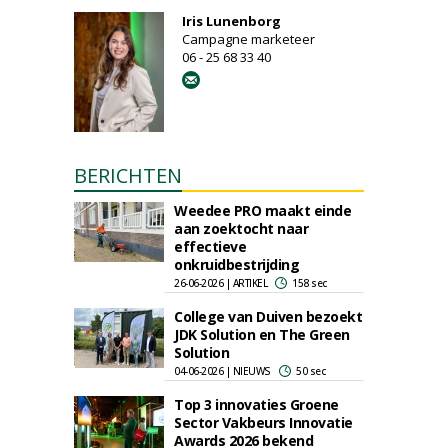
Iris Lunenborg
Campagne marketeer
06 - 25 68 33 40
BERICHTEN
Weedee PRO maakt einde
aan zoektocht naar
effectieve
onkruidbestrijding
26-06-2026 | ARTIKEL
158 sec
College van Duiven bezoekt
JDK Solution en The Green
Solution
04-06-2026 | NIEUWS
50 sec
Top 3 innovaties Groene
Sector Vakbeurs Innovatie
Awards 2026 bekend