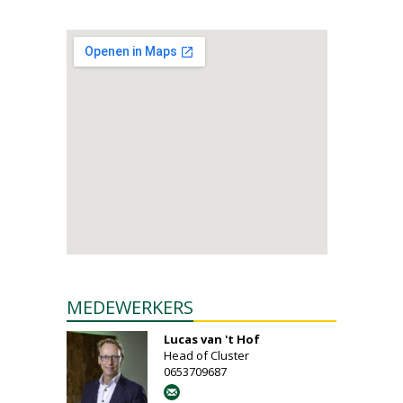
MEDEWERKERS
Lucas van 't Hof
Head of Cluster
0653709687