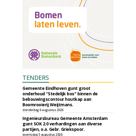
TENDERS
Gemeente Eindhoven gunt groot
onderhoud ''Stedelijk bos'' binnen de
bebouwingscontour houtkap aan
Boomrooierij Weijtmans.
donderdag 6 augustus 2026
Ingenieursbureau Gemeente Amsterdam
gunt SOK 2.0 verhardingen aan diverse
partijen, o.a. Gebr. Griekspoor.
woensdag 5 augustus 2026