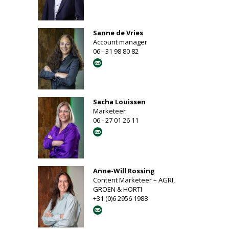
Sanne de Vries
Account manager
06 - 31 98 80 82
Sacha Louissen
Marketeer
06 - 27 01 26 11
Anne-Will Rossing
Content Marketeer – AGRI,
GROEN & HORTI
+31 (0)6 2956 1988