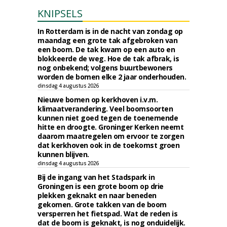
KNIPSELS
In Rotterdam is in de nacht van zondag op
maandag een grote tak afgebroken van
een boom. De tak kwam op een auto en
blokkeerde de weg. Hoe de tak afbrak, is
nog onbekend; volgens buurtbewoners
worden de bomen elke 2 jaar onderhouden.
dinsdag 4 augustus 2026
Nieuwe bomen op kerkhoven i.v.m.
klimaatverandering. Veel boomsoorten
kunnen niet goed tegen de toenemende
hitte en droogte. Groninger Kerken neemt
daarom maatregelen om ervoor te zorgen
dat kerkhoven ook in de toekomst groen
kunnen blijven.
dinsdag 4 augustus 2026
Bij de ingang van het Stadspark in
Groningen is een grote boom op drie
plekken geknakt en naar beneden
gekomen. Grote takken van de boom
versperren het fietspad. Wat de reden is
dat de boom is geknakt, is nog onduidelijk.