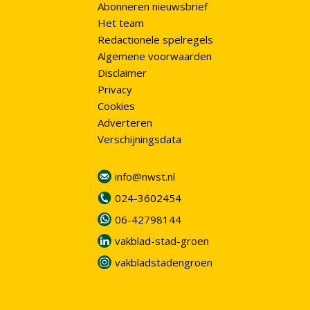
Abonneren nieuwsbrief
Het team
Redactionele spelregels
Algemene voorwaarden
Disclaimer
Privacy
Cookies
Adverteren
Verschijningsdata
info@nwst.nl
024-3602454
06-42798144
vakblad-stad-groen
vakbladstadengroen