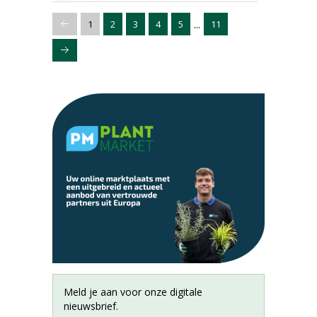
...
1
2
3
4
5
11
Meld je aan voor onze digitale
nieuwsbrief.