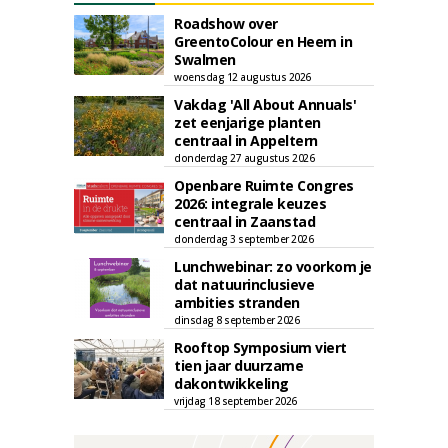
Roadshow over
GreentoColour en Heem in
Swalmen
woensdag 12 augustus 2026
Vakdag 'All About Annuals'
zet eenjarige planten
centraal in Appeltern
donderdag 27 augustus 2026
Openbare Ruimte Congres
2026: integrale keuzes
centraal in Zaanstad
donderdag 3 september 2026
Lunchwebinar: zo voorkom je
dat natuurinclusieve
ambities stranden
dinsdag 8 september 2026
Rooftop Symposium viert
tien jaar duurzame
dakontwikkeling
vrijdag 18 september 2026