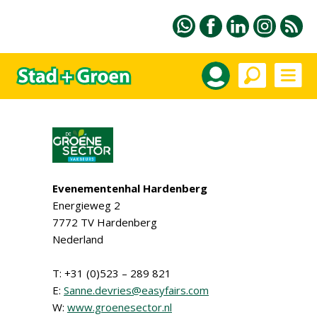
Evenementenhal Hardenberg
Energieweg 2
7772 TV Hardenberg
Nederland
T: +31 (0)523 – 289 821
E:
Sanne.devries@easyfairs.com
W:
www.groenesector.nl