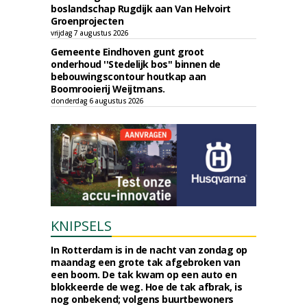
boslandschap Rugdijk aan Van Helvoirt
Groenprojecten
vrijdag 7 augustus 2026
Gemeente Eindhoven gunt groot
onderhoud ''Stedelijk bos'' binnen de
bebouwingscontour houtkap aan
Boomrooierij Weijtmans.
donderdag 6 augustus 2026
KNIPSELS
In Rotterdam is in de nacht van zondag op
maandag een grote tak afgebroken van
een boom. De tak kwam op een auto en
blokkeerde de weg. Hoe de tak afbrak, is
nog onbekend; volgens buurtbewoners