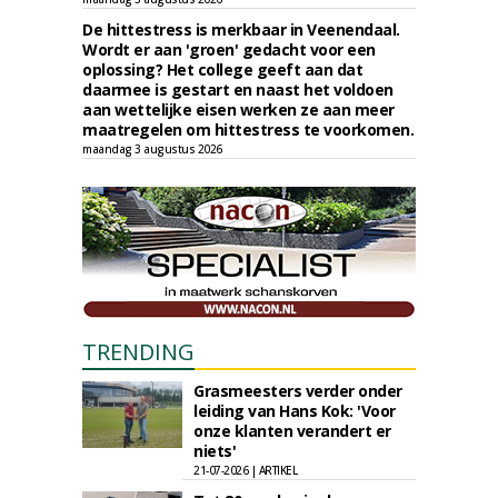
De hittestress is merkbaar in Veenendaal.
Wordt er aan 'groen' gedacht voor een
oplossing? Het college geeft aan dat
daarmee is gestart en naast het voldoen
aan wettelijke eisen werken ze aan meer
maatregelen om hittestress te voorkomen.
maandag 3 augustus 2026
TRENDING
Grasmeesters verder onder
leiding van Hans Kok: 'Voor
onze klanten verandert er
niets'
21-07-2026 | ARTIKEL