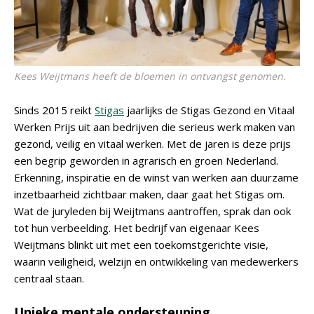
Kees Weijtmans heeft de bloemen in ontvangst genomen.
Sinds 2015 reikt
Stigas
jaarlijks de Stigas Gezond en Vitaal
Werken Prijs uit aan bedrijven die serieus werk maken van
gezond, veilig en vitaal werken. Met de jaren is deze prijs
een begrip geworden in agrarisch en groen Nederland.
Erkenning, inspiratie en de winst van werken aan duurzame
inzetbaarheid zichtbaar maken, daar gaat het Stigas om.
Wat de juryleden bij Weijtmans aantroffen, sprak dan ook
tot hun verbeelding. Het bedrijf van eigenaar Kees
Weijtmans blinkt uit met een toekomstgerichte visie,
waarin veiligheid, welzijn en ontwikkeling van medewerkers
centraal staan.
Unieke mentale ondersteuning