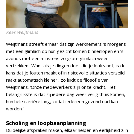
Kees Weijtmans
Weijtmans streeft ernaar dat zijn werknemers 's morgens
met een glimlach op hun gezicht komen binnenlopen en 's
avonds met een minstens zo grote glimlach weer
vertrekken. 'Want als je dingen doet die je leuk vindt, is de
kans dat je fouten maakt of in risicovolle situaties verzeild
raakt automatisch kleiner', zo luidt de filosofie van
Weijtmans. 'Onze medewerkers zijn onze kracht. Het
belangrijkste is dat zij iedere dag weer veilig thuis komen,
hun hele carrière lang, zodat iedereen gezond oud kan
worden.'
Scholing en loopbaanplanning
Duidelijke afspraken maken, elkaar helpen en eerlijkheid zijn