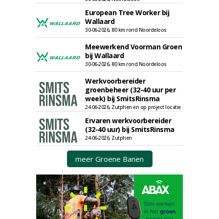
European Tree Worker bij
Wallaard
30-06-2026, 80 km rond Noordeloos
Meewerkend Voorman Groen
bij Wallaard
30-06-2026, 80 km rond Noordeloos
Werkvoorbereider
groenbeheer (32-40 uur per
week) bij SmitsRinsma
24-06-2026, Zutphen en op project locatie
Ervaren werkvoorbereider
(32-40 uur) bij SmitsRinsma
24-06-2026, Zutphen
meer Groene Banen