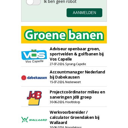
Adviseur openbaar groen,
sportvelden & golfbanen bij
Vos Capelle
27-07-2026, Sprang-Capelle
Accountmanager Nederland
bij Dabekausen
15-07-2026, Nederweert
Projectcoördinator milieu en
saneringen JdB groep
30-06-2026, Hoofddorp
Werkvoorbereider /
calculator Groendaken bij
Wallaard
30-06-2026, Noordeloos