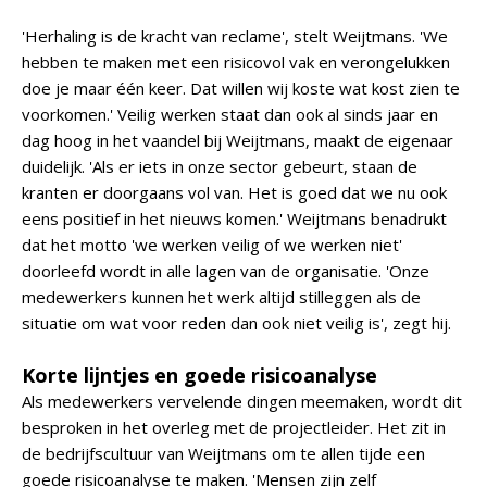
'Herhaling is de kracht van reclame', stelt Weijtmans. 'We
hebben te maken met een risicovol vak en verongelukken
doe je maar één keer. Dat willen wij koste wat kost zien te
voorkomen.' Veilig werken staat dan ook al sinds jaar en
dag hoog in het vaandel bij Weijtmans, maakt de eigenaar
duidelijk. 'Als er iets in onze sector gebeurt, staan de
kranten er doorgaans vol van. Het is goed dat we nu ook
eens positief in het nieuws komen.' Weijtmans benadrukt
dat het motto 'we werken veilig of we werken niet'
doorleefd wordt in alle lagen van de organisatie. 'Onze
medewerkers kunnen het werk altijd stilleggen als de
situatie om wat voor reden dan ook niet veilig is', zegt hij.
Korte lijntjes en goede risicoanalyse
Als medewerkers vervelende dingen meemaken, wordt dit
besproken in het overleg met de projectleider. Het zit in
de bedrijfscultuur van Weijtmans om te allen tijde een
goede risicoanalyse te maken. 'Mensen zijn zelf