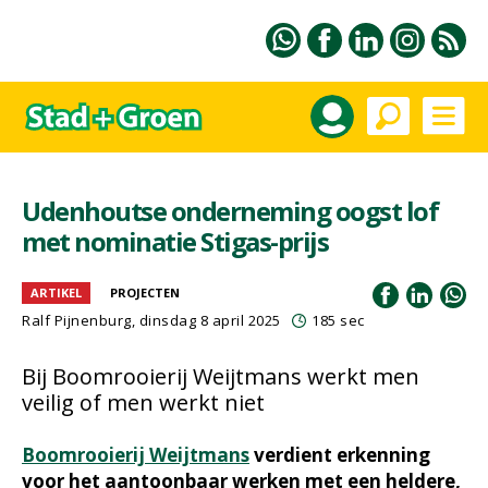
Udenhoutse onderneming oogst lof
met nominatie Stigas-prijs
ARTIKEL
PROJECTEN
Ralf Pijnenburg
, dinsdag 8 april 2025
185 sec
Bij Boomrooierij Weijtmans werkt men
veilig of men werkt niet
Boomrooierij Weijtmans
verdient erkenning
voor het aantoonbaar werken met een heldere,