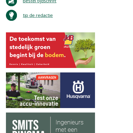
bestel tijdschrift
tip de redactie