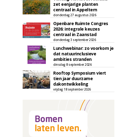
zet eenjarige planten
centraal in Appeltern
donderdag 27 augustus 2026
Openbare Ruimte Congres
2026: integrale keuzes
centraal in Zaanstad
donderdag 3 september 2026
Lunchwebinar: zo voorkom je
dat natuurinclusieve
ambities stranden
dinsdag 8 september 2026
Rooftop Symposium viert
tien jaar duurzame
dakontwikkeling
vrijdag 18 september 2026