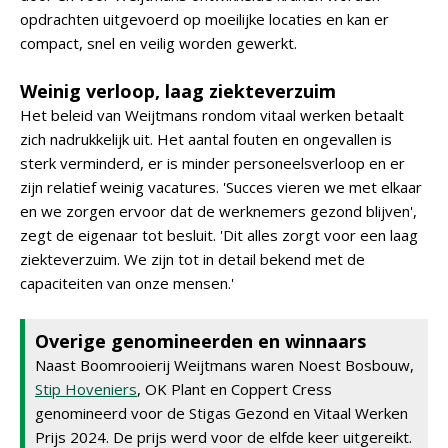
opdrachten uitgevoerd op moeilijke locaties en kan er
compact, snel en veilig worden gewerkt.
Weinig verloop, laag ziekteverzuim
Het beleid van Weijtmans rondom vitaal werken betaalt
zich nadrukkelijk uit. Het aantal fouten en ongevallen is
sterk verminderd, er is minder personeelsverloop en er
zijn relatief weinig vacatures. 'Succes vieren we met elkaar
en we zorgen ervoor dat de werknemers gezond blijven',
zegt de eigenaar tot besluit. 'Dit alles zorgt voor een laag
ziekteverzuim. We zijn tot in detail bekend met de
capaciteiten van onze mensen.'
Overige genomineerden en winnaars
Naast Boomrooierij Weijtmans waren Noest Bosbouw,
Stip Hoveniers
, OK Plant en Coppert Cress
genomineerd voor de Stigas Gezond en Vitaal Werken
Prijs 2024. De prijs werd voor de elfde keer uitgereikt.