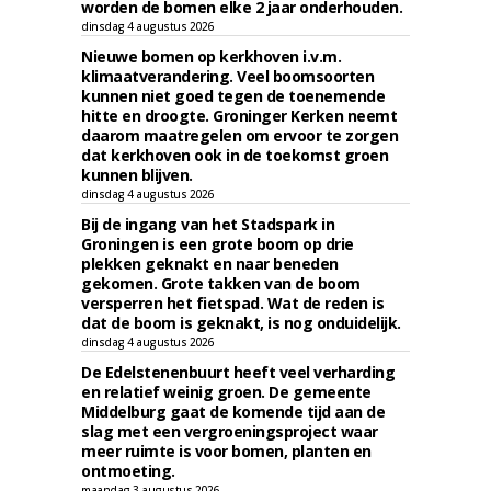
worden de bomen elke 2 jaar onderhouden.
dinsdag 4 augustus 2026
Nieuwe bomen op kerkhoven i.v.m.
klimaatverandering. Veel boomsoorten
kunnen niet goed tegen de toenemende
hitte en droogte. Groninger Kerken neemt
daarom maatregelen om ervoor te zorgen
dat kerkhoven ook in de toekomst groen
kunnen blijven.
dinsdag 4 augustus 2026
Bij de ingang van het Stadspark in
Groningen is een grote boom op drie
plekken geknakt en naar beneden
gekomen. Grote takken van de boom
versperren het fietspad. Wat de reden is
dat de boom is geknakt, is nog onduidelijk.
dinsdag 4 augustus 2026
De Edelstenenbuurt heeft veel verharding
en relatief weinig groen. De gemeente
Middelburg gaat de komende tijd aan de
slag met een vergroeningsproject waar
meer ruimte is voor bomen, planten en
ontmoeting.
maandag 3 augustus 2026