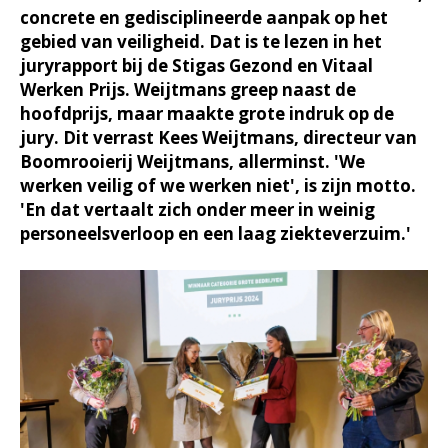
concrete en gedisciplineerde aanpak op het
gebied van veiligheid. Dat is te lezen in het
juryrapport bij de Stigas Gezond en Vitaal
Werken Prijs. Weijtmans greep naast de
hoofdprijs, maar maakte grote indruk op de
jury. Dit verrast Kees Weijtmans, directeur van
Boomrooierij Weijtmans, allerminst. 'We
werken veilig of we werken niet', is zijn motto.
'En dat vertaalt zich onder meer in weinig
personeelsverloop en een laag ziekteverzuim.'