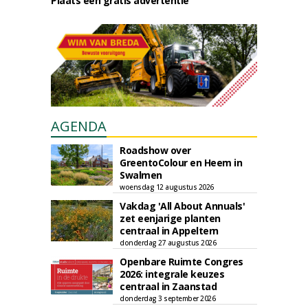
Plaats een gratis advertentie
AGENDA
Roadshow over
GreentoColour en Heem in
Swalmen
woensdag 12 augustus 2026
Vakdag 'All About Annuals'
zet eenjarige planten
centraal in Appeltern
donderdag 27 augustus 2026
Openbare Ruimte Congres
2026: integrale keuzes
centraal in Zaanstad
donderdag 3 september 2026