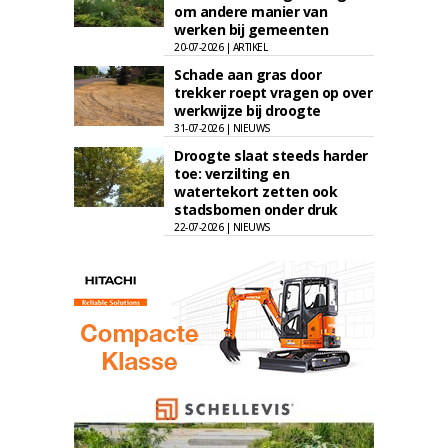
om andere manier van
werken bij gemeenten
20-07-2026 | ARTIKEL
Schade aan gras door
trekker roept vragen op over
werkwijze bij droogte
31-07-2026 | NIEUWS
Droogte slaat steeds harder
toe: verzilting en
watertekort zetten ook
stadsbomen onder druk
22-07-2026 | NIEUWS