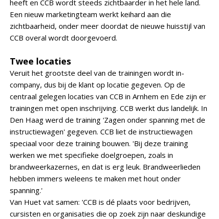
heeft en CCB wordt steeds zichtbaarder in het hele land.
Een nieuw marketingteam werkt keihard aan die
zichtbaarheid, onder meer doordat de nieuwe huisstijl van
CCB overal wordt doorgevoerd.
Twee locaties
Veruit het grootste deel van de trainingen wordt in-
company, dus bij de klant op locatie gegeven. Op de
centraal gelegen locaties van CCB in Arnhem en Ede zijn er
trainingen met open inschrijving. CCB werkt dus landelijk. In
Den Haag werd de training 'Zagen onder spanning met de
instructiewagen' gegeven. CCB liet de instructiewagen
speciaal voor deze training bouwen. 'Bij deze training
werken we met specifieke doelgroepen, zoals in
brandweerkazernes, en dat is erg leuk. Brandweerlieden
hebben immers weleens te maken met hout onder
spanning.'
Van Huet vat samen: 'CCB is dé plaats voor bedrijven,
cursisten en organisaties die op zoek zijn naar deskundige