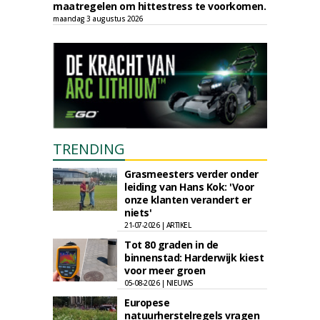
maatregelen om hittestress te voorkomen.
maandag 3 augustus 2026
TRENDING
Grasmeesters verder onder
leiding van Hans Kok: 'Voor
onze klanten verandert er
niets'
21-07-2026 | ARTIKEL
Tot 80 graden in de
binnenstad: Harderwijk kiest
voor meer groen
05-08-2026 | NIEUWS
Europese
natuurherstelregels vragen