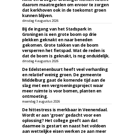
daarom maatregelen om ervoor te zorgen
dat kerkhoven ook in de toekomst groen
kunnen blijven.
dinsdag 4 augustus 2026
Bij de ingang van het Stadspark in
Groningen is een grote boom op drie
plekken geknakt en naar beneden
gekomen. Grote takken van de boom
versperren het fietspad. Wat de reden is
dat de boom is geknakt, is nog onduidelijk.
dinsdag 4 augustus 2026
De Edelstenenbuurt heeft veel verharding
en relatief weinig groen. De gemeente
Middelburg gaat de komende tijd aan de
slag met een vergroeningsproject waar
meer ruimte is voor bomen, planten en
ontmoeting.
maandag 3 augustus 2026
De hittestress is merkbaar in Veenendaal.
Wordt er aan 'groen' gedacht voor een
oplossing? Het college geeft aan dat
daarmee is gestart en naast het voldoen
aan wettelijke eisen werken ze aan meer