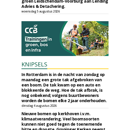
groen Leidschendam-Voorburg aan Lending
Advies & Detachering.
woensdag 5 augustus 2026
KNIPSELS
In Rotterdam is in de nacht van zondag op
maandag een grote tak afgebroken van
een boom. De tak kwam op een auto en
blokkeerde de weg. Hoe de tak afbrak, is
nog onbekend; volgens buurtbewoners
worden de bomen elke 2 jaar onderhouden.
dinsdag 4 augustus 2026
Nieuwe bomen op kerkhoven i.v.m.
klimaatverandering. Veel boomsoorten
kunnen niet goed tegen de toenemende
hitte en droogte. Groninger Kerken neemt