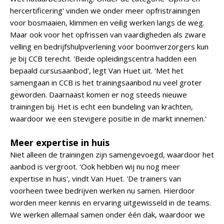
hercertificering' vinden we onder meer opfristrainingen
voor bosmaaien, klimmen en veilig werken langs de weg.
Maar ook voor het opfrissen van vaardigheden als zware
velling en bedrijfshulpverlening voor boomverzorgers kun
je bij CCB terecht. 'Beide opleidingscentra hadden een
bepaald cursusaanbod', legt Van Huet uit. 'Met het
samengaan in CCB is het trainingsaanbod nu veel groter
geworden. Daarnaast komen er nog steeds nieuwe
trainingen bij. Het is echt een bundeling van krachten,
waardoor we een stevigere positie in de markt innemen.'
Meer expertise in huis
Niet alleen de trainingen zijn samengevoegd, waardoor het
aanbod is vergroot. 'Ook hebben wij nu nog meer
expertise in huis', vindt Van Huet. 'De trainers van
voorheen twee bedrijven werken nu samen. Hierdoor
worden meer kennis en ervaring uitgewisseld in de teams.
We werken allemaal samen onder één dak, waardoor we