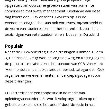
opgestart om duurzame groeiplaatsen van bomen te
combineren met watermanagement. Deelname aan deze
dag levert een ETW'er acht ETW-uren op. Op de
evenementenagenda staan ook excursies, bijvoorbeeld in
de vorm van studiereizen naar het buitenland, zoals het
bezichtigen van veteraanbomen en -bossen in Duitsland.
Populair
Naast de ETW-opleiding zijn de trainingen Klimmen 1, 2 en
3, Bosmaaien, Veilig werken langs de weg en Kettingzagen
de populairste trainingen in het aanbod van CCB. Van Huet:
'Hierin ontstaan dan ook steeds meer subcategorieën. Ook
organiseren we evenementen en verdiepingsdagen voor
deze trainingen.'
CCB streeft naar een toppositie in de markt van
opleidingsaanbieders. Er wordt volop ingestoken op de
gebundelde kennis die het bedrijf door de fusie in huis