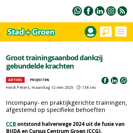
Groot trainingsaanbod dankzij
gebundelde krachten
ARTIKEL
PROJECTEN
Heidi Peters
, maandag 12 mei 2025
134 sec
Incompany- en praktijkgerichte trainingen,
afgestemd op specifieke behoeften
CCB
ontstond halverwege 2024 uit de fusie van
BIJDA en Cursus Centrum Groen (CCG).