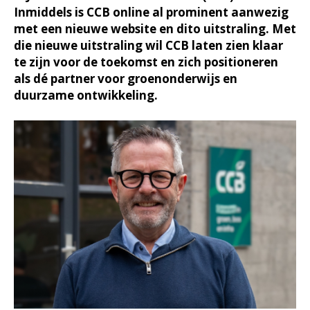
Inmiddels is CCB online al prominent aanwezig
met een nieuwe website en dito uitstraling. Met
die nieuwe uitstraling wil CCB laten zien klaar
te zijn voor de toekomst en zich positioneren
als dé partner voor groenonderwijs en
duurzame ontwikkeling.