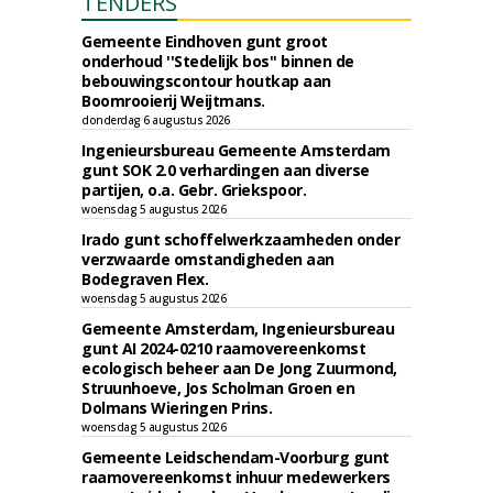
TENDERS
Gemeente Eindhoven gunt groot
onderhoud ''Stedelijk bos'' binnen de
bebouwingscontour houtkap aan
Boomrooierij Weijtmans.
donderdag 6 augustus 2026
Ingenieursbureau Gemeente Amsterdam
gunt SOK 2.0 verhardingen aan diverse
partijen, o.a. Gebr. Griekspoor.
woensdag 5 augustus 2026
Irado gunt schoffelwerkzaamheden onder
verzwaarde omstandigheden aan
Bodegraven Flex.
woensdag 5 augustus 2026
Gemeente Amsterdam, Ingenieursbureau
gunt AI 2024-0210 raamovereenkomst
ecologisch beheer aan De Jong Zuurmond,
Struunhoeve, Jos Scholman Groen en
Dolmans Wieringen Prins.
woensdag 5 augustus 2026
Gemeente Leidschendam-Voorburg gunt
raamovereenkomst inhuur medewerkers