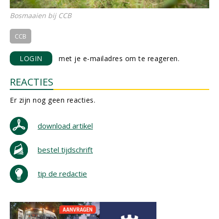
Bosmaaien bij CCB
CCB
LOGIN
met je e-mailadres om te reageren.
REACTIES
Er zijn nog geen reacties.
download artikel
bestel tijdschrift
tip de redactie