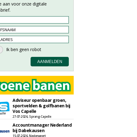
e aan voor onze digitale
brief.
Adviseur openbaar groen,
sportvelden & golfbanen bij
Vos Capelle
27-07-2026, Sprang-Capelle
Accountmanager Nederland
bij Dabekausen
15-07-2026, Nederweert