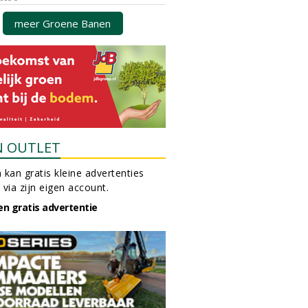
meer Groene Banen
N OUTLET
 kan gratis kleine advertenties
 via zijn eigen account.
en gratis advertentie