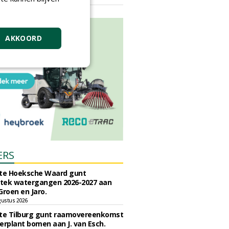
vrijdag 18 september 2026
AKKOORD
ERS
e Hoeksche Waard gunt
tek watergangen 2026-2027 aan
Groen en Jaro.
gustus 2026
e Tilburg gunt raamovereenkomst
erplant bomen aan J. van Esch.