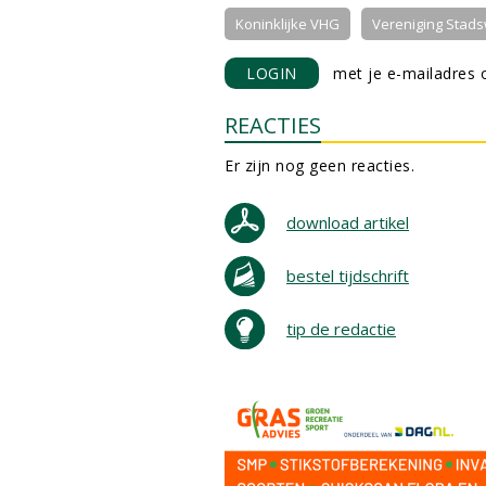
Koninklijke VHG
Vereniging Stads
LOGIN
met je e-mailadres o
REACTIES
Er zijn nog geen reacties.
download artikel
bestel tijdschrift
tip de redactie