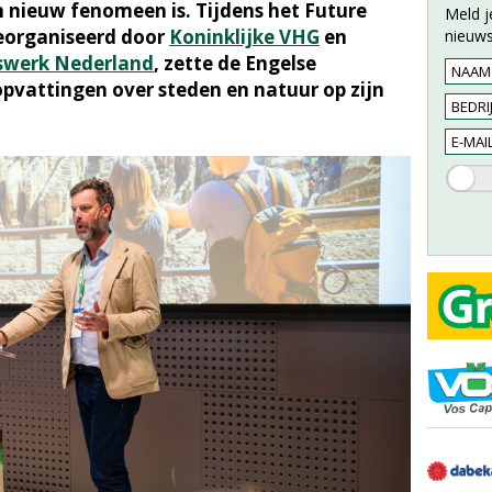
 nieuw fenomeen is. Tijdens het Future
Meld j
georganiseerd door
Koninklijke VHG
en
nieuws
dswerk Nederland
, zette de Engelse
opvattingen over steden en natuur op zijn