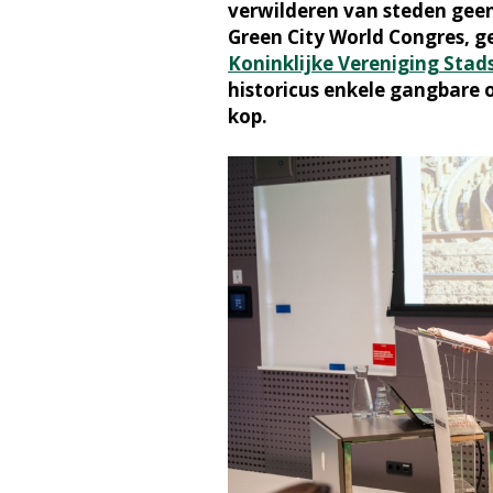
verwilderen van steden geen
Green City World Congres, 
Koninklijke Vereniging Sta
historicus enkele gangbare 
kop.