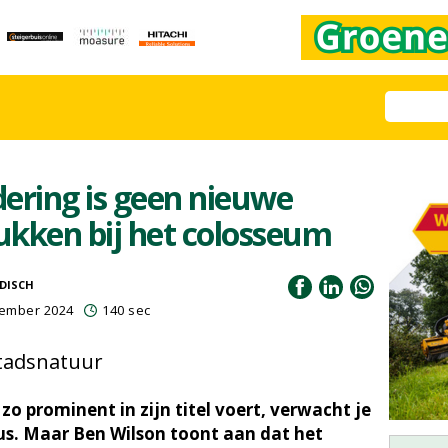
dering is geen nieuwe
lukken bij het colosseum
IDISCH
cember 2024
140 sec
stadsnatuur
zo prominent in zijn titel voert, verwacht je
cus. Maar Ben Wilson toont aan dat het