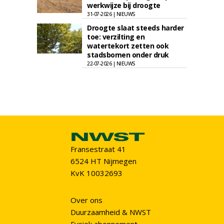
werkwijze bij droogte
31-07-2026 | NIEUWS
Droogte slaat steeds harder
toe: verzilting en
watertekort zetten ook
stadsbomen onder druk
22-07-2026 | NIEUWS
Fransestraat 41
6524 HT Nijmegen
KvK 10032693
Over ons
Duurzaamheid & NWST