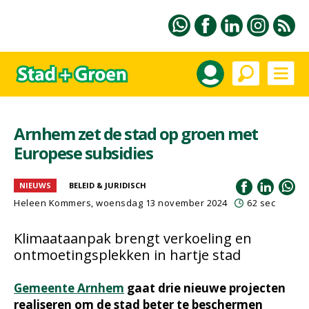
Arnhem zet de stad op groen met
Europese subsidies
NIEUWS
BELEID & JURIDISCH
Heleen Kommers
, woensdag 13 november 2024
62 sec
Klimaataanpak brengt verkoeling en
ontmoetingsplekken in hartje stad
Gemeente Arnhem
gaat drie nieuwe projecten
realiseren om de stad beter te beschermen