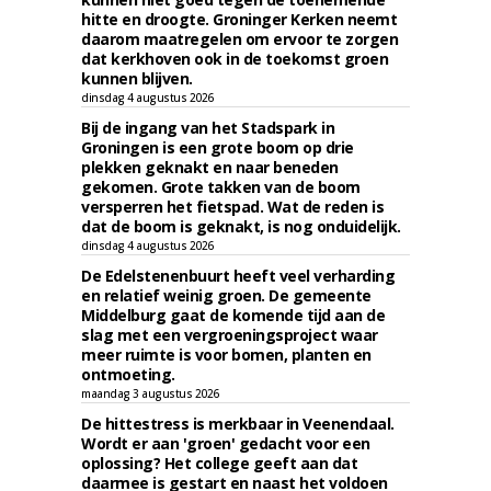
hitte en droogte. Groninger Kerken neemt
daarom maatregelen om ervoor te zorgen
dat kerkhoven ook in de toekomst groen
kunnen blijven.
dinsdag 4 augustus 2026
Bij de ingang van het Stadspark in
Groningen is een grote boom op drie
plekken geknakt en naar beneden
gekomen. Grote takken van de boom
versperren het fietspad. Wat de reden is
dat de boom is geknakt, is nog onduidelijk.
dinsdag 4 augustus 2026
De Edelstenenbuurt heeft veel verharding
en relatief weinig groen. De gemeente
Middelburg gaat de komende tijd aan de
slag met een vergroeningsproject waar
meer ruimte is voor bomen, planten en
ontmoeting.
maandag 3 augustus 2026
De hittestress is merkbaar in Veenendaal.
Wordt er aan 'groen' gedacht voor een
oplossing? Het college geeft aan dat
daarmee is gestart en naast het voldoen