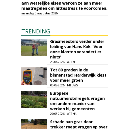
aan wettelijke eisen werken ze aan meer
maatregelen om hittestress te voorkomen.
maandag 3 augustus 2026
TRENDING
Grasmeesters verder onder
leiding van Hans Kok: 'Voor
onze klanten verandert er
niets'
21-07-2026 | ARTIKEL
Tot 80 graden in de
binnenstad: Harderwijk kiest
voor meer groen
05-08-2026 | NIEUWS
Europese
natuurherstelregels vragen
om andere manier van
werken bij gemeenten
20-07-2026 | ARTIKEL
Schade aan gras door
trekker roept vragen op over