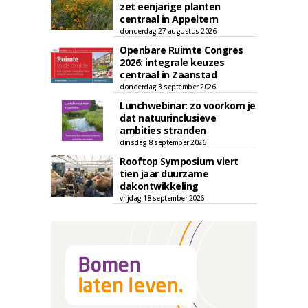
zet eenjarige planten
centraal in Appeltern
donderdag 27 augustus 2026
Openbare Ruimte Congres
2026: integrale keuzes
centraal in Zaanstad
donderdag 3 september 2026
Lunchwebinar: zo voorkom je
dat natuurinclusieve
ambities stranden
dinsdag 8 september 2026
Rooftop Symposium viert
tien jaar duurzame
dakontwikkeling
vrijdag 18 september 2026