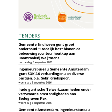
TENDERS
Gemeente Eindhoven gunt groot
onderhoud ''Stedelijk bos'' binnen de
bebouwingscontour houtkap aan
Boomrooierij Weijtmans.
donderdag 6 augustus 2026
Ingenieursbureau Gemeente Amsterdam
gunt SOK 2.0 verhardingen aan diverse
partijen, o.a. Gebr. Griekspoor.
woensdag 5 augustus 2026
Irado gunt schoffelwerkzaamheden onder
verzwaarde omstandigheden aan
Bodegraven Flex.
woensdag 5 augustus 2026
Gemeente Amsterdam, Ingenieursbureau