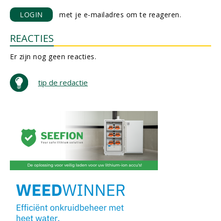
LOGIN
met je e-mailadres om te reageren.
REACTIES
Er zijn nog geen reacties.
tip de redactie