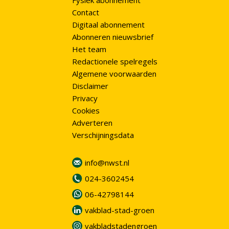
Fysiek abonnement
Contact
Digitaal abonnement
Abonneren nieuwsbrief
Het team
Redactionele spelregels
Algemene voorwaarden
Disclaimer
Privacy
Cookies
Adverteren
Verschijningsdata
info@nwst.nl
024-3602454
06-42798144
vakblad-stad-groen
vakbladstadengroen