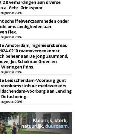
 2.0 verhardingen aan diverse
 o.a. Gebr. Griekspoor.
 augustus 2026
unt schoffelwerkzaamheden onder
rde omstandigheden aan
en Flex.
 augustus 2026
e Amsterdam, Ingenieursbureau
 2024-0210 raamovereenkomst
ch beheer aan De Jong Zuurmond,
eve, Jos Scholman Groen en
Wieringen Prins.
 augustus 2026
e Leidschendam-Voorburg gunt
reenkomst inhuur medewerkers
eidschendam-Voorburg aan Lending
 Detachering.
 augustus 2026