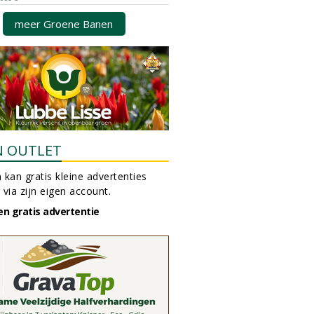
meer Groene Banen
N OUTLET
 kan gratis kleine advertenties
 via zijn eigen account.
en gratis advertentie