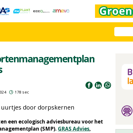
oortenmanagementplan
s
024
178 sec
ne uurtjes door dorpskernen
en een ecologisch adviesbureau voor het
managementplan (SMP).
GRAS Advies
,