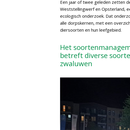
Een jaar of twee geleden zetten 
Weststellingwerf en Opsterland, e
ecologisch onderzoek. Dat onderz
alle dorpskernen, met een overzich
diersoorten en hun leefgebied.
Het soortenmanagem
betreft diverse soor
zwaluwen