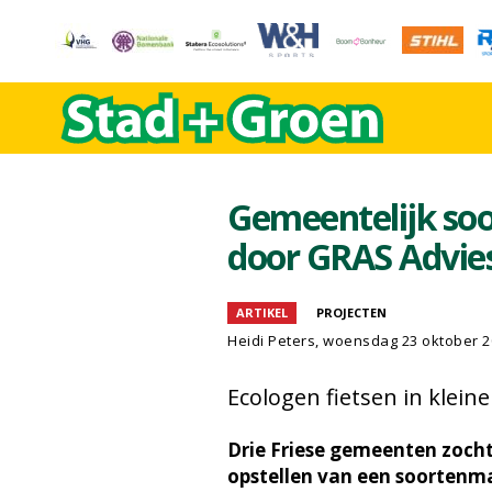
Gemeentelijk s
door GRAS Advie
ARTIKEL
PROJECTEN
Heidi Peters
, woensdag 23 oktober 2
Ecologen fietsen in klei
Drie Friese gemeenten zocht
opstellen van een soorten