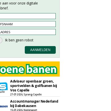
e aan voor onze digitale
brief.
Adviseur openbaar groen,
sportvelden & golfbanen bij
Vos Capelle
27-07-2026, Sprang-Capelle
Accountmanager Nederland
bij Dabekausen
15-07-2026, Nederweert