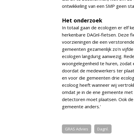
ontwikkeling van een SMP geen sta
Het onderzoek
In totaal gaan de ecologen er elf 
herkenbare DAGnl-fietsen. Deze fi
voorzieningen die een verstorend
gemeenten gezamenlijk zo'n vijfde 
ecologen langdurig aanwezig. Rede
woongelegenheid te huren, zodat e
doordat de medewerkers ter plaatse
en voor die gemeenten drie ecolo
ecoloog heeft wanneer wij vertrokk
omdat je in de ene gemeente met 
detectoren moet plaatsen. Ook de so
gemeente anders.'
GRAS Advies
Dagnl.