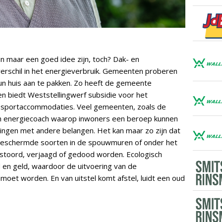
en maar een goed idee zijn, toch? Dak- en
verschil in het energieverbruik. Gemeenten proberen
n huis aan te pakken. Zo heeft de gemeente
 en biedt Weststellingwerf subsidie voor het
 sportaccommodaties. Veel gemeenten, zoals de
 energiecoach waarop inwoners een beroep kunnen
ringen met andere belangen. Het kan maar zo zijn dat
 beschermde soorten in de spouwmuren of onder het
rstoord, verjaagd of gedood worden. Ecologisch
d en geld, waardoor de uitvoering van de
oet worden. En van uitstel komt afstel, luidt een oud