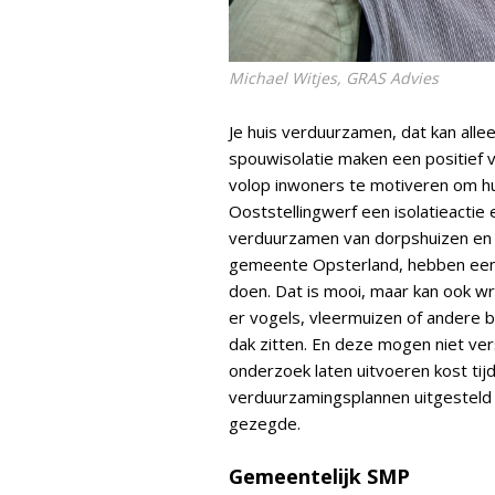
Michael Witjes, GRAS Advies
Je huis verduurzamen, dat kan alle
spouwisolatie maken een positief 
volop inwoners te motiveren om hu
Ooststellingwerf een isolatieactie
verduurzamen van dorpshuizen en
gemeente Opsterland, hebben een
doen. Dat is mooi, maar kan ook w
er vogels, vleermuizen of andere
dak zitten. En deze mogen niet ve
onderzoek laten uitvoeren kost tij
verduurzamingsplannen uitgesteld m
gezegde.
Gemeentelijk SMP