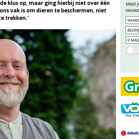
 de klus op, maar ging hierbij niet over één
Meld j
; ons vak is om dieren te beschermen, niet
nieuws
te trekken.'