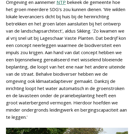
Omgeving en aannemer
NTP
bekeek de gemeente hoe
het groen meerdere SDG's zou kunnen dienen. 'We wilden
lokale leveranciers dicht bij huis bij de herinrichting
betrekken en het groen laten aansluiten bij het ontwerp
van de landschapsarchitect', aldus Sikking. 'Zo kwamen we
al vrij snel uit bij Lageschaar Vaste Planten. Dat bedrijf kon
een concept neerleggen waarmee de biodiversiteit een
impuls zou krijgen. Aan hand van dat concept hebben we
een bijensnelweg gerealiseerd met wisselend bloeiende
beplanting, die loopt van het ene naar het andere uiteinde
van de straat. Behalve biodiverser hebben we de
omgeving ook klimaatadaptiever gemaakt. Dankzij de
inrichting loopt het water automatisch in de groenstroken
en de lavasteen onder de prairiebeplanting heeft een
groot waterbergend vermogen. Hierdoor hoefden we
minder ondergronds leidingwerk en bergingscapaciteit aan
te leggen.'