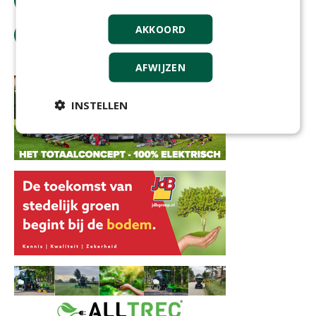
bestel tijdschrift
AKKOORD
tip de redactie
AFWIJZEN
INSTELLEN