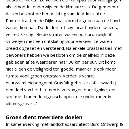
als armoede, onderwijs en de klimaatcrisis. De gemeente
Aalten besloot de herinrichting van de Admiraal de
Ruyterstraat en de Dijkstraat vorm te geven aan de hand
van dit kompas. Dat leidde tot significant andere keuzes,
vertelt Sikking. 'Beide straten waren oorspronkelijk 50-
kmwegen met een ontsluiting voor verkeer; ze waren
breed opgezet en versteend. Na enkele praatsessies met
bewoners hebben we besloten om de snelheid in deze
gebieden af te waarderen naar 30 km per uur. Dit komt
niet alleen de veiligheid ten goede, maar er is ook meer
ruimte voor groen ontstaan. Verder is vanuit
duurzaamheidsoogpunt Grasfalt gebruikt: asfalt waarbij
een deel van het bitumen is vervangen door lignine, een
stof met bindende eigenschappen, die onder meer in
olifantsgras zit.'
Groen dient meerdere doelen
In samenwerking met landschapsarchitect Buro Ontwerp &