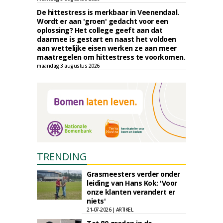
De hittestress is merkbaar in Veenendaal.
Wordt er aan 'groen' gedacht voor een
oplossing? Het college geeft aan dat
daarmee is gestart en naast het voldoen
aan wettelijke eisen werken ze aan meer
maatregelen om hittestress te voorkomen.
maandag 3 augustus 2026
TRENDING
Grasmeesters verder onder
leiding van Hans Kok: 'Voor
onze klanten verandert er
niets'
21-07-2026 | ARTIKEL