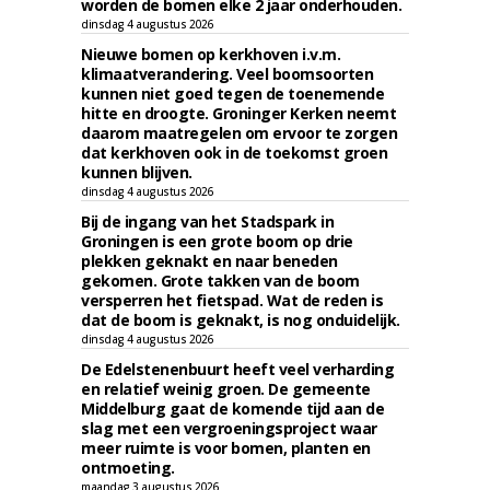
worden de bomen elke 2 jaar onderhouden.
dinsdag 4 augustus 2026
Nieuwe bomen op kerkhoven i.v.m.
klimaatverandering. Veel boomsoorten
kunnen niet goed tegen de toenemende
hitte en droogte. Groninger Kerken neemt
daarom maatregelen om ervoor te zorgen
dat kerkhoven ook in de toekomst groen
kunnen blijven.
dinsdag 4 augustus 2026
Bij de ingang van het Stadspark in
Groningen is een grote boom op drie
plekken geknakt en naar beneden
gekomen. Grote takken van de boom
versperren het fietspad. Wat de reden is
dat de boom is geknakt, is nog onduidelijk.
dinsdag 4 augustus 2026
De Edelstenenbuurt heeft veel verharding
en relatief weinig groen. De gemeente
Middelburg gaat de komende tijd aan de
slag met een vergroeningsproject waar
meer ruimte is voor bomen, planten en
ontmoeting.
maandag 3 augustus 2026