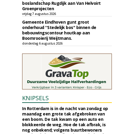
boslandschap Rugdijk aan Van Helvoirt
Groenprojecten
vrijdag 7 augustus 2026
Gemeente Eindhoven gunt groot
onderhoud ''Stedelijk bos'' binnen de
bebouwingscontour houtkap aan
Boomrooierij Weijtmans.
donderdag 6 augustus 2026
KNIPSELS
In Rotterdam is in de nacht van zondag op
maandag een grote tak afgebroken van
een boom. De tak kwam op een auto en
blokkeerde de weg. Hoe de tak afbrak, is
nog onbekend; volgens buurtbewoners