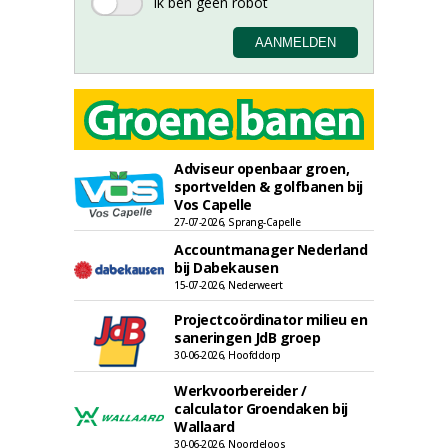
Adviseur openbaar groen,
sportvelden & golfbanen bij
Vos Capelle
27-07-2026, Sprang-Capelle
Accountmanager Nederland
bij Dabekausen
15-07-2026, Nederweert
Projectcoördinator milieu en
saneringen JdB groep
30-06-2026, Hoofddorp
Werkvoorbereider /
calculator Groendaken bij
Wallaard
30-06-2026, Noordeloos