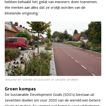
hebben behaald: het geluk van inwoners doen toenemen.
We merken aan alles dat ze vrolijk worden van de
bloeiende omgeving.'
Volume en sterke structuren in smalle stroken.
Groen kompas
De Sustainable Development Goals (SDG's) bestaan uit
zeventien doelen om voor 2030 van de wereld een betere
plaats te maken. Ze vormen een kompas voor uitdagingen