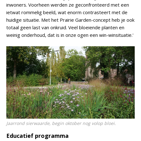
inwoners. Voorheen werden ze geconfronteerd met een
ietwat rommelig beeld, wat enorm contrasteert met de
huidige situatie. Met het Prairie Garden-concept heb je ook
totaal geen last van onkruid. Veel bloeiende planten en
weinig onderhoud, dat is in onze ogen een win-winsituatie.'
Jaarrond sierwaarde, begin oktober nog volop bloei.
Educatief programma