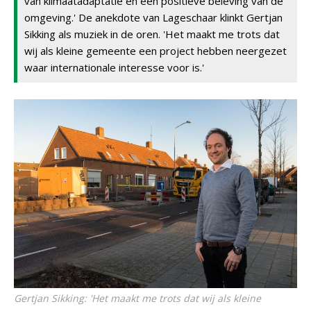
van klimaatadaptatie en een positieve beleving van de
omgeving.' De anekdote van Lageschaar klinkt Gertjan
Sikking als muziek in de oren. 'Het maakt me trots dat
wij als kleine gemeente een project hebben neergezet
waar internationale interesse voor is.'
Gertjan Sikking: 'Het maakt me trots dat wij als kleine