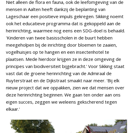
Niet alleen de flora en fauna, ook de leefomgeving van de
mensen in Aalten heeft dankzij de beplanting van
Lageschaar een positieve impuls gekregen. Sikking noemt
ook het educatieve programma dat is gekoppeld aan de
herinrichting, waarmee nog eens een SDG-doel is behaald.
'Kinderen van twee basisscholen in de buurt hebben
meegeholpen bij de inrichting door bloemen te zaaien,
vogelhuisjes op te hangen en een insectenhotel te
plaatsen. Mede hierdoor krijgen ze in deze omgeving de
principes van biodiversiteit bijgebracht.' Voor Sikking staat
vast dat de groene herinrichting van de Admiraal de
Ruyterstraat en de Dijkstraat smaakt naar meer. 'Bij elk
nieuw project dat we oppakken, zien we dat mensen over
deze herinrichting beginnen. We gaan ten onder aan ons
eigen succes, zeggen we weleens gekscherend tegen
elkaar.'