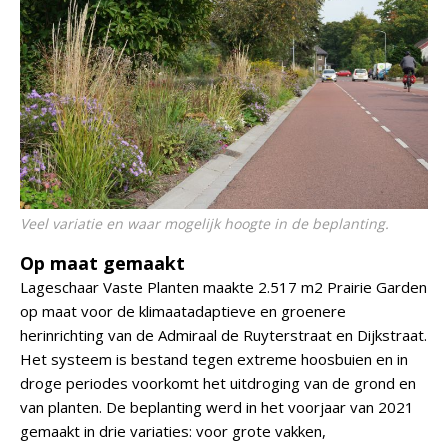
Veel variatie en waar mogelijk hoogte in de beplanting.
Op maat gemaakt
Lageschaar Vaste Planten maakte 2.517 m2 Prairie Garden
op maat voor de klimaatadaptieve en groenere
herinrichting van de Admiraal de Ruyterstraat en Dijkstraat.
Het systeem is bestand tegen extreme hoosbuien en in
droge periodes voorkomt het uitdroging van de grond en
van planten. De beplanting werd in het voorjaar van 2021
gemaakt in drie variaties: voor grote vakken,