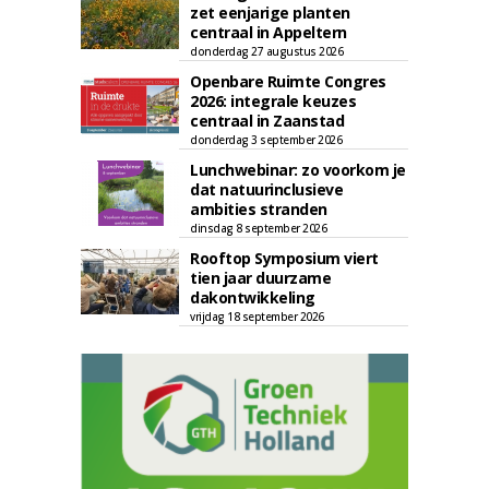
zet eenjarige planten
centraal in Appeltern
donderdag 27 augustus 2026
Openbare Ruimte Congres
2026: integrale keuzes
centraal in Zaanstad
donderdag 3 september 2026
Lunchwebinar: zo voorkom je
dat natuurinclusieve
ambities stranden
dinsdag 8 september 2026
Rooftop Symposium viert
tien jaar duurzame
dakontwikkeling
vrijdag 18 september 2026