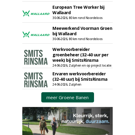
European Tree Worker bij
Wallaard
30-06-2026, 80 km rond Noordeloos
Meewerkend Voorman Groen
bij Wallaard
30-06-2026, 80 km rond Noordeloos
Werkvoorbereider
groenbeheer (32-40 uur per
week) bij SmitsRinsma
24-06-2026, Zutphen en op project locatie
Ervaren werkvoorbereider
(32-40 uur) bij SmitsRinsma
24-06-2026, Zutphen
meer Groene Banen