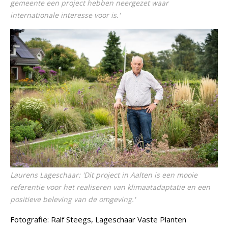
gemeente een project hebben neergezet waar
internationale interesse voor is.'
Laurens Lageschaar: 'Dit project in Aalten is een mooie
referentie voor het realiseren van klimaatadaptatie en een
positieve beleving van de omgeving.'
Fotografie: Ralf Steegs, Lageschaar Vaste Planten