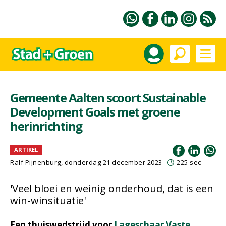
Gemeente Aalten scoort Sustainable
Development Goals met groene
herinrichting
ARTIKEL
Ralf Pijnenburg
, donderdag 21 december 2023
225 sec
'Veel bloei en weinig onderhoud, dat is een
win-winsituatie'
Een thuiswedstrijd voor
Lageschaar Vaste