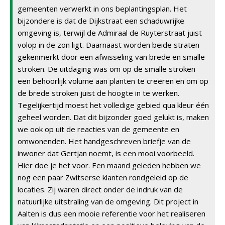
gemeenten verwerkt in ons beplantingsplan. Het
bijzondere is dat de Dijkstraat een schaduwrijke
omgeving is, terwijl de Admiraal de Ruyterstraat juist
volop in de zon ligt. Daarnaast worden beide straten
gekenmerkt door een afwisseling van brede en smalle
stroken. De uitdaging was om op de smalle stroken
een behoorlijk volume aan planten te creëren en om op
de brede stroken juist de hoogte in te werken.
Tegelijkertijd moest het volledige gebied qua kleur één
geheel worden. Dat dit bijzonder goed gelukt is, maken
we ook op uit de reacties van de gemeente en
omwonenden. Het handgeschreven briefje van de
inwoner dat Gertjan noemt, is een mooi voorbeeld.
Hier doe je het voor. Een maand geleden hebben we
nog een paar Zwitserse klanten rondgeleid op de
locaties. Zij waren direct onder de indruk van de
natuurlijke uitstraling van de omgeving. Dit project in
Aalten is dus een mooie referentie voor het realiseren