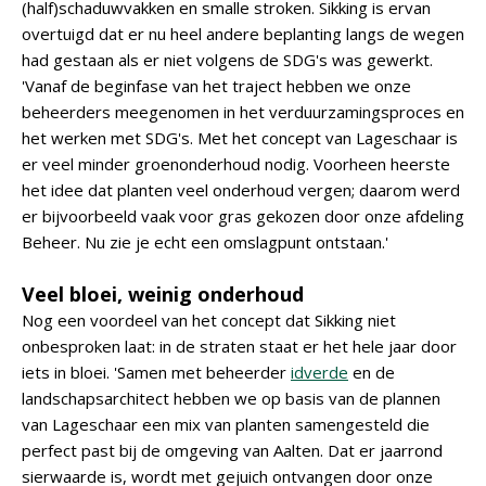
(half)schaduwvakken en smalle stroken. Sikking is ervan
overtuigd dat er nu heel andere beplanting langs de wegen
had gestaan als er niet volgens de SDG's was gewerkt.
'Vanaf de beginfase van het traject hebben we onze
beheerders meegenomen in het verduurzamingsproces en
het werken met SDG's. Met het concept van Lageschaar is
er veel minder groenonderhoud nodig. Voorheen heerste
het idee dat planten veel onderhoud vergen; daarom werd
er bijvoorbeeld vaak voor gras gekozen door onze afdeling
Beheer. Nu zie je echt een omslagpunt ontstaan.'
Veel bloei, weinig onderhoud
Nog een voordeel van het concept dat Sikking niet
onbesproken laat: in de straten staat er het hele jaar door
iets in bloei. 'Samen met beheerder
idverde
en de
landschapsarchitect hebben we op basis van de plannen
van Lageschaar een mix van planten samengesteld die
perfect past bij de omgeving van Aalten. Dat er jaarrond
sierwaarde is, wordt met gejuich ontvangen door onze