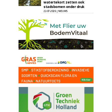
watertekort zetten ook
stadsbomen onder druk
22-07-2026 | NIEUWS