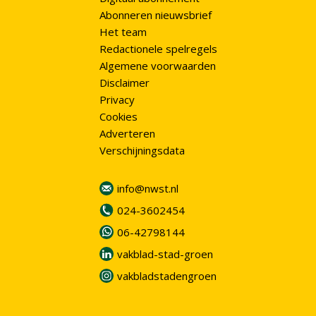
Abonneren nieuwsbrief
Het team
Redactionele spelregels
Algemene voorwaarden
Disclaimer
Privacy
Cookies
Adverteren
Verschijningsdata
info@nwst.nl
024-3602454
06-42798144
vakblad-stad-groen
vakbladstadengroen