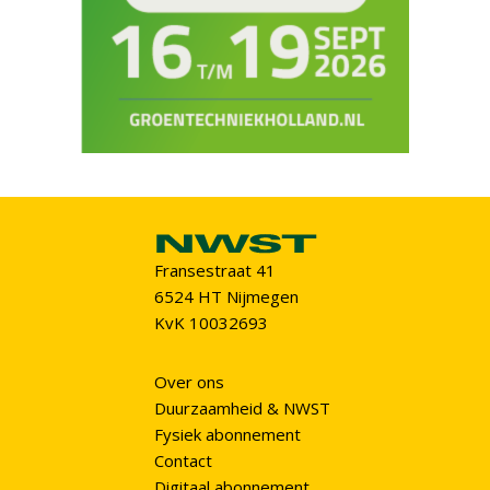
Fransestraat 41
6524 HT Nijmegen
KvK 10032693
Over ons
Duurzaamheid & NWST
Fysiek abonnement
Contact
Digitaal abonnement