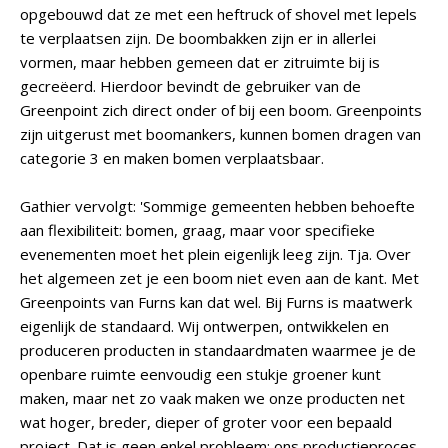
opgebouwd dat ze met een heftruck of shovel met lepels
te verplaatsen zijn. De boombakken zijn er in allerlei
vormen, maar hebben gemeen dat er zitruimte bij is
gecreëerd. Hierdoor bevindt de gebruiker van de
Greenpoint zich direct onder of bij een boom. Greenpoints
zijn uitgerust met boomankers, kunnen bomen dragen van
categorie 3 en maken bomen verplaatsbaar.
Gathier vervolgt: 'Sommige gemeenten hebben behoefte
aan flexibiliteit: bomen, graag, maar voor specifieke
evenementen moet het plein eigenlijk leeg zijn. Tja. Over
het algemeen zet je een boom niet even aan de kant. Met
Greenpoints van Furns kan dat wel. Bij Furns is maatwerk
eigenlijk de standaard. Wij ontwerpen, ontwikkelen en
produceren producten in standaardmaten waarmee je de
openbare ruimte eenvoudig een stukje groener kunt
maken, maar net zo vaak maken we onze producten net
wat hoger, breder, dieper of groter voor een bepaald
project. Dat is geen enkel probleem; ons productieproces