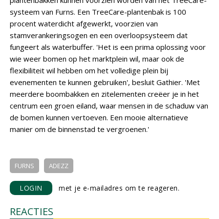
plantenbakken kunnen voorzien worden van het TreeCare-
systeem van Furns. Een TreeCare-plantenbak is 100
procent waterdicht afgewerkt, voorzien van
stamverankeringsogen en een overloopsysteem dat
fungeert als waterbuffer. 'Het is een prima oplossing voor
wie weer bomen op het marktplein wil, maar ook de
flexibiliteit wil hebben om het volledige plein bij
evenementen te kunnen gebruiken', besluit Gathier. 'Met
meerdere boombakken en zitelementen creëer je in het
centrum een groen eiland, waar mensen in de schaduw van
de bomen kunnen vertoeven. Een mooie alternatieve
manier om de binnenstad te vergroenen.'
FURNS
ADEZZ
LOGIN
met je e-mailadres om te reageren.
REACTIES