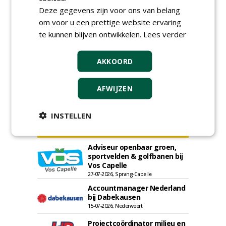
Deze gegevens zijn voor ons van belang
om voor u een prettige website ervaring
te kunnen blijven ontwikkelen.
Lees verder
AKKOORD
AFWIJZEN
INSTELLEN
Adviseur openbaar groen,
sportvelden & golfbanen bij
Vos Capelle
27-07-2026, Sprang-Capelle
Accountmanager Nederland
bij Dabekausen
15-07-2026, Nederweert
Projectcoördinator milieu en