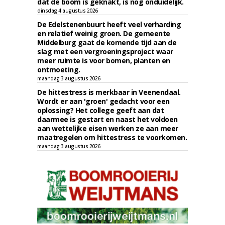
dat de boom is geknakt, is nog onduidelijk.
dinsdag 4 augustus 2026
De Edelstenenbuurt heeft veel verharding
en relatief weinig groen. De gemeente
Middelburg gaat de komende tijd aan de
slag met een vergroeningsproject waar
meer ruimte is voor bomen, planten en
ontmoeting.
maandag 3 augustus 2026
De hittestress is merkbaar in Veenendaal.
Wordt er aan 'groen' gedacht voor een
oplossing? Het college geeft aan dat
daarmee is gestart en naast het voldoen
aan wettelijke eisen werken ze aan meer
maatregelen om hittestress te voorkomen.
maandag 3 augustus 2026