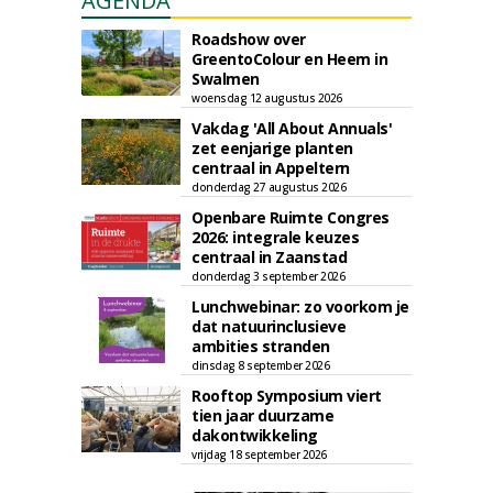
AGENDA
Roadshow over
GreentoColour en Heem in
Swalmen
woensdag 12 augustus 2026
Vakdag 'All About Annuals'
zet eenjarige planten
centraal in Appeltern
donderdag 27 augustus 2026
Openbare Ruimte Congres
2026: integrale keuzes
centraal in Zaanstad
donderdag 3 september 2026
Lunchwebinar: zo voorkom je
dat natuurinclusieve
ambities stranden
dinsdag 8 september 2026
Rooftop Symposium viert
tien jaar duurzame
dakontwikkeling
vrijdag 18 september 2026