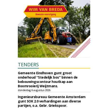
TENDERS
Gemeente Eindhoven gunt groot
onderhoud ''Stedelijk bos'' binnen de
bebouwingscontour houtkap aan
Boomrooierij Weijtmans.
donderdag 6 augustus 2026
Ingenieursbureau Gemeente Amsterdam
gunt SOK 2.0 verhardingen aan diverse
partijen, o.a. Gebr. Griekspoor.