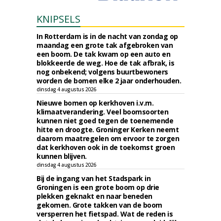
KNIPSELS
In Rotterdam is in de nacht van zondag op
maandag een grote tak afgebroken van
een boom. De tak kwam op een auto en
blokkeerde de weg. Hoe de tak afbrak, is
nog onbekend; volgens buurtbewoners
worden de bomen elke 2 jaar onderhouden.
dinsdag 4 augustus 2026
Nieuwe bomen op kerkhoven i.v.m.
klimaatverandering. Veel boomsoorten
kunnen niet goed tegen de toenemende
hitte en droogte. Groninger Kerken neemt
daarom maatregelen om ervoor te zorgen
dat kerkhoven ook in de toekomst groen
kunnen blijven.
dinsdag 4 augustus 2026
Bij de ingang van het Stadspark in
Groningen is een grote boom op drie
plekken geknakt en naar beneden
gekomen. Grote takken van de boom
versperren het fietspad. Wat de reden is