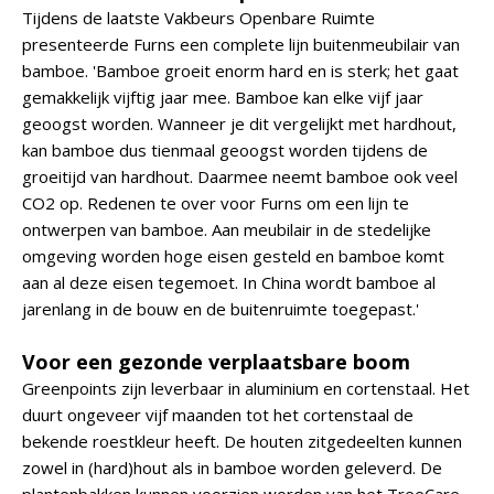
Tijdens de laatste Vakbeurs Openbare Ruimte
presenteerde Furns een complete lijn buitenmeubilair van
bamboe. 'Bamboe groeit enorm hard en is sterk; het gaat
gemakkelijk vijftig jaar mee. Bamboe kan elke vijf jaar
geoogst worden. Wanneer je dit vergelijkt met hardhout,
kan bamboe dus tienmaal geoogst worden tijdens de
groeitijd van hardhout. Daarmee neemt bamboe ook veel
CO2 op. Redenen te over voor Furns om een lijn te
ontwerpen van bamboe. Aan meubilair in de stedelijke
omgeving worden hoge eisen gesteld en bamboe komt
aan al deze eisen tegemoet. In China wordt bamboe al
jarenlang in de bouw en de buitenruimte toegepast.'
Voor een gezonde verplaatsbare boom
Greenpoints zijn leverbaar in aluminium en cortenstaal. Het
duurt ongeveer vijf maanden tot het cortenstaal de
bekende roestkleur heeft. De houten zitgedeelten kunnen
zowel in (hard)hout als in bamboe worden geleverd. De