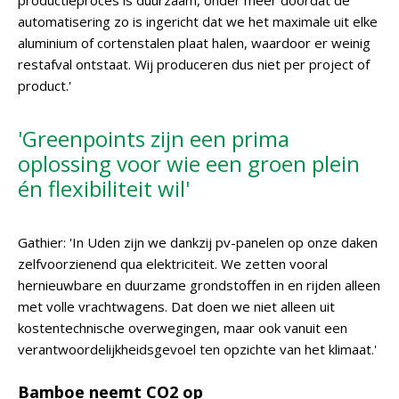
productieproces is duurzaam, onder meer doordat de
automatisering zo is ingericht dat we het maximale uit elke
aluminium of cortenstalen plaat halen, waardoor er weinig
restafval ontstaat. Wij produceren dus niet per project of
product.'
'Greenpoints zijn een prima
oplossing voor wie een groen plein
én flexibiliteit wil'
Gathier: 'In Uden zijn we dankzij pv-panelen op onze daken
zelfvoorzienend qua elektriciteit. We zetten vooral
hernieuwbare en duurzame grondstoffen in en rijden alleen
met volle vrachtwagens. Dat doen we niet alleen uit
kostentechnische overwegingen, maar ook vanuit een
verantwoordelijkheidsgevoel ten opzichte van het klimaat.'
Bamboe neemt CO2 op