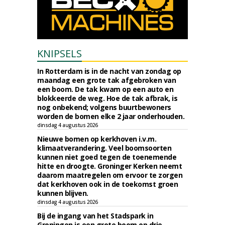
KNIPSELS
In Rotterdam is in de nacht van zondag op
maandag een grote tak afgebroken van
een boom. De tak kwam op een auto en
blokkeerde de weg. Hoe de tak afbrak, is
nog onbekend; volgens buurtbewoners
worden de bomen elke 2 jaar onderhouden.
dinsdag 4 augustus 2026
Nieuwe bomen op kerkhoven i.v.m.
klimaatverandering. Veel boomsoorten
kunnen niet goed tegen de toenemende
hitte en droogte. Groninger Kerken neemt
daarom maatregelen om ervoor te zorgen
dat kerkhoven ook in de toekomst groen
kunnen blijven.
dinsdag 4 augustus 2026
Bij de ingang van het Stadspark in
Groningen is een grote boom op drie