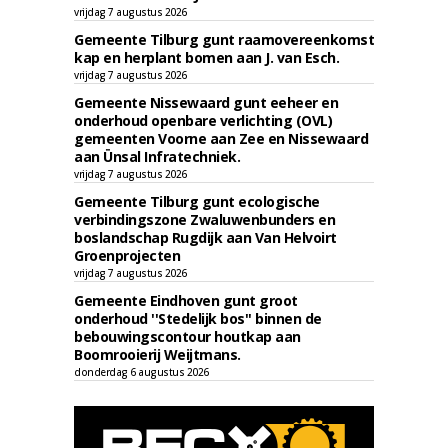
vrijdag 7 augustus 2026
Gemeente Tilburg gunt raamovereenkomst
kap en herplant bomen aan J. van Esch.
vrijdag 7 augustus 2026
Gemeente Nissewaard gunt eeheer en
onderhoud openbare verlichting (OVL)
gemeenten Voorne aan Zee en Nissewaard
aan Ünsal Infratechniek.
vrijdag 7 augustus 2026
Gemeente Tilburg gunt ecologische
verbindingszone Zwaluwenbunders en
boslandschap Rugdijk aan Van Helvoirt
Groenprojecten
vrijdag 7 augustus 2026
Gemeente Eindhoven gunt groot
onderhoud ''Stedelijk bos'' binnen de
bebouwingscontour houtkap aan
Boomrooierij Weijtmans.
donderdag 6 augustus 2026