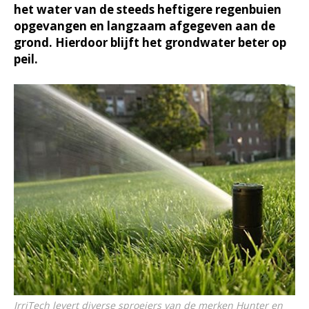
het water van de steeds heftigere regenbuien
opgevangen en langzaam afgegeven aan de
grond. Hierdoor blijft het grondwater beter op
peil.
IrriTech levert diverse sproeiers van de merken Hunter en