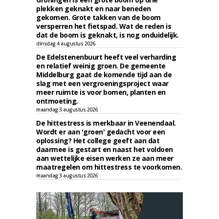
plekken geknakt en naar beneden
gekomen. Grote takken van de boom
versperren het fietspad. Wat de reden is
dat de boom is geknakt, is nog onduidelijk.
dinsdag 4 augustus 2026
De Edelstenenbuurt heeft veel verharding
en relatief weinig groen. De gemeente
Middelburg gaat de komende tijd aan de
slag met een vergroeningsproject waar
meer ruimte is voor bomen, planten en
ontmoeting.
maandag 3 augustus 2026
De hittestress is merkbaar in Veenendaal.
Wordt er aan 'groen' gedacht voor een
oplossing? Het college geeft aan dat
daarmee is gestart en naast het voldoen
aan wettelijke eisen werken ze aan meer
maatregelen om hittestress te voorkomen.
maandag 3 augustus 2026