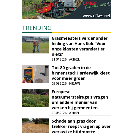
TRENDING
Grasmeesters verder onder
leiding van Hans Kok: 'Voor
onze klanten verandert er
niets'
21-07-2026 | ARTIKEL
Tot 80 graden in de
binnenstad: Harderwijk kiest
voor meer groen
05-08-2026 | NIEUWS
Europese
natuurherstelregels vragen
om andere manier van
werken bij gemeenten
20-07-2026 | ARTIKEL
Schade aan gras door
trekker roept vragen op over
werkwijze bij droogte