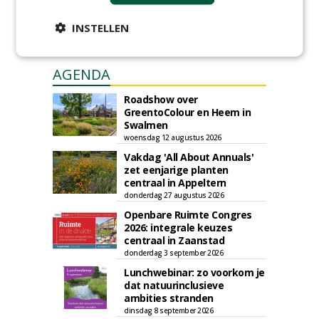
INSTELLEN
AGENDA
Roadshow over
GreentoColour en Heem in
Swalmen
woensdag 12 augustus 2026
Vakdag 'All About Annuals'
zet eenjarige planten
centraal in Appeltern
donderdag 27 augustus 2026
Openbare Ruimte Congres
2026: integrale keuzes
centraal in Zaanstad
donderdag 3 september 2026
Lunchwebinar: zo voorkom je
dat natuurinclusieve
ambities stranden
dinsdag 8 september 2026