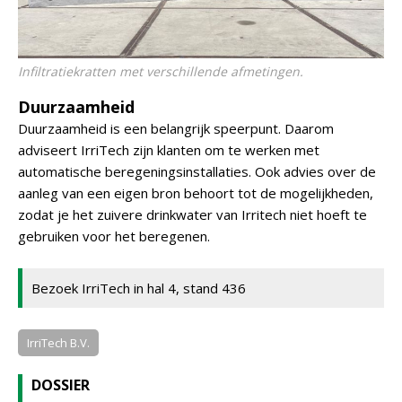
Infiltratiekratten met verschillende afmetingen.
Duurzaamheid
Duurzaamheid is een belangrijk speerpunt. Daarom
adviseert IrriTech zijn klanten om te werken met
automatische beregeningsinstallaties. Ook advies over de
aanleg van een eigen bron behoort tot de mogelijkheden,
zodat je het zuivere drinkwater van Irritech niet hoeft te
gebruiken voor het beregenen.
Bezoek IrriTech in hal 4, stand 436
IrriTech B.V.
DOSSIER