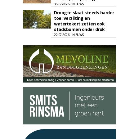
31-07-2026 | NIEUWS
Droogte slaat steeds harder
toe: verzilting en
watertekort zetten ook
stadsbomen onder druk
22-07-2026 | NIEUWS