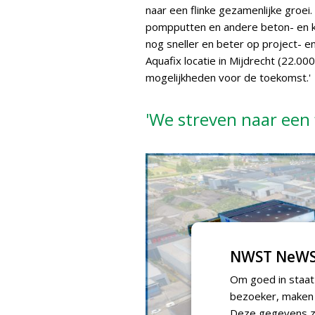
naar een flinke gezamenlijke groei
pompputten en andere beton- en ku
nog sneller en beter op project- e
Aquafix locatie in Mijdrecht (22.00
mogelijkheden voor de toekomst.'
'We streven naar een 
NWST NeWS
Om goed in staat
bezoeker, maken w
Deze gegevens zi