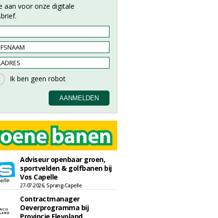
e aan voor onze digitale
brief.
Adviseur openbaar groen,
sportvelden & golfbanen bij
Vos Capelle
27-07-2026, Sprang-Capelle
Contractmanager
Oeverprogramma bij
Provincie Flevoland