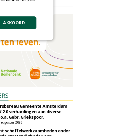
vrijdag 18 september 2026
AKKOORD
ERS
ursbureau Gemeente Amsterdam
 2.0 verhardingen aan diverse
 o.a. Gebr. Griekspoor.
 augustus 2026
unt schoffelwerkzaamheden onder