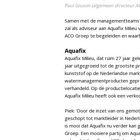
Paul Gruson (algemeen directeur A
Samen met de managementteams za
zal als adviseur aan Aquafix Milie
ACO Groep te begeleiden en waar
Aquafix
Aquafix Milieu, dat ruim 27 jaar ge
jaar uitgegroeid tot de grootste p
kunststof op de Nederlandse mark
watermanagementproducten geprod
verhandeld. Op de productielocatie
Aquafix Milieu heeft ook een verkoo
Piek: 'Door de inzet van ons gem
geschopt tot marktleider in Nederl
is mooi dat Aquafix nu verder kan
Groep. Een mooiere partij om Aquaf