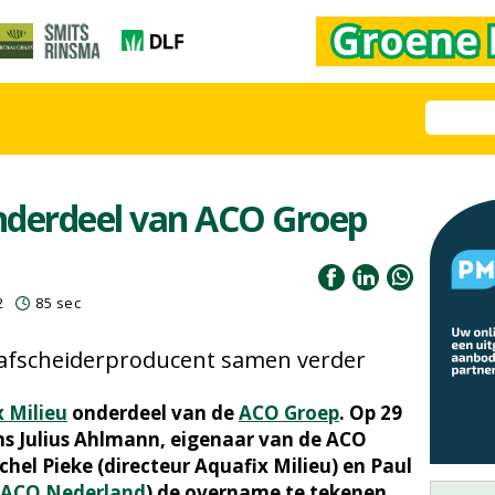
nderdeel van ACO Groep
2
85 sec
 afscheiderproducent samen verder
 Milieu
onderdeel van de
ACO Groep
. Op 29
s Julius Ahlmann, eigenaar van de ACO
hel Pieke (directeur Aquafix Milieu) en Paul
ACO Nederland
) de overname te tekenen.