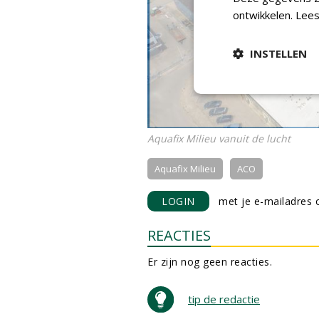
ontwikkelen.
Lees
INSTELLEN
Aquafix Milieu vanuit de lucht
Aquafix Milieu
ACO
LOGIN
met je e-mailadres o
REACTIES
Er zijn nog geen reacties.
tip de redactie