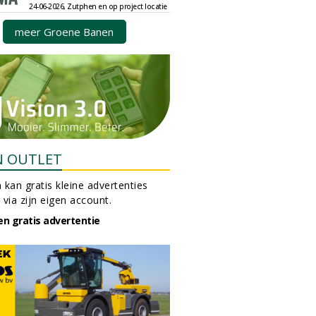
24-06-2026, Zutphen en op project locatie
meer Groene Banen
N OUTLET
 kan gratis kleine advertenties
 via zijn eigen account.
en gratis advertentie