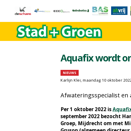
Aquafix wordt o
NIEUWS
Karlijn Klei, maandag 10 oktober 202
Afwateringsspecialist en
Per 1 oktober 2022 is
Aquafix
september 2022 bezocht Han
Groep, Mijdrecht om met Mic
Gruson (algemeen directeur