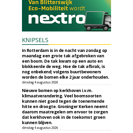
KNIPSELS
In Rotterdam is in de nacht van zondag op
maandag een grote tak afgebroken van
een boom. De tak kwam op een auto en
blokkeerde de weg. Hoe de tak afbrak, is
nog onbekend; volgens buurtbewoners
worden de bomen elke 2 jaar onderhouden.
dinsdag 4 augustus 2026
Nieuwe bomen op kerkhoven i.v.m.
klimaatverandering. Veel boomsoorten
kunnen niet goed tegen de toenemende
hitte en droogte. Groninger Kerken neemt
daarom maatregelen om ervoor te zorgen
dat kerkhoven ook in de toekomst groen
kunnen blijven.
dinsdag 4 augustus 2026