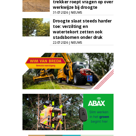
trekker roept vragen op over
werkwijze bij droogte
31-07-2026 | NIEUWS
Droogte slaat steeds harder
toe: verzilting en
watertekort zetten ook
stadsbomen onder druk
22-07-2026 | NIEUWS