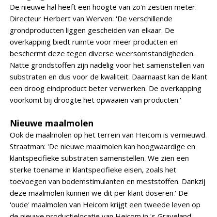
De nieuwe hal heeft een hoogte van zo'n zestien meter.
Directeur Herbert van Werven: 'De verschillende
grondproducten liggen gescheiden van elkaar. De
overkapping biedt ruimte voor meer producten en
beschermt deze tegen diverse weersomstandigheden.
Natte grondstoffen zijn nadelig voor het samenstellen van
substraten en dus voor de kwaliteit. Daarnaast kan de klant
een droog eindproduct beter verwerken. De overkapping
voorkomt bij droogte het opwaaien van producten.'
Nieuwe maalmolen
Ook de maalmolen op het terrein van Heicom is vernieuwd.
Straatman: 'De nieuwe maalmolen kan hoogwaardige en
klantspecifieke substraten samenstellen. We zien een
sterke toename in klantspecifieke eisen, zoals het
toevoegen van bodemstimulanten en meststoffen. Dankzij
deze maalmolen kunnen we dit per klant doseren.' De
'oude' maalmolen van Heicom krijgt een tweede leven op
de nieuwe productielocatie van Heicom in 's Graveland.