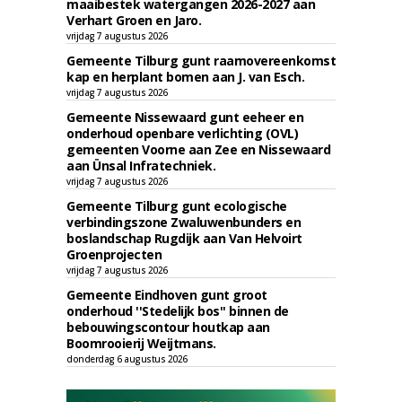
maaibestek watergangen 2026-2027 aan
Verhart Groen en Jaro.
vrijdag 7 augustus 2026
Gemeente Tilburg gunt raamovereenkomst
kap en herplant bomen aan J. van Esch.
vrijdag 7 augustus 2026
Gemeente Nissewaard gunt eeheer en
onderhoud openbare verlichting (OVL)
gemeenten Voorne aan Zee en Nissewaard
aan Ünsal Infratechniek.
vrijdag 7 augustus 2026
Gemeente Tilburg gunt ecologische
verbindingszone Zwaluwenbunders en
boslandschap Rugdijk aan Van Helvoirt
Groenprojecten
vrijdag 7 augustus 2026
Gemeente Eindhoven gunt groot
onderhoud ''Stedelijk bos'' binnen de
bebouwingscontour houtkap aan
Boomrooierij Weijtmans.
donderdag 6 augustus 2026