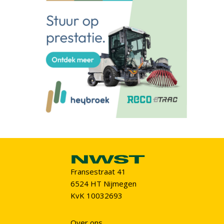
Fransestraat 41
6524 HT Nijmegen
KvK 10032693
Over ons