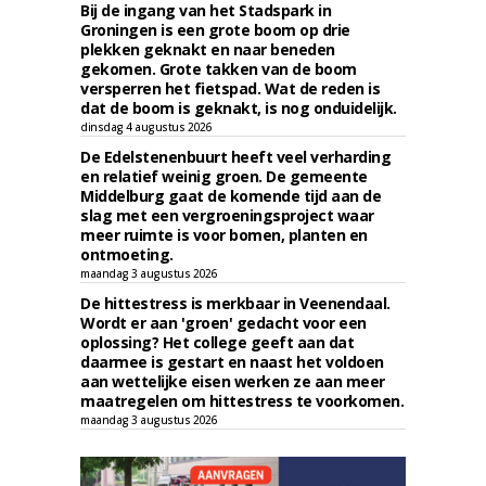
Bij de ingang van het Stadspark in
Groningen is een grote boom op drie
plekken geknakt en naar beneden
gekomen. Grote takken van de boom
versperren het fietspad. Wat de reden is
dat de boom is geknakt, is nog onduidelijk.
dinsdag 4 augustus 2026
De Edelstenenbuurt heeft veel verharding
en relatief weinig groen. De gemeente
Middelburg gaat de komende tijd aan de
slag met een vergroeningsproject waar
meer ruimte is voor bomen, planten en
ontmoeting.
maandag 3 augustus 2026
De hittestress is merkbaar in Veenendaal.
Wordt er aan 'groen' gedacht voor een
oplossing? Het college geeft aan dat
daarmee is gestart en naast het voldoen
aan wettelijke eisen werken ze aan meer
maatregelen om hittestress te voorkomen.
maandag 3 augustus 2026