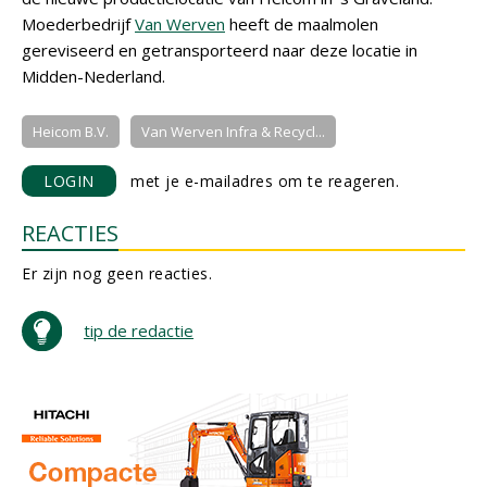
Moederbedrijf
Van Werven
heeft de maalmolen
gereviseerd en getransporteerd naar deze locatie in
Midden-Nederland.
Heicom B.V.
Van Werven Infra & Recycl...
LOGIN
met je e-mailadres om te reageren.
REACTIES
Er zijn nog geen reacties.
tip de redactie