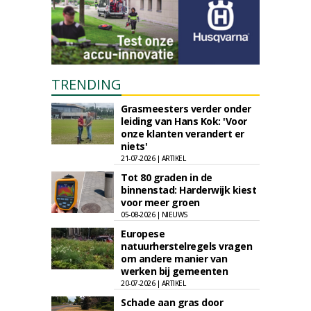
TRENDING
Grasmeesters verder onder
leiding van Hans Kok: 'Voor
onze klanten verandert er
niets'
21-07-2026 | ARTIKEL
Tot 80 graden in de
binnenstad: Harderwijk kiest
voor meer groen
05-08-2026 | NIEUWS
Europese
natuurherstelregels vragen
om andere manier van
werken bij gemeenten
20-07-2026 | ARTIKEL
Schade aan gras door