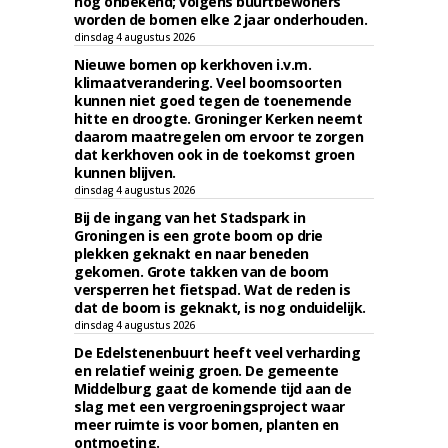
nog onbekend; volgens buurtbewoners
worden de bomen elke 2 jaar onderhouden.
dinsdag 4 augustus 2026
Nieuwe bomen op kerkhoven i.v.m.
klimaatverandering. Veel boomsoorten
kunnen niet goed tegen de toenemende
hitte en droogte. Groninger Kerken neemt
daarom maatregelen om ervoor te zorgen
dat kerkhoven ook in de toekomst groen
kunnen blijven.
dinsdag 4 augustus 2026
Bij de ingang van het Stadspark in
Groningen is een grote boom op drie
plekken geknakt en naar beneden
gekomen. Grote takken van de boom
versperren het fietspad. Wat de reden is
dat de boom is geknakt, is nog onduidelijk.
dinsdag 4 augustus 2026
De Edelstenenbuurt heeft veel verharding
en relatief weinig groen. De gemeente
Middelburg gaat de komende tijd aan de
slag met een vergroeningsproject waar
meer ruimte is voor bomen, planten en
ontmoeting.