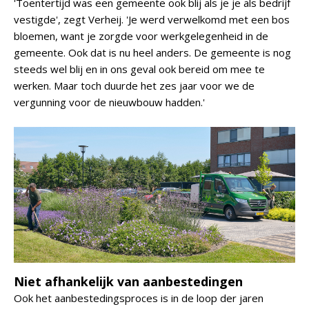
'Toentertijd was een gemeente ook blij als je je als bedrijf
vestigde', zegt Verheij. 'Je werd verwelkomd met een bos
bloemen, want je zorgde voor werkgelegenheid in de
gemeente. Ook dat is nu heel anders. De gemeente is nog
steeds wel blij en in ons geval ook bereid om mee te
werken. Maar toch duurde het zes jaar voor we de
vergunning voor de nieuwbouw hadden.'
Niet afhankelijk van aanbestedingen
Ook het aanbestedingsproces is in de loop der jaren