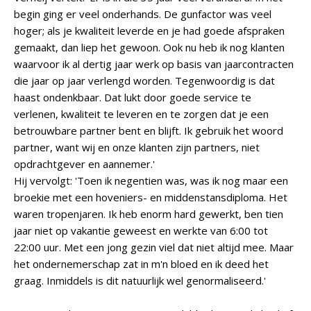
begin ging er veel onderhands. De gunfactor was veel
hoger; als je kwaliteit leverde en je had goede afspraken
gemaakt, dan liep het gewoon. Ook nu heb ik nog klanten
waarvoor ik al dertig jaar werk op basis van jaarcontracten
die jaar op jaar verlengd worden. Tegenwoordig is dat
haast ondenkbaar. Dat lukt door goede service te
verlenen, kwaliteit te leveren en te zorgen dat je een
betrouwbare partner bent en blijft. Ik gebruik het woord
partner, want wij en onze klanten zijn partners, niet
opdrachtgever en aannemer.'
Hij vervolgt: 'Toen ik negentien was, was ik nog maar een
broekie met een hoveniers- en middenstansdiploma. Het
waren tropenjaren. Ik heb enorm hard gewerkt, ben tien
jaar niet op vakantie geweest en werkte van 6:00 tot
22:00 uur. Met een jong gezin viel dat niet altijd mee. Maar
het ondernemerschap zat in m'n bloed en ik deed het
graag. Inmiddels is dit natuurlijk wel genormaliseerd.'