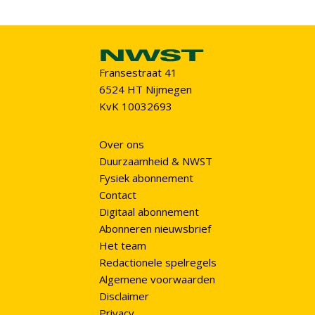
Fransestraat 41
6524 HT Nijmegen
KvK 10032693
Over ons
Duurzaamheid & NWST
Fysiek abonnement
Contact
Digitaal abonnement
Abonneren nieuwsbrief
Het team
Redactionele spelregels
Algemene voorwaarden
Disclaimer
Privacy