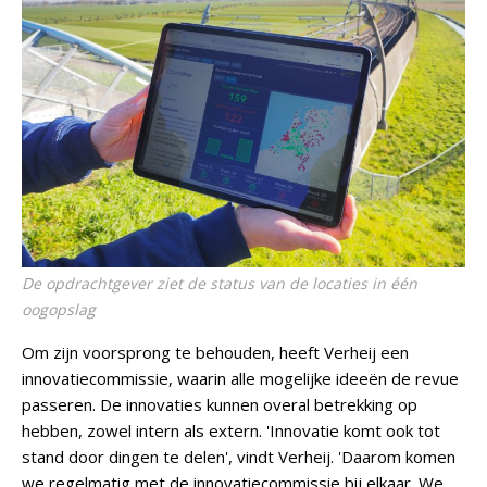
De opdrachtgever ziet de status van de locaties in één
oogopslag
Om zijn voorsprong te behouden, heeft Verheij een
innovatiecommissie, waarin alle mogelijke ideeën de revue
passeren. De innovaties kunnen overal betrekking op
hebben, zowel intern als extern. 'Innovatie komt ook tot
stand door dingen te delen', vindt Verheij. 'Daarom komen
we regelmatig met de innovatiecommissie bij elkaar. We