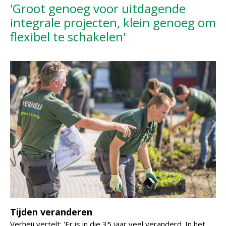
'Groot genoeg voor uitdagende
integrale projecten, klein genoeg om
flexibel te schakelen'
Tijden veranderen
Verheij vertelt: 'Er is in die 35 jaar veel veranderd. In het