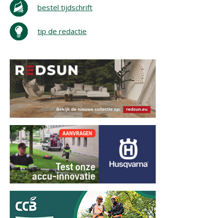
bestel tijdschrift
tip de redactie