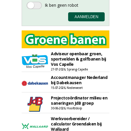
Adviseur openbaar groen,
sportvelden & golfbanen bij
Vos Capelle
27-07-2026, Sprang-Capelle
Accountmanager Nederland
bij Dabekausen
15-07-2026, Nederweert
Projectcoördinator milieu en
saneringen JdB groep
30-06-2026, Hoofddorp
Werkvoorbereider /
calculator Groendaken bij
Wallaard