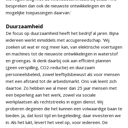
bespreken dan ook de nieuwste ontwikkelingen en de
mogelijke toepassingen daarvan.'
Duurzaamheid
De focus op duurzaamheid heeft het bedrijf al jaren. Bijna
iedereen werkt inmiddels met accugereedschap. 'Wij
zoeken uit wat er nog meer kan, van elektrische voertuigen
en machines tot de nieuwste ontwikkelingen in waterstof
en groengas. Ik denk daarbij ook aan efficiënt plannen
(geen verspilling, CO2-reductie) en duurzaam
personeelsbeleid, zowel leeftijdsbewust als voor mensen
met een afstand tot de arbeidsmarkt. Ons vak leent zich
daartoe. Zo hebben we al meer dan 25 jaar mensen met
een beperking aan het werk, zowel via sociale
werkplaatsen als rechtstreeks in eigen dienst. Wij
proberen degenen die het kunnen een volwaardige baan te
bieden. Ja, dat kost tijd en begeleiding; daar investeren we
in. Als het lukt, levert het veel op, voor iedereen. De