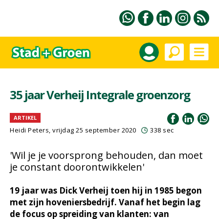
35 jaar Verheij Integrale groenzorg
ARTIKEL
Heidi Peters, vrijdag 25 september 2020
338 sec
'Wil je je voorsprong behouden, dan moet
je constant doorontwikkelen'
19 jaar was Dick Verheij toen hij in 1985 begon
met zijn hoveniersbedrijf. Vanaf het begin lag
de focus op spreiding van klanten: van