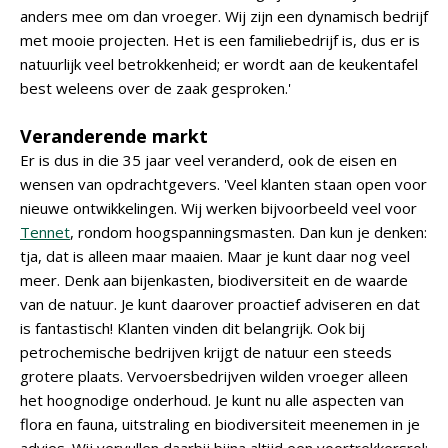
anders mee om dan vroeger. Wij zijn een dynamisch bedrijf
met mooie projecten. Het is een familiebedrijf is, dus er is
natuurlijk veel betrokkenheid; er wordt aan de keukentafel
best weleens over de zaak gesproken.'
Veranderende markt
Er is dus in die 35 jaar veel veranderd, ook de eisen en
wensen van opdrachtgevers. 'Veel klanten staan open voor
nieuwe ontwikkelingen. Wij werken bijvoorbeeld veel voor
Tennet
, rondom hoogspanningsmasten. Dan kun je denken:
tja, dat is alleen maar maaien. Maar je kunt daar nog veel
meer. Denk aan bijenkasten, biodiversiteit en de waarde
van de natuur. Je kunt daarover proactief adviseren en dat
is fantastisch! Klanten vinden dit belangrijk. Ook bij
petrochemische bedrijven krijgt de natuur een steeds
grotere plaats. Vervoersbedrijven wilden vroeger alleen
het hoognodige onderhoud. Je kunt nu alle aspecten van
flora en fauna, uitstraling en biodiversiteit meenemen in je