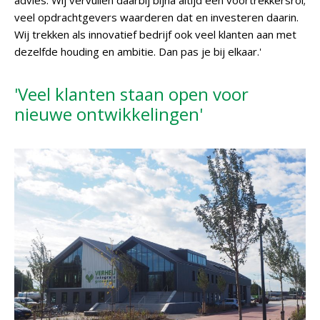
advies. Wij vervullen daarbij bijna altijd een voortrekkersrol;
veel opdrachtgevers waarderen dat en investeren daarin.
Wij trekken als innovatief bedrijf ook veel klanten aan met
dezelfde houding en ambitie. Dan pas je bij elkaar.'
'Veel klanten staan open voor
nieuwe ontwikkelingen'