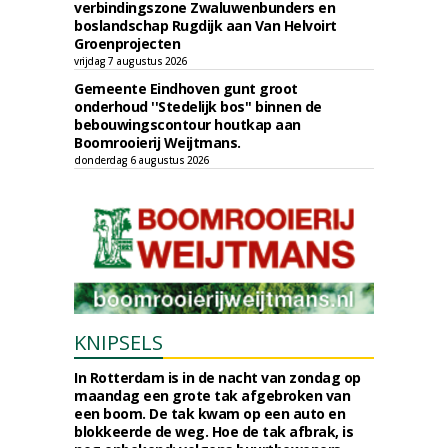
verbindingszone Zwaluwenbunders en
boslandschap Rugdijk aan Van Helvoirt
Groenprojecten
vrijdag 7 augustus 2026
Gemeente Eindhoven gunt groot
onderhoud ''Stedelijk bos'' binnen de
bebouwingscontour houtkap aan
Boomrooierij Weijtmans.
donderdag 6 augustus 2026
KNIPSELS
In Rotterdam is in de nacht van zondag op
maandag een grote tak afgebroken van
een boom. De tak kwam op een auto en
blokkeerde de weg. Hoe de tak afbrak, is