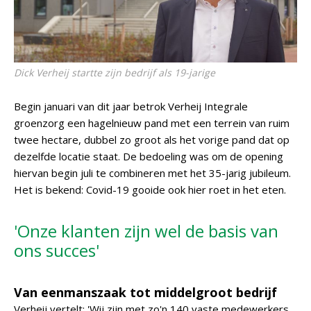
Dick Verheij startte zijn bedrijf als 19-jarige
Begin januari van dit jaar betrok Verheij Integrale
groenzorg een hagelnieuw pand met een terrein van ruim
twee hectare, dubbel zo groot als het vorige pand dat op
dezelfde locatie staat. De bedoeling was om de opening
hiervan begin juli te combineren met het 35-jarig jubileum.
Het is bekend: Covid-19 gooide ook hier roet in het eten.
'Onze klanten zijn wel de basis van
ons succes'
Van eenmanszaak tot middelgroot bedrijf
Verheij vertelt: 'Wij zijn met zo'n 140 vaste medewerkers