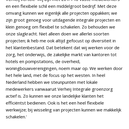
en een flexibele schil een middelgroot bedrijf. Met deze
omvang kunnen we eigenlijk alle projecten oppakken; we
zijn groot genoeg voor uitdagende integrale projecten en
klein genoeg om flexibel te schakelen. Zo behouden we
onze slagkracht. Niet alleen doen we allerlei soorten
projecten; ik heb me ook altijd gefocust op diversiteit in
het klantenbestand. Dat betekent dat wij werken voor de
zorg, het onderwijs, de zakelijke markt van kantoren tot
hotels en pompstations, de overheid,
woningbouwverenigingen, noem maar op. We werken door
het hele land, met de focus op het westen. In heel
Nederland hebben we steunpunten met lokale
medewerkers vanwaaruit Verheij Integrale groenzorg
actief is. Zo kunnen we onze landelijke klanten het
efficiëntst bedienen. Ook is het een heel flexibele
werkwijze; bij wisseling van projecten kunnen we makkelijk
schakelen.'