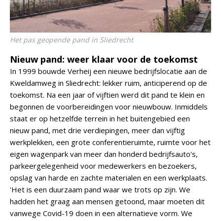
Het pas geopende pand in Sliedrecht
Nieuw pand: weer klaar voor de toekomst
In 1999 bouwde Verheij een nieuwe bedrijfslocatie aan de
Kweldamweg in Sliedrecht: lekker ruim, anticiperend op de
toekomst. Na een jaar of vijftien werd dit pand te klein en
begonnen de voorbereidingen voor nieuwbouw. Inmiddels
staat er op hetzelfde terrein in het buitengebied een
nieuw pand, met drie verdiepingen, meer dan vijftig
werkplekken, een grote conferentieruimte, ruimte voor het
eigen wagenpark van meer dan honderd bedrijfsauto's,
parkeergelegenheid voor medewerkers en bezoekers,
opslag van harde en zachte materialen en een werkplaats.
'Het is een duurzaam pand waar we trots op zijn. We
hadden het graag aan mensen getoond, maar moeten dit
vanwege Covid-19 doen in een alternatieve vorm. We