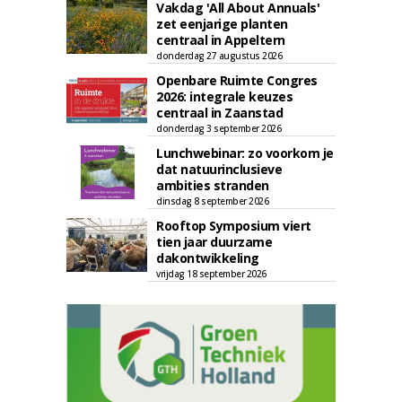
Vakdag 'All About Annuals'
zet eenjarige planten
centraal in Appeltern
donderdag 27 augustus 2026
Openbare Ruimte Congres
2026: integrale keuzes
centraal in Zaanstad
donderdag 3 september 2026
Lunchwebinar: zo voorkom je
dat natuurinclusieve
ambities stranden
dinsdag 8 september 2026
Rooftop Symposium viert
tien jaar duurzame
dakontwikkeling
vrijdag 18 september 2026