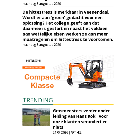
maandag 3 augustus 2026
De hittestress is merkbaar in Veenendaal.
Wordt er aan 'groen' gedacht voor een
oplossing? Het college geeft aan dat
daarmee is gestart en naast het voldoen
aan wettelijke eisen werken ze aan meer
maatregelen om hittestress te voorkomen.
maandag 3 augustus 2026
TRENDING
Grasmeesters verder onder
leiding van Hans Kok: 'Voor
onze klanten verandert er
niets'
21-07-2026 | ARTIKEL