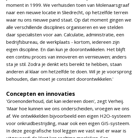
moment in 1999. We verhuisden toen van Molenaarsgraaf
naar een nieuwe locatie in Sliedrecht, op hetzelfde terrein
waar nu ons nieuwe pand staat. Op dat moment gingen we
alle verschillende disciplines organiseren en we stelden
daar specialisten voor aan. Calculatie, administratie, een
bedrijfsbureau, de werkplaats - kortom, iedereen zijn
eigen discipline. En dan kun je doorontwikkelen. Het blijft
een continu proces van innoveren en vernieuwen; anders
sta je stil. Zodra je denkt iets bereikt te hebben, staan
anderen al klaar om hetzelfde te doen. Wil je je voorsprong
behouden, dan moet je constant doorontwikkelen.'
Concepten en innovaties
'Groenonderhoud, dat kan iedereen doen', zegt Verheij.
'Maar hoe kunnen we ons onderscheiden, vroegen we ons
af. We ontwikkelden bijvoorbeeld een eigen H2O-systeem
voor onkruidbestrijding, maar ook een eigen GIS-systeem.
In deze geografische tool leggen we vast wat er waar is