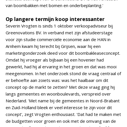
van boombakken met bomen en onderbeplanting.'
Op langere termijn koop interessanter
Severin Vrogten is sinds 1 oktober verkoopadviseur bij
Greenovations BV. In verband met zijn afstudeerstage
voor zijn studie commerciële economie aan de HAN in
Arnhem kwam hij terecht bij Grijsen, waar hij een
marketingonderzoek deed voor dit boombakleaseconcept.
Omdat hij vroeger als bijbaan bij een hovenier had
gewerkt, had hij al ervaring in het groen en dat was mooi
meegenomen. In het onderzoek stond de vraag centraal of
er behoefte aan zoiets was: was het haalbaar om dit
concept op de markt te zetten? Met deze vraag ging hij
langs gemeentes en woonboulevards, verspreid over
Nederland. 'Met name bij de gemeentes in Noord-Brabant
en Zuid-Holland bleek er veel interesse te zijn voor dit
concept', zegt Vrogten enthousiast. 'Dat had te maken met
de budgetten voor groen en ook met de omvang van de