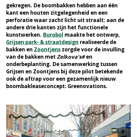
gekregen. De boombakken hebben aan één
kant een houten zitgelegenheid en een
perforatie waar zacht licht uit straalt; aan de
andere drie kanten zijn het functionele
kunstwerken.
Burobol
maakte het ontwerp,
Grijsen park- & straatdesign
realiseerde de
bakken en
Zoontjens
zorgde voor de invulling
van de bakken met
Zelkova's#
en
onderbeplanting. De samenwerking tussen
Grijsen en Zoontjens bij deze pilot betekende
ook de aftrap voor een gezamenlijk nieuw
boombakleaseconcept: Greenovations.