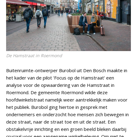
De Hamstraat in Roermond
Buitenruimte-ontwerper Burobol uit Den Bosch maakte in
het kader van de pilot 'Focus op de Hamstraat' een
analyse voor de opwaardering van de Hamstraat in
Roermond. De gemeente Roermond wilde deze
hoofdwinkelstraat namelijk weer aantrekkelijk maken voor
het publiek. Burobol ging hiertoe in gesprek met
ondernemers en onderzocht hoe mensen zich bewegen in
deze straat, naar de straat toe en uit de straat. Een
obstakelvrije inrichting en een groen beeld bleken daarbij
cruciaal voor een aangename winkelbeleving. Om niet te