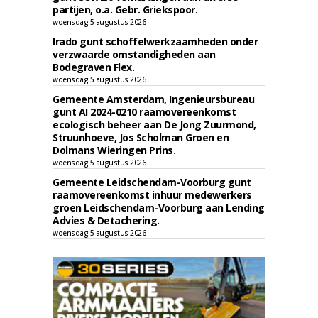
partijen, o.a. Gebr. Griekspoor.
woensdag 5 augustus 2026
Irado gunt schoffelwerkzaamheden onder
verzwaarde omstandigheden aan
Bodegraven Flex.
woensdag 5 augustus 2026
Gemeente Amsterdam, Ingenieursbureau
gunt AI 2024-0210 raamovereenkomst
ecologisch beheer aan De Jong Zuurmond,
Struunhoeve, Jos Scholman Groen en
Dolmans Wieringen Prins.
woensdag 5 augustus 2026
Gemeente Leidschendam-Voorburg gunt
raamovereenkomst inhuur medewerkers
groen Leidschendam-Voorburg aan Lending
Advies & Detachering.
woensdag 5 augustus 2026