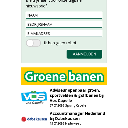
Meld je aan voor onze digitale
nieuwsbrief.
Adviseur openbaar groen,
sportvelden & golfbanen bij
Vos Capelle
27-07-2026, Sprang-Capelle
Accountmanager Nederland
bij Dabekausen
15-07-2026, Nederweert