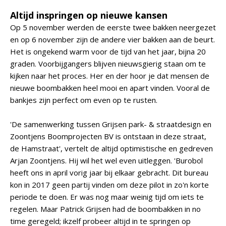
Altijd inspringen op nieuwe kansen
Op 5 november werden de eerste twee bakken neergezet
en op 6 november zijn de andere vier bakken aan de beurt.
Het is ongekend warm voor de tijd van het jaar, bijna 20
graden. Voorbijgangers blijven nieuwsgierig staan om te
kijken naar het proces. Her en der hoor je dat mensen de
nieuwe boombakken heel mooi en apart vinden. Vooral de
bankjes zijn perfect om even op te rusten.
'De samenwerking tussen Grijsen park- & straatdesign en
Zoontjens Boomprojecten BV is ontstaan in deze straat,
de Hamstraat', vertelt de altijd optimistische en gedreven
Arjan Zoontjens. Hij wil het wel even uitleggen. 'Burobol
heeft ons in april vorig jaar bij elkaar gebracht. Dit bureau
kon in 2017 geen partij vinden om deze pilot in zo'n korte
periode te doen. Er was nog maar weinig tijd om iets te
regelen. Maar Patrick Grijsen had de boombakken in no
time geregeld; ikzelf probeer altijd in te springen op