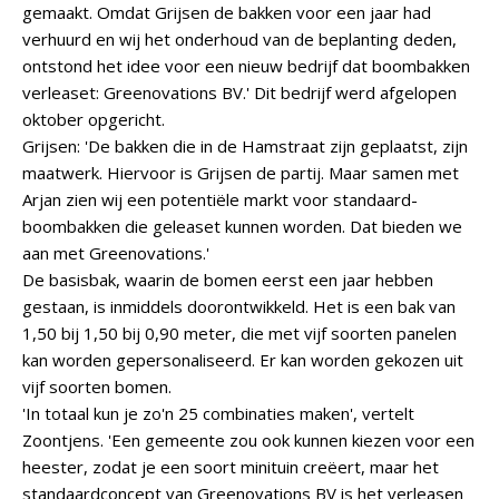
gemaakt. Omdat Grijsen de bakken voor een jaar had
verhuurd en wij het onderhoud van de beplanting deden,
ontstond het idee voor een nieuw bedrijf dat boombakken
verleaset: Greenovations BV.' Dit bedrijf werd afgelopen
oktober opgericht.
Grijsen: 'De bakken die in de Hamstraat zijn geplaatst, zijn
maatwerk. Hiervoor is Grijsen de partij. Maar samen met
Arjan zien wij een potentiële markt voor standaard-
boombakken die geleaset kunnen worden. Dat bieden we
aan met Greenovations.'
De basisbak, waarin de bomen eerst een jaar hebben
gestaan, is inmiddels doorontwikkeld. Het is een bak van
1,50 bij 1,50 bij 0,90 meter, die met vijf soorten panelen
kan worden gepersonaliseerd. Er kan worden gekozen uit
vijf soorten bomen.
'In totaal kun je zo'n 25 combinaties maken', vertelt
Zoontjens. 'Een gemeente zou ook kunnen kiezen voor een
heester, zodat je een soort minituin creëert, maar het
standaardconcept van Greenovations BV is het verleasen