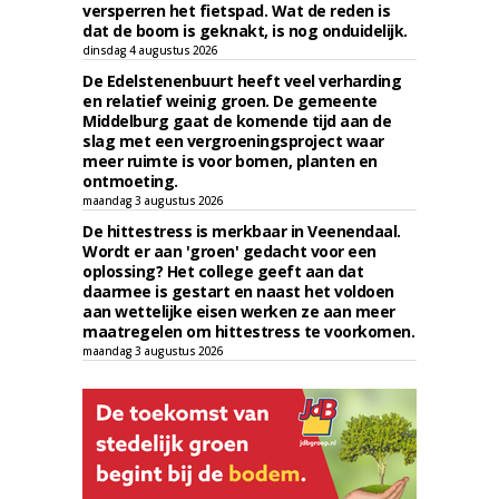
versperren het fietspad. Wat de reden is
dat de boom is geknakt, is nog onduidelijk.
dinsdag 4 augustus 2026
De Edelstenenbuurt heeft veel verharding
en relatief weinig groen. De gemeente
Middelburg gaat de komende tijd aan de
slag met een vergroeningsproject waar
meer ruimte is voor bomen, planten en
ontmoeting.
maandag 3 augustus 2026
De hittestress is merkbaar in Veenendaal.
Wordt er aan 'groen' gedacht voor een
oplossing? Het college geeft aan dat
daarmee is gestart en naast het voldoen
aan wettelijke eisen werken ze aan meer
maatregelen om hittestress te voorkomen.
maandag 3 augustus 2026