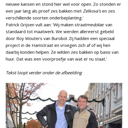
nieuwe kansen en stond hier wel voor open. Zo stonden er
een jaar lang als proef zes bakken met
Zelkova's
en zes
verschillende soorten onderbeplanting.'
Patrick Grijsen vult aan: 'Wij maken straatmeubilair van
standaard tot maatwerk. We werden allereerst gebeld
door Roy Wouters van Burobol. Zij hadden een speciaal
project in de Hamstraat en vroegen zich af of wij hen
daarbij konden helpen. Ze wilden zes bakken op basis van
huur. Dat was een voorproefje van wat er nu staat.'
Tekst loopt verder onder de afbeelding