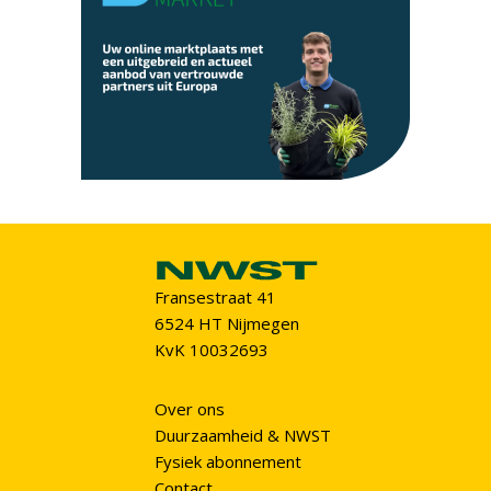
Fransestraat 41
6524 HT Nijmegen
KvK 10032693
Over ons
Duurzaamheid & NWST
Fysiek abonnement
Contact