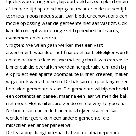
tijdelijk worden ingericht, bijvoorbeeld als een plein binnen
afzienbare tijd op de schop gaat, maar er in de tussentijd
toch iets moois moet staan. Dan biedt Greenovations een
mooie oplossing waar de gemeente niet aan vast zit. Ook
kan dit concept worden ingezet bij meubelboulevards,
evenementen et cetera.
Vrogten: 'We willen gaan werken met een vast
assortiment, waardoor het financieel aantrekkelijker wordt
om die bakken te leasen. We maken gebruik van een vaste
binnenbak die overal kan worden hergebruikt. Om toch bij
elk project een aparte boombak te kunnen creëren, maken
wij gebruik van vijf panelen. De bak kan een jaar lang in een
bepaalde gemeente staan. Die gemeente wil bijvoorbeeld
een cortenstalen paneel, maar na een jaar wil men die bak
niet meer. Het is uiteraard zonde om die weg te gooien.
De boom kan dan in de binnenbak blijven staan en kan
worden hergebruikt in een andere gemeente, die
misschien een ander paneel wil.'
De leaseprijs hangt uiteraard af van de afnameperiode;