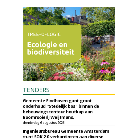
TENDERS
Gemeente Eindhoven gunt groot
onderhoud ''Stedelijk bos'' binnen de
bebouwingscontour houtkap aan
Boomrooierij Weijtmans.
donderdag 6 augustus 2026
Ingenieursbureau Gemeente Amsterdam
gunt SOK 2.0 verhardingen aan diverse