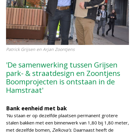
Patrick Grijsen en Arjan Zoontjens
'De samenwerking tussen Grijsen
park- & straatdesign en Zoontjens
Boomprojecten is ontstaan in de
Hamstraat'
Bank eenheid met bak
'Nu staan er op dezelfde plaatsen permanent grotere
stalen bakken met een binnenwerk van 1,80 bij 1,80 meter,
met dezelfde bomen,
Zelkova's
. Daarnaast heeft de