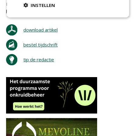
Mooi initiatief; de bakken zien er erg mooi uit en het
INSTELLEN
praktische aspect is een grote pre!
download artikel
bestel tijdschrift
tip de redactie