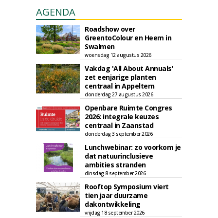
AGENDA
Roadshow over
GreentoColour en Heem in
Swalmen
woensdag 12 augustus 2026
Vakdag 'All About Annuals'
zet eenjarige planten
centraal in Appeltern
donderdag 27 augustus 2026
Openbare Ruimte Congres
2026: integrale keuzes
centraal in Zaanstad
donderdag 3 september 2026
Lunchwebinar: zo voorkom je
dat natuurinclusieve
ambities stranden
dinsdag 8 september 2026
Rooftop Symposium viert
tien jaar duurzame
dakontwikkeling
vrijdag 18 september 2026