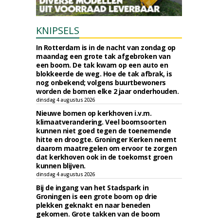
KNIPSELS
In Rotterdam is in de nacht van zondag op
maandag een grote tak afgebroken van
een boom. De tak kwam op een auto en
blokkeerde de weg. Hoe de tak afbrak, is
nog onbekend; volgens buurtbewoners
worden de bomen elke 2 jaar onderhouden.
dinsdag 4 augustus 2026
Nieuwe bomen op kerkhoven i.v.m.
klimaatverandering. Veel boomsoorten
kunnen niet goed tegen de toenemende
hitte en droogte. Groninger Kerken neemt
daarom maatregelen om ervoor te zorgen
dat kerkhoven ook in de toekomst groen
kunnen blijven.
dinsdag 4 augustus 2026
Bij de ingang van het Stadspark in
Groningen is een grote boom op drie
plekken geknakt en naar beneden
gekomen. Grote takken van de boom