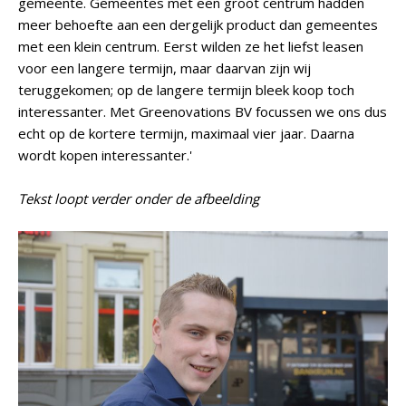
gemeente. Gemeentes met een groot centrum hadden
meer behoefte aan een dergelijk product dan gemeentes
met een klein centrum. Eerst wilden ze het liefst leasen
voor een langere termijn, maar daarvan zijn wij
teruggekomen; op de langere termijn bleek koop toch
interessanter. Met Greenovations BV focussen we ons dus
echt op de kortere termijn, maximaal vier jaar. Daarna
wordt kopen interessanter.'
Tekst loopt verder onder de afbeelding