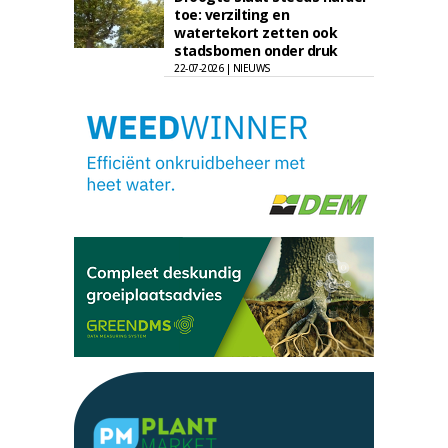
toe: verzilting en
watertekort zetten ook
stadsbomen onder druk
22-07-2026 | NIEUWS