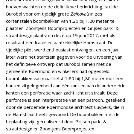
hoeven wachten op de definitieve herinrichting, stelde
Burobol voor om tijdelijk grote
Zelkova's
in zes
cortenstalen boombakken van 1,20 bij 1,20 meter te
plaatsen. Zoontjens Boomprojecten en Grijsen park- &
straatdesign plaatsten deze op 19 juni 2017, met als
resultaat een fraaie en aantrekkelijke Hamstraat. De
tijdelijke pilot werd enthousiast ontvangen, en een jaar
later werd het startsein gegeven voor de uitvoering van
het definitieve ontwerp dat Burobol samen met de
gemeente Roermond en winkeliers had opgesteld:
boombakken van maar liefst 1,80 bij 1,80 meter met een
houten zitgelegenheid aan één kant en aan de andere drie
kanten een perforatie waar zacht licht uit straalt. Deze
perforatie is een interpretatie van een patroon, getekend
door de beroemde Roermondse architect Cuypers, die in
de Hamstraat heeft gewoond. De boombakken met de
beplanting zijn gerealiseerd door Grijsen park- &
straatdesign en Zoontjens Boomprojecten.