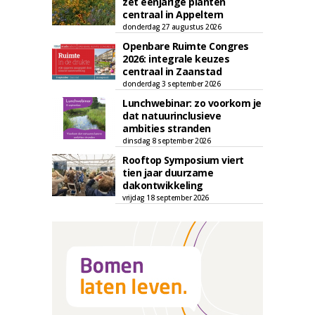
zet eenjarige planten
centraal in Appeltern
donderdag 27 augustus 2026
Openbare Ruimte Congres
2026: integrale keuzes
centraal in Zaanstad
donderdag 3 september 2026
Lunchwebinar: zo voorkom je
dat natuurinclusieve
ambities stranden
dinsdag 8 september 2026
Rooftop Symposium viert
tien jaar duurzame
dakontwikkeling
vrijdag 18 september 2026