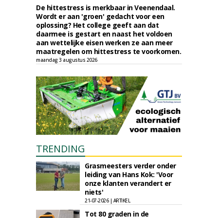
De hittestress is merkbaar in Veenendaal.
Wordt er aan 'groen' gedacht voor een
oplossing? Het college geeft aan dat
daarmee is gestart en naast het voldoen
aan wettelijke eisen werken ze aan meer
maatregelen om hittestress te voorkomen.
maandag 3 augustus 2026
TRENDING
Grasmeesters verder onder
leiding van Hans Kok: 'Voor
onze klanten verandert er
niets'
21-07-2026 | ARTIKEL
Tot 80 graden in de