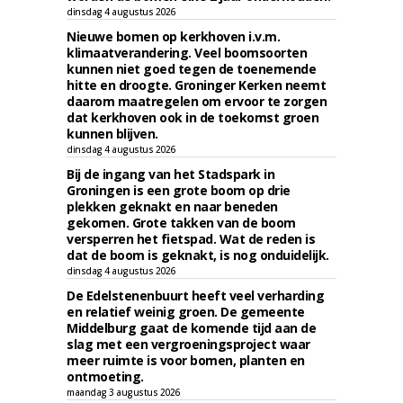
dinsdag 4 augustus 2026
Nieuwe bomen op kerkhoven i.v.m.
klimaatverandering. Veel boomsoorten
kunnen niet goed tegen de toenemende
hitte en droogte. Groninger Kerken neemt
daarom maatregelen om ervoor te zorgen
dat kerkhoven ook in de toekomst groen
kunnen blijven.
dinsdag 4 augustus 2026
Bij de ingang van het Stadspark in
Groningen is een grote boom op drie
plekken geknakt en naar beneden
gekomen. Grote takken van de boom
versperren het fietspad. Wat de reden is
dat de boom is geknakt, is nog onduidelijk.
dinsdag 4 augustus 2026
De Edelstenenbuurt heeft veel verharding
en relatief weinig groen. De gemeente
Middelburg gaat de komende tijd aan de
slag met een vergroeningsproject waar
meer ruimte is voor bomen, planten en
ontmoeting.
maandag 3 augustus 2026