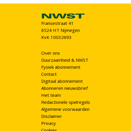
Fransestraat 41
6524 HT Nijmegen
KvK 10032693
Over ons
Duurzaamheid & NWST
Fysiek abonnement
Contact
Digitaal abonnement
Abonneren nieuwsbrief
Het team
Redactionele spelregels
Algemene voorwaarden
Disclaimer
Privacy
Cookies