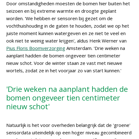
Door omstandigheden moesten de bomen hier buiten het
seizoen en bij extreme warmte en droogte geplant
worden. 'We hebben er sensoren bij gezet om de
vochthuishouding in de gaten te houden, zodat we op het
juiste moment kunnen watergeven en ze niet te veel en
ook niet te weinig water krijgen', aldus Henk Werner van
Pius Floris Boomverzorging
Amsterdam. 'Drie weken na
aanplant hadden de bomen ongeveer tien centimeter
nieuw schot. Voor de winter staan ze vast met nieuwe
wortels, zodat ze in het voorjaar zo van start kunnen.'
'Drie weken na aanplant hadden de
bomen ongeveer tien centimeter
nieuw schot'
Natuurlijk is het voor overheden belangrijk dat de 'groene'
sensordata uiteindelijk op een hoger niveau gecombineerd