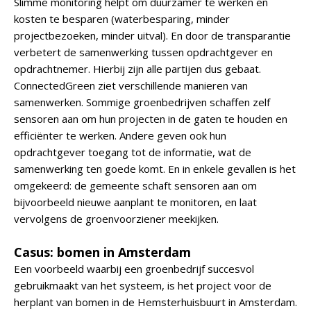
Slimme monitoring helpt om duurzamer te werken en
kosten te besparen (waterbesparing, minder
projectbezoeken, minder uitval). En door de transparantie
verbetert de samenwerking tussen opdrachtgever en
opdrachtnemer. Hierbij zijn alle partijen dus gebaat.
ConnectedGreen ziet verschillende manieren van
samenwerken. Sommige groenbedrijven schaffen zelf
sensoren aan om hun projecten in de gaten te houden en
efficiënter te werken. Andere geven ook hun
opdrachtgever toegang tot de informatie, wat de
samenwerking ten goede komt. En in enkele gevallen is het
omgekeerd: de gemeente schaft sensoren aan om
bijvoorbeeld nieuwe aanplant te monitoren, en laat
vervolgens de groenvoorziener meekijken.
Casus: bomen in Amsterdam
Een voorbeeld waarbij een groenbedrijf succesvol
gebruikmaakt van het systeem, is het project voor de
herplant van bomen in de Hemsterhuisbuurt in Amsterdam.