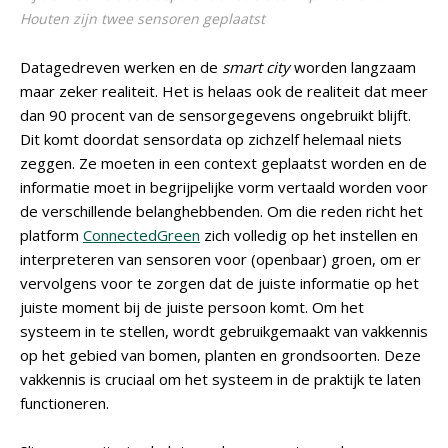
Houten zijn twee sensoren geplaatst
Datagedreven werken en de
smart city
worden langzaam
maar zeker realiteit. Het is helaas ook de realiteit dat meer
dan 90 procent van de sensorgegevens ongebruikt blijft.
Dit komt doordat sensordata op zichzelf helemaal niets
zeggen. Ze moeten in een context geplaatst worden en de
informatie moet in begrijpelijke vorm vertaald worden voor
de verschillende belanghebbenden. Om die reden richt het
platform
ConnectedGreen
zich volledig op het instellen en
interpreteren van sensoren voor (openbaar) groen, om er
vervolgens voor te zorgen dat de juiste informatie op het
juiste moment bij de juiste persoon komt. Om het
systeem in te stellen, wordt gebruikgemaakt van vakkennis
op het gebied van bomen, planten en grondsoorten. Deze
vakkennis is cruciaal om het systeem in de praktijk te laten
functioneren.