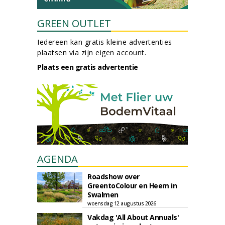
GREEN OUTLET
Iedereen kan gratis kleine advertenties
plaatsen via zijn eigen account.
Plaats een gratis advertentie
AGENDA
Roadshow over
GreentoColour en Heem in
Swalmen
woensdag 12 augustus 2026
Vakdag 'All About Annuals'