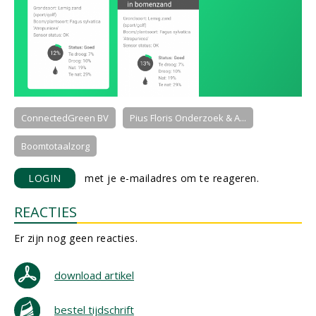
ConnectedGreen BV
Pius Floris Onderzoek & A...
Boomtotaalzorg
LOGIN
met je e-mailadres om te reageren.
REACTIES
Er zijn nog geen reacties.
download artikel
bestel tijdschrift