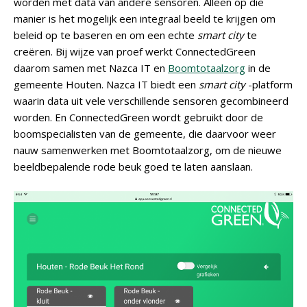
worden met data van andere sensoren. Alleen op die
manier is het mogelijk een integraal beeld te krijgen om
beleid op te baseren en om een echte
smart city
te
creëren. Bij wijze van proef werkt ConnectedGreen
daarom samen met Nazca IT en
Boomtotaalzorg
in de
gemeente Houten. Nazca IT biedt een
smart city
-platform
waarin data uit vele verschillende sensoren gecombineerd
worden. En ConnectedGreen wordt gebruikt door de
boomspecialisten van de gemeente, die daarvoor weer
nauw samenwerken met Boomtotaalzorg, om de nieuwe
beeldbepalende rode beuk goed te laten aanslaan.