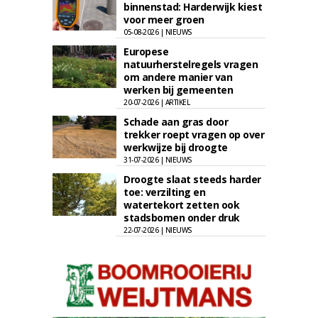
binnenstad: Harderwijk kiest
voor meer groen
05-08-2026 | NIEUWS
Europese
natuurherstelregels vragen
om andere manier van
werken bij gemeenten
20-07-2026 | ARTIKEL
Schade aan gras door
trekker roept vragen op over
werkwijze bij droogte
31-07-2026 | NIEUWS
Droogte slaat steeds harder
toe: verzilting en
watertekort zetten ook
stadsbomen onder druk
22-07-2026 | NIEUWS