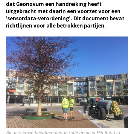
dat Geonovum een handreiking heeft
uitgebracht met daarin een voorzet voor een
'sensordata-verordening'. Dit document bevat
richtlijnen voor alle betrokken partijen.
Bij de nieuwe beeldbepalende rode beuk op Het Rond in