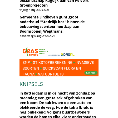
boslandschap Rugdijk aan Van Helvoirt
Groenprojecten
vrijdag 7 augustus 2026
Gemeente Eindhoven gunt groot
onderhoud ''Stedelijk bos'' binnen de
bebouwingscontour houtkap aan
Boomrooierij Weijtmans.
donderdag 6 augustus 2026
KNIPSELS
In Rotterdam is in de nacht van zondag op
maandag een grote tak afgebroken van
een boom. De tak kwam op een auto en
blokkeerde de weg. Hoe de tak afbrak, is
nog onbekend; volgens buurtbewoners
worden de bomen elke 2 jaar onderhouden.