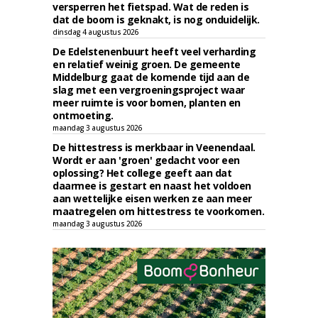
versperren het fietspad. Wat de reden is
dat de boom is geknakt, is nog onduidelijk.
dinsdag 4 augustus 2026
De Edelstenenbuurt heeft veel verharding
en relatief weinig groen. De gemeente
Middelburg gaat de komende tijd aan de
slag met een vergroeningsproject waar
meer ruimte is voor bomen, planten en
ontmoeting.
maandag 3 augustus 2026
De hittestress is merkbaar in Veenendaal.
Wordt er aan 'groen' gedacht voor een
oplossing? Het college geeft aan dat
daarmee is gestart en naast het voldoen
aan wettelijke eisen werken ze aan meer
maatregelen om hittestress te voorkomen.
maandag 3 augustus 2026