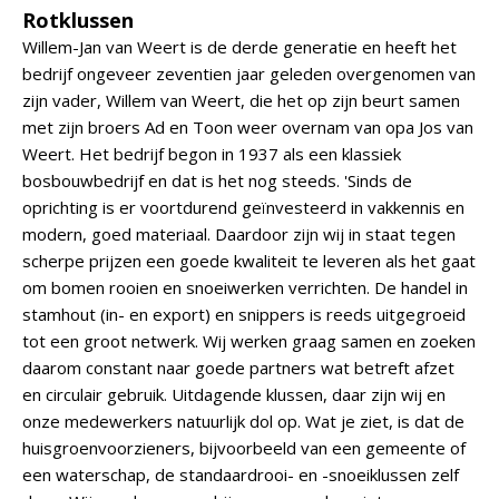
Rotklussen
Willem-Jan van Weert is de derde generatie en heeft het
bedrijf ongeveer zeventien jaar geleden overgenomen van
zijn vader, Willem van Weert, die het op zijn beurt samen
met zijn broers Ad en Toon weer overnam van opa Jos van
Weert. Het bedrijf begon in 1937 als een klassiek
bosbouwbedrijf en dat is het nog steeds. 'Sinds de
oprichting is er voortdurend geïnvesteerd in vakkennis en
modern, goed materiaal. Daardoor zijn wij in staat tegen
scherpe prijzen een goede kwaliteit te leveren als het gaat
om bomen rooien en snoeiwerken verrichten. De handel in
stamhout (in- en export) en snippers is reeds uitgegroeid
tot een groot netwerk. Wij werken graag samen en zoeken
daarom constant naar goede partners wat betreft afzet
en circulair gebruik. Uitdagende klussen, daar zijn wij en
onze medewerkers natuurlijk dol op. Wat je ziet, is dat de
huisgroenvoorzieners, bijvoorbeeld van een gemeente of
een waterschap, de standaardrooi- en -snoeiklussen zelf