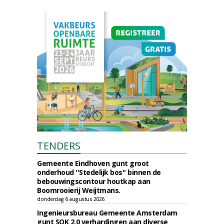
TENDERS
Gemeente Eindhoven gunt groot
onderhoud ''Stedelijk bos'' binnen de
bebouwingscontour houtkap aan
Boomrooierij Weijtmans.
donderdag 6 augustus 2026
Ingenieursbureau Gemeente Amsterdam
gunt SOK 2.0 verhardingen aan diverse