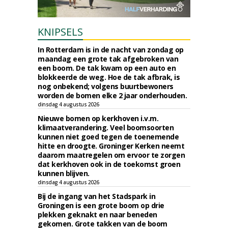
KNIPSELS
In Rotterdam is in de nacht van zondag op
maandag een grote tak afgebroken van
een boom. De tak kwam op een auto en
blokkeerde de weg. Hoe de tak afbrak, is
nog onbekend; volgens buurtbewoners
worden de bomen elke 2 jaar onderhouden.
dinsdag 4 augustus 2026
Nieuwe bomen op kerkhoven i.v.m.
klimaatverandering. Veel boomsoorten
kunnen niet goed tegen de toenemende
hitte en droogte. Groninger Kerken neemt
daarom maatregelen om ervoor te zorgen
dat kerkhoven ook in de toekomst groen
kunnen blijven.
dinsdag 4 augustus 2026
Bij de ingang van het Stadspark in
Groningen is een grote boom op drie
plekken geknakt en naar beneden
gekomen. Grote takken van de boom