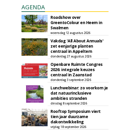
AGENDA
Roadshow over
GreentoColour en Heem in
Swalmen
woensdag 12 augustus 2026
Vakdag 'All About Annuals'
zet eenjarige planten
centraal in Appeltern
donderdag 27 augustus 2026
Openbare Ruimte Congres
2026: integrale keuzes
centraal in Zaanstad
donderdag 3 september 2026
Lunchwebinar: zo voorkom je
dat natuurinclusieve
ambities stranden
dinsdag 8 september 2026
Rooftop Symposium viert
tien jaar duurzame
dakontwikkeling
vrijdag 18 september 2026