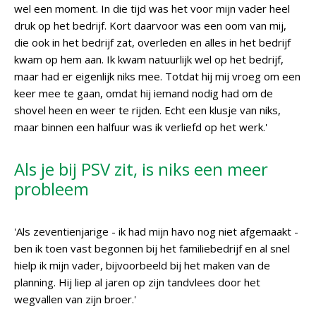
wel een moment. In die tijd was het voor mijn vader heel
druk op het bedrijf. Kort daarvoor was een oom van mij,
die ook in het bedrijf zat, overleden en alles in het bedrijf
kwam op hem aan. Ik kwam natuurlijk wel op het bedrijf,
maar had er eigenlijk niks mee. Totdat hij mij vroeg om een
keer mee te gaan, omdat hij iemand nodig had om de
shovel heen en weer te rijden. Echt een klusje van niks,
maar binnen een halfuur was ik verliefd op het werk.'
Als je bij PSV zit, is niks een meer
probleem
'Als zeventienjarige - ik had mijn havo nog niet afgemaakt -
ben ik toen vast begonnen bij het familiebedrijf en al snel
hielp ik mijn vader, bijvoorbeeld bij het maken van de
planning. Hij liep al jaren op zijn tandvlees door het
wegvallen van zijn broer.'