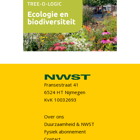
Fransestraat 41
6524 HT Nijmegen
KvK 10032693
Over ons
Duurzaamheid & NWST
Fysiek abonnement
Contact