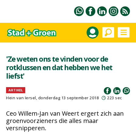
'Ze weten ons te vinden voor de
rotklussen en dat hebben we het
liefst'
ARTIKEL
Hein van Iersel
, donderdag 13 september 2018
223 sec
Ceo Willem-Jan van Weert ergert zich aan
groenvoorzieners die alles maar
versnipperen.