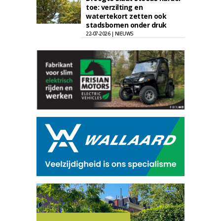
toe: verzilting en
watertekort zetten ook
stadsbomen onder druk
22-07-2026 | NIEUWS