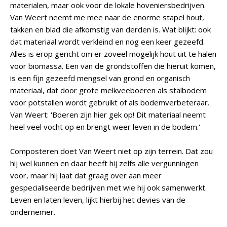
materialen, maar ook voor de lokale hoveniersbedrijven.
Van Weert neemt me mee naar de enorme stapel hout,
takken en blad die afkomstig van derden is. Wat blijkt: ook
dat materiaal wordt verkleind en nog een keer gezeefd.
Alles is erop gericht om er zoveel mogelijk hout uit te halen
voor biomassa. Een van de grondstoffen die hieruit komen,
is een fijn gezeefd mengsel van grond en organisch
materiaal, dat door grote melkveeboeren als stalbodem
voor potstallen wordt gebruikt of als bodemverbeteraar.
Van Weert: 'Boeren zijn hier gek op! Dit materiaal neemt
heel veel vocht op en brengt weer leven in de bodem.'
Composteren doet Van Weert niet op zijn terrein. Dat zou
hij wel kunnen en daar heeft hij zelfs alle vergunningen
voor, maar hij laat dat graag over aan meer
gespecialiseerde bedrijven met wie hij ook samenwerkt.
Leven en laten leven, lijkt hierbij het devies van de
ondernemer.