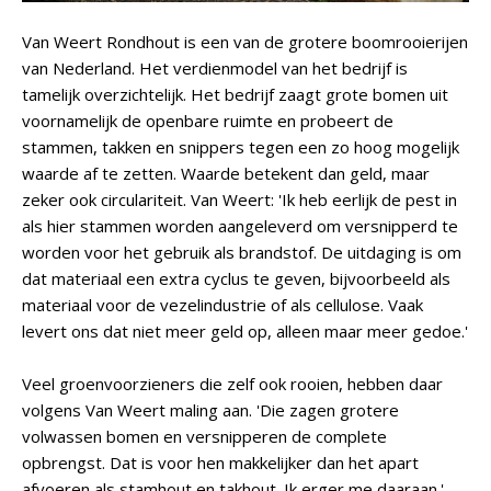
Van Weert Rondhout is een van de grotere boomrooierijen
van Nederland. Het verdienmodel van het bedrijf is
tamelijk overzichtelijk. Het bedrijf zaagt grote bomen uit
voornamelijk de openbare ruimte en probeert de
stammen, takken en snippers tegen een zo hoog mogelijk
waarde af te zetten. Waarde betekent dan geld, maar
zeker ook circulariteit. Van Weert: 'Ik heb eerlijk de pest in
als hier stammen worden aangeleverd om versnipperd te
worden voor het gebruik als brandstof. De uitdaging is om
dat materiaal een extra cyclus te geven, bijvoorbeeld als
materiaal voor de vezelindustrie of als cellulose. Vaak
levert ons dat niet meer geld op, alleen maar meer gedoe.'
Veel groenvoorzieners die zelf ook rooien, hebben daar
volgens Van Weert maling aan. 'Die zagen grotere
volwassen bomen en versnipperen de complete
opbrengst. Dat is voor hen makkelijker dan het apart
afvoeren als stamhout en takhout. Ik erger me daaraan.'