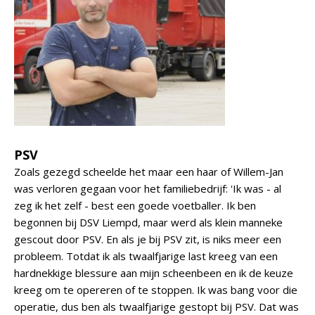
PSV
Zoals gezegd scheelde het maar een haar of Willem-Jan
was verloren gegaan voor het familiebedrijf: 'Ik was - al
zeg ik het zelf - best een goede voetballer. Ik ben
begonnen bij DSV Liempd, maar werd als klein manneke
gescout door PSV. En als je bij PSV zit, is niks meer een
probleem. Totdat ik als twaalfjarige last kreeg van een
hardnekkige blessure aan mijn scheenbeen en ik de keuze
kreeg om te opereren of te stoppen. Ik was bang voor die
operatie, dus ben als twaalfjarige gestopt bij PSV. Dat was