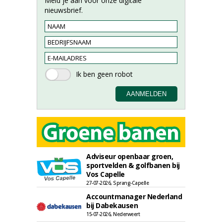
Meld je aan voor onze digitale
nieuwsbrief.
Adviseur openbaar groen,
sportvelden & golfbanen bij
Vos Capelle
27-07-2026, Sprang-Capelle
Accountmanager Nederland
bij Dabekausen
15-07-2026, Nederweert