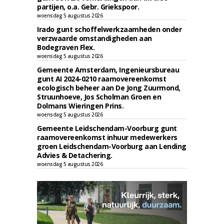
partijen, o.a. Gebr. Griekspoor.
woensdag 5 augustus 2026
Irado gunt schoffelwerkzaamheden onder
verzwaarde omstandigheden aan
Bodegraven Flex.
woensdag 5 augustus 2026
Gemeente Amsterdam, Ingenieursbureau
gunt AI 2024-0210 raamovereenkomst
ecologisch beheer aan De Jong Zuurmond,
Struunhoeve, Jos Scholman Groen en
Dolmans Wieringen Prins.
woensdag 5 augustus 2026
Gemeente Leidschendam-Voorburg gunt
raamovereenkomst inhuur medewerkers
groen Leidschendam-Voorburg aan Lending
Advies & Detachering.
woensdag 5 augustus 2026