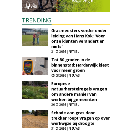
TRENDING
Grasmeesters verder onder
leiding van Hans Kok: 'Voor
onze klanten verandert er
niets'
21-07-2026 | ARTIKEL
Tot 80 graden in de
binnenstad: Harderwijk kiest
voor meer groen
05-08-2026 | NIEUWS
Europese
natuurherstelregels vragen
om andere manier van
werken bij gemeenten
20-07-2026 | ARTIKEL
Schade aan gras door
trekker roept vragen op over
werkwijze bij droogte
31-07-2026 | NIEUWS