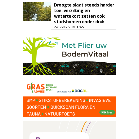
Droogte slaat steeds harder
toe: verzilting en
watertekort zetten ook
stadsbomen onder druk
22-07-2026 | NIEUWS