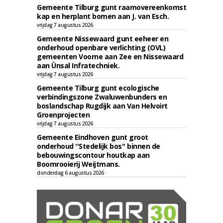
Gemeente Tilburg gunt raamovereenkomst
kap en herplant bomen aan J. van Esch.
vrijdag 7 augustus 2026
Gemeente Nissewaard gunt eeheer en
onderhoud openbare verlichting (OVL)
gemeenten Voorne aan Zee en Nissewaard
aan Ünsal Infratechniek.
vrijdag 7 augustus 2026
Gemeente Tilburg gunt ecologische
verbindingszone Zwaluwenbunders en
boslandschap Rugdijk aan Van Helvoirt
Groenprojecten
vrijdag 7 augustus 2026
Gemeente Eindhoven gunt groot
onderhoud ''Stedelijk bos'' binnen de
bebouwingscontour houtkap aan
Boomrooierij Weijtmans.
donderdag 6 augustus 2026