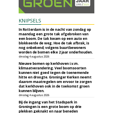
KNIPSELS
In Rotterdam is in de nacht van zondag op
maandag een grote tak afgebroken van
een boom. De tak kwam op een auto en
blokkeerde de weg. Hoe de tak afbrak, is
nog onbekend; volgens buurtbewoners
worden de bomen elke 2 jaar onderhouden.
dinsdag 4 augustus 2026
Nieuwe bomen op kerkhoven i.v.m.
klimaatverandering. Veel boomsoorten
kunnen niet goed tegen de toenemende
hitte en droogte. Groninger Kerken neemt
daarom maatregelen om ervoor te zorgen
dat kerkhoven ook in de toekomst groen
kunnen blijven.
dinsdag 4 augustus 2026
Bij de ingang van het Stadspark in
Groningen is een grote boom op drie
plekken geknakt en naar beneden