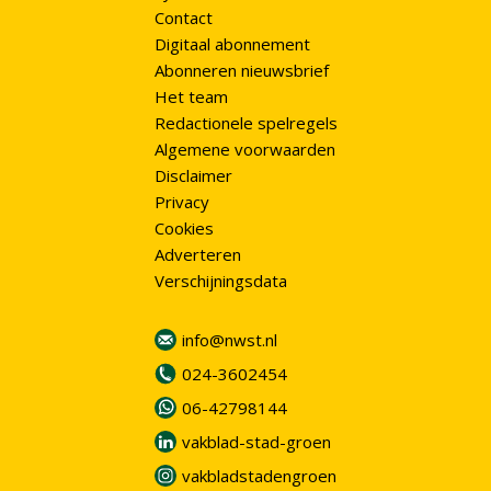
Contact
Digitaal abonnement
Abonneren nieuwsbrief
Het team
Redactionele spelregels
Algemene voorwaarden
Disclaimer
Privacy
Cookies
Adverteren
Verschijningsdata
info@nwst.nl
024-3602454
06-42798144
vakblad-stad-groen
vakbladstadengroen