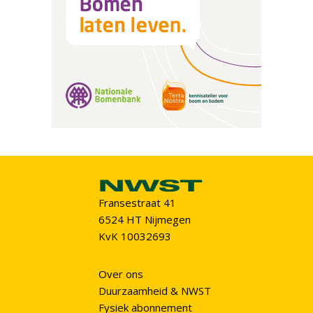
Fransestraat 41
6524 HT Nijmegen
KvK 10032693
Over ons
Duurzaamheid & NWST
Fysiek abonnement