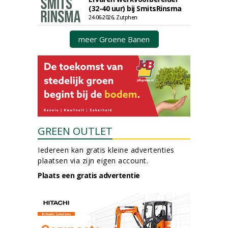
(32-40 uur) bij SmitsRinsma
24-06-2026, Zutphen
meer Groene Banen
GREEN OUTLET
Iedereen kan gratis kleine advertenties
plaatsen via zijn eigen account.
Plaats een gratis advertentie