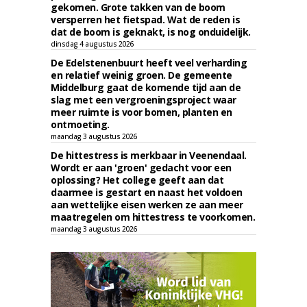
gekomen. Grote takken van de boom
versperren het fietspad. Wat de reden is
dat de boom is geknakt, is nog onduidelijk.
dinsdag 4 augustus 2026
De Edelstenenbuurt heeft veel verharding
en relatief weinig groen. De gemeente
Middelburg gaat de komende tijd aan de
slag met een vergroeningsproject waar
meer ruimte is voor bomen, planten en
ontmoeting.
maandag 3 augustus 2026
De hittestress is merkbaar in Veenendaal.
Wordt er aan 'groen' gedacht voor een
oplossing? Het college geeft aan dat
daarmee is gestart en naast het voldoen
aan wettelijke eisen werken ze aan meer
maatregelen om hittestress te voorkomen.
maandag 3 augustus 2026