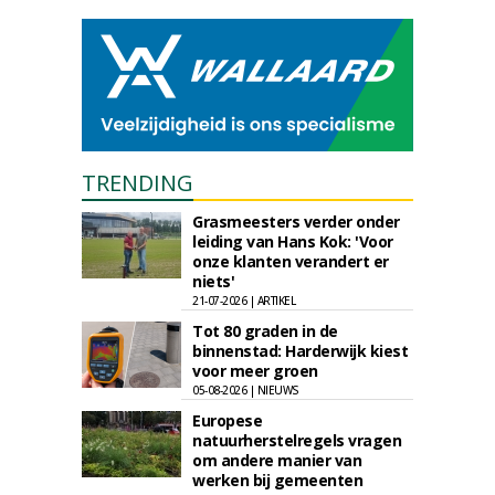
TRENDING
Grasmeesters verder onder
leiding van Hans Kok: 'Voor
onze klanten verandert er
niets'
21-07-2026 | ARTIKEL
Tot 80 graden in de
binnenstad: Harderwijk kiest
voor meer groen
05-08-2026 | NIEUWS
Europese
natuurherstelregels vragen
om andere manier van
werken bij gemeenten