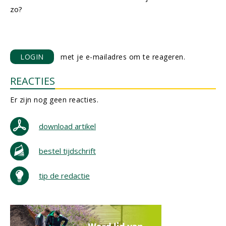
zo?
LOGIN
met je e-mailadres om te reageren.
REACTIES
Er zijn nog geen reacties.
download artikel
bestel tijdschrift
tip de redactie