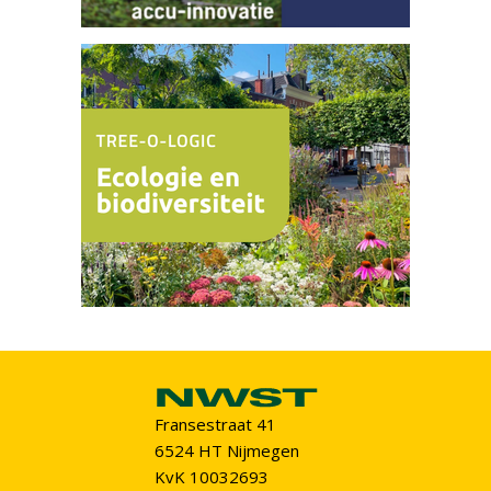
Fransestraat 41
6524 HT Nijmegen
KvK 10032693