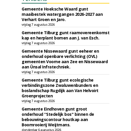
Gemeente Hoeksche Waard gunt
maaibestek watergangen 2026-2027 aan
Verhart Groen en Jaro.
vrijdag 7 augustus 2026
Gemeente Tilburg gunt raamovereenkomst
kap en herplant bomen aan J. van Esch.
vrijdag 7 augustus 2026
Gemeente Nissewaard gunt eeheer en
onderhoud openbare verlichting (OVL)
gemeenten Voorne aan Zee en Nissewaard
aan Ünsal Infratechniek.
vrijdag 7 augustus 2026
Gemeente Tilburg gunt ecologische
verbindingszone Zwaluwenbunders en
boslandschap Rugdijk aan Van Helvoirt
Groenprojecten
vrijdag 7 augustus 2026
Gemeente Eindhoven gunt groot
onderhoud ''Stedelijk bos'' binnen de
bebouwingscontour houtkap aan
Boomrooierij Weijtmans.
donderdag 6 augustus 2026