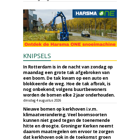
KNIPSELS
In Rotterdam is in de nacht van zondag op
maandag een grote tak afgebroken van
een boom. De tak kwam op een auto en
blokkeerde de weg. Hoe de tak afbrak, is
nog onbekend; volgens buurtbewoners
worden de bomen elke 2 jaar onderhouden.
dinsdag 4 augustus 2026
Nieuwe bomen op kerkhoven i.v.m.
klimaatverandering. Veel boomsoorten
kunnen niet goed tegen de toenemende
hitte en droogte. Groninger Kerken neemt
daarom maatregelen om ervoor te zorgen
dat kerkhoven ook in de toekomst groen