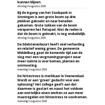
kunnen blijven.
dinsdag 4 augustus 2026
Bij de ingang van het Stadspark in
Groningen is een grote boom op drie
plekken geknakt en naar beneden
gekomen. Grote takken van de boom
versperren het fietspad. Wat de reden is
dat de boom is geknakt, is nog onduidelijk.
dinsdag 4 augustus 2026
De Edelstenenbuurt heeft veel verharding
en relatief weinig groen. De gemeente
Middelburg gaat de komende tijd aan de
slag met een vergroeningsproject waar
meer ruimte is voor bomen, planten en
ontmoeting.
maandag 3 augustus 2026
De hittestress is merkbaar in Veenendaal.
Wordt er aan 'groen' gedacht voor een
oplossing? Het college geeft aan dat
daarmee is gestart en naast het voldoen
aan wettelijke eisen werken ze aan meer
maatregelen om hittestress te voorkomen.
maandag 3 augustus 2026