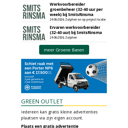
Werkvoorbereider
groenbeheer (32-40 uur per
week) bij SmitsRinsma
24-06-2026, Zutphen en op project locatie
Ervaren werkvoorbereider
(32-40 uur) bij SmitsRinsma
24-06-2026, Zutphen
meer Groene Banen
GREEN OUTLET
Iedereen kan gratis kleine advertenties
plaatsen via zijn eigen account.
Plaats een gratis advertentie