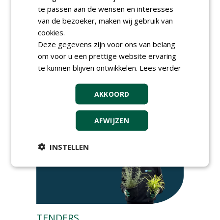
Lunchwebinar: zo voorkom je
te passen aan de wensen en interesses
dat natuurinclusieve
van de bezoeker, maken wij gebruik van
ambities stranden
dinsdag 8 september 2026
cookies.
Rooftop Symposium viert
Deze gegevens zijn voor ons van belang
tien jaar duurzame
om voor u een prettige website ervaring
dakontwikkeling
te kunnen blijven ontwikkelen.
Lees verder
vrijdag 18 september 2026
AKKOORD
AFWIJZEN
INSTELLEN
TENDERS