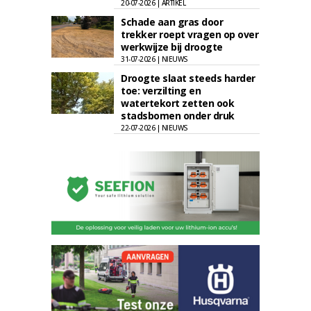
20-07-2026 | ARTIKEL
Schade aan gras door
trekker roept vragen op over
werkwijze bij droogte
31-07-2026 | NIEUWS
Droogte slaat steeds harder
toe: verzilting en
watertekort zetten ook
stadsbomen onder druk
22-07-2026 | NIEUWS