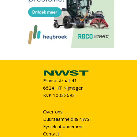
Fransestraat 41
6524 HT Nijmegen
KvK 10032693
Over ons
Duurzaamheid & NWST
Fysiek abonnement
Contact