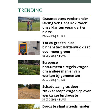
TRENDING
Grasmeesters verder onder
leiding van Hans Kok: 'Voor
onze klanten verandert er
niets'
21-07-2026 | ARTIKEL
Tot 80 graden in de
binnenstad: Harderwijk kiest
voor meer groen
05-08-2026 | NIEUWS
Europese
natuurherstelregels vragen
om andere manier van
werken bij gemeenten
20-07-2026 | ARTIKEL
Schade aan gras door
trekker roept vragen op over
werkwijze bij droogte
31-07-2026 | NIEUWS
Droogte slaat steeds harder