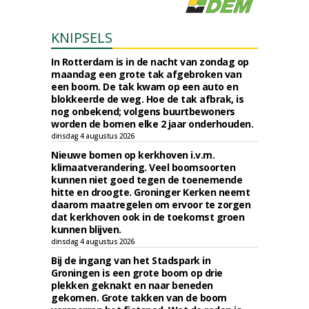
KNIPSELS
In Rotterdam is in de nacht van zondag op
maandag een grote tak afgebroken van
een boom. De tak kwam op een auto en
blokkeerde de weg. Hoe de tak afbrak, is
nog onbekend; volgens buurtbewoners
worden de bomen elke 2 jaar onderhouden.
dinsdag 4 augustus 2026
Nieuwe bomen op kerkhoven i.v.m.
klimaatverandering. Veel boomsoorten
kunnen niet goed tegen de toenemende
hitte en droogte. Groninger Kerken neemt
daarom maatregelen om ervoor te zorgen
dat kerkhoven ook in de toekomst groen
kunnen blijven.
dinsdag 4 augustus 2026
Bij de ingang van het Stadspark in
Groningen is een grote boom op drie
plekken geknakt en naar beneden
gekomen. Grote takken van de boom