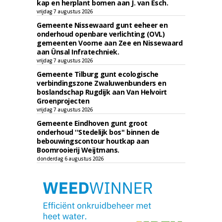
kap en herplant bomen aan J. van Esch.
vrijdag 7 augustus 2026
Gemeente Nissewaard gunt eeheer en
onderhoud openbare verlichting (OVL)
gemeenten Voorne aan Zee en Nissewaard
aan Ünsal Infratechniek.
vrijdag 7 augustus 2026
Gemeente Tilburg gunt ecologische
verbindingszone Zwaluwenbunders en
boslandschap Rugdijk aan Van Helvoirt
Groenprojecten
vrijdag 7 augustus 2026
Gemeente Eindhoven gunt groot
onderhoud ''Stedelijk bos'' binnen de
bebouwingscontour houtkap aan
Boomrooierij Weijtmans.
donderdag 6 augustus 2026