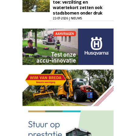
toe: verzilting en
watertekort zetten ook
stadsbomen onder druk
22-07-2026 | NIEUWS