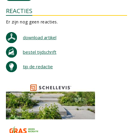
REACTIES
Er zijn nog geen reacties.
download artikel
bestel tijdschrift
tip de redactie