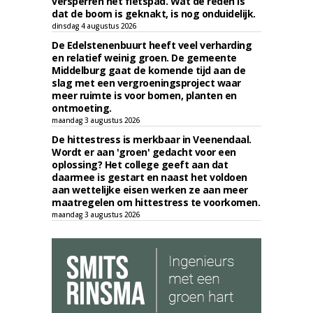
versperren het fietspad. Wat de reden is
dat de boom is geknakt, is nog onduidelijk.
dinsdag 4 augustus 2026
De Edelstenenbuurt heeft veel verharding
en relatief weinig groen. De gemeente
Middelburg gaat de komende tijd aan de
slag met een vergroeningsproject waar
meer ruimte is voor bomen, planten en
ontmoeting.
maandag 3 augustus 2026
De hittestress is merkbaar in Veenendaal.
Wordt er aan 'groen' gedacht voor een
oplossing? Het college geeft aan dat
daarmee is gestart en naast het voldoen
aan wettelijke eisen werken ze aan meer
maatregelen om hittestress te voorkomen.
maandag 3 augustus 2026