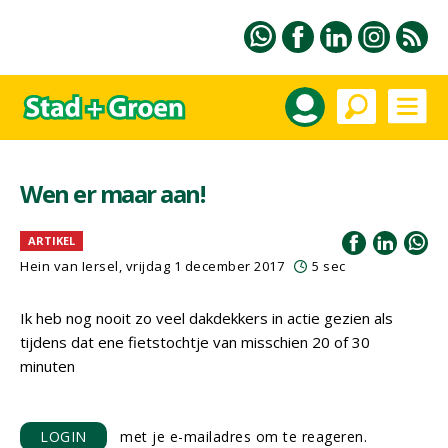
Wen er maar aan!
ARTIKEL
Hein van Iersel
, vrijdag 1 december 2017
5 sec
Ik heb nog nooit zo veel dakdekkers in actie gezien als
tijdens dat ene fietstochtje van misschien 20 of 30
minuten
LOGIN
met je e-mailadres om te reageren.