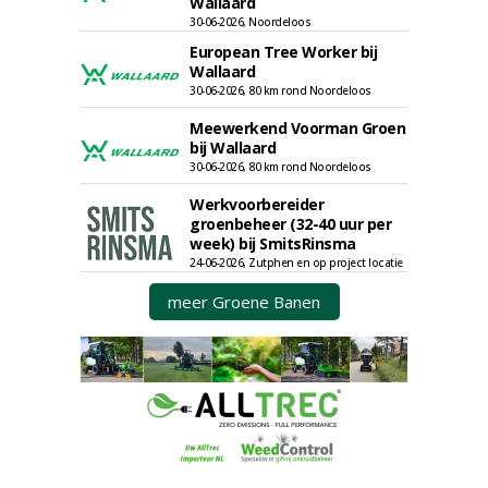
Wallaard
30-06-2026, Noordeloos
European Tree Worker bij
Wallaard
30-06-2026, 80 km rond Noordeloos
Meewerkend Voorman Groen
bij Wallaard
30-06-2026, 80 km rond Noordeloos
Werkvoorbereider
groenbeheer (32-40 uur per
week) bij SmitsRinsma
24-06-2026, Zutphen en op project locatie
meer Groene Banen