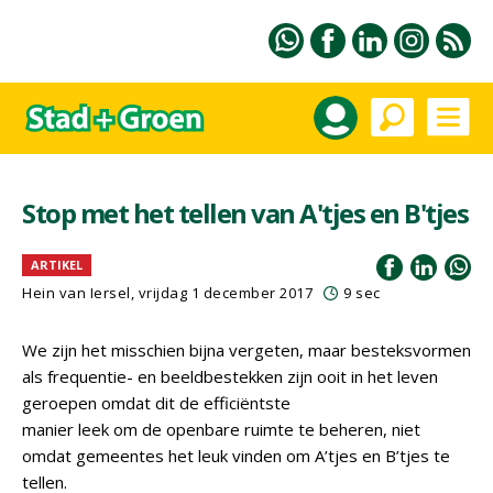
Stop met het tellen van A'tjes en B'tjes
ARTIKEL
Hein van Iersel
, vrijdag 1 december 2017
9 sec
We zijn het misschien bijna vergeten, maar besteksvormen
als frequentie- en beeldbestekken zijn ooit in het leven
geroepen omdat dit de efficiëntste
manier leek om de openbare ruimte te beheren, niet
omdat gemeentes het leuk vinden om A’tjes en B’tjes te
tellen.