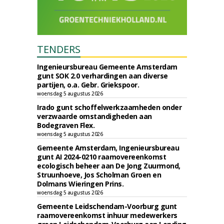
TENDERS
Ingenieursbureau Gemeente Amsterdam
gunt SOK 2.0 verhardingen aan diverse
partijen, o.a. Gebr. Griekspoor.
woensdag 5 augustus 2026
Irado gunt schoffelwerkzaamheden onder
verzwaarde omstandigheden aan
Bodegraven Flex.
woensdag 5 augustus 2026
Gemeente Amsterdam, Ingenieursbureau
gunt AI 2024-0210 raamovereenkomst
ecologisch beheer aan De Jong Zuurmond,
Struunhoeve, Jos Scholman Groen en
Dolmans Wieringen Prins.
woensdag 5 augustus 2026
Gemeente Leidschendam-Voorburg gunt
raamovereenkomst inhuur medewerkers