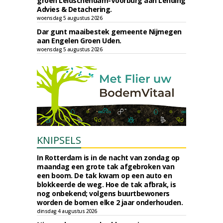
groen Leidschendam-Voorburg aan Lending
Advies & Detachering.
woensdag 5 augustus 2026
Dar gunt maaibestek gemeente Nijmegen
aan Engelen Groen Uden.
woensdag 5 augustus 2026
KNIPSELS
In Rotterdam is in de nacht van zondag op
maandag een grote tak afgebroken van
een boom. De tak kwam op een auto en
blokkeerde de weg. Hoe de tak afbrak, is
nog onbekend; volgens buurtbewoners
worden de bomen elke 2 jaar onderhouden.
dinsdag 4 augustus 2026