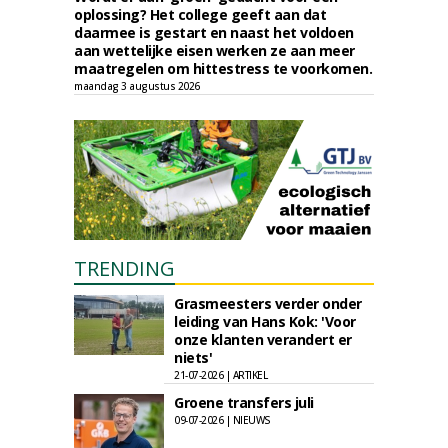
oplossing? Het college geeft aan dat
daarmee is gestart en naast het voldoen
aan wettelijke eisen werken ze aan meer
maatregelen om hittestress te voorkomen.
maandag 3 augustus 2026
TRENDING
Grasmeesters verder onder
leiding van Hans Kok: 'Voor
onze klanten verandert er
niets'
21-07-2026 | ARTIKEL
Groene transfers juli
09-07-2026 | NIEUWS