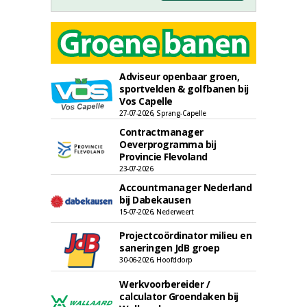
Adviseur openbaar groen,
sportvelden & golfbanen bij
Vos Capelle
27-07-2026, Sprang-Capelle
Contractmanager
Oeverprogramma bij
Provincie Flevoland
23-07-2026
Accountmanager Nederland
bij Dabekausen
15-07-2026, Nederweert
Projectcoördinator milieu en
saneringen JdB groep
30-06-2026, Hoofddorp
Werkvoorbereider /
calculator Groendaken bij