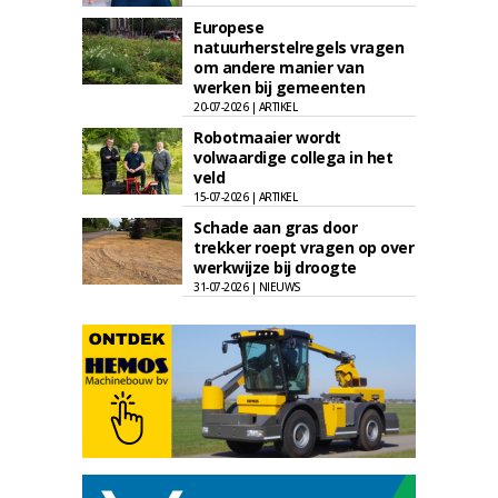
Europese
natuurherstelregels vragen
om andere manier van
werken bij gemeenten
20-07-2026 | ARTIKEL
Robotmaaier wordt
volwaardige collega in het
veld
15-07-2026 | ARTIKEL
Schade aan gras door
trekker roept vragen op over
werkwijze bij droogte
31-07-2026 | NIEUWS