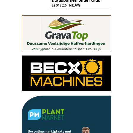
stadsbomen onder druk
22-07-2026 | NIEUWS