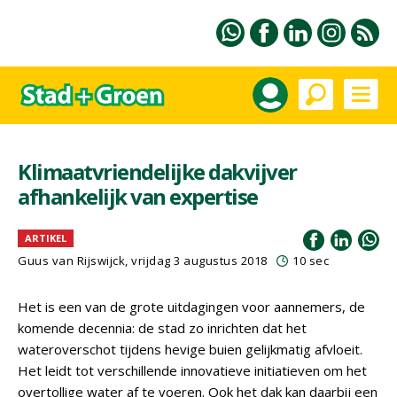
Klimaatvriendelijke dakvijver
afhankelijk van expertise
ARTIKEL
Guus van Rijswijck, vrijdag 3 augustus 2018
10 sec
Het is een van de grote uitdagingen voor aannemers, de
komende decennia: de stad zo inrichten dat het
wateroverschot tijdens hevige buien gelijkmatig afvloeit.
Het leidt tot verschillende innovatieve initiatieven om het
overtollige water af te voeren. Ook het dak kan daarbij een