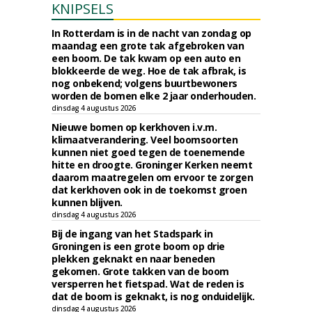
KNIPSELS
In Rotterdam is in de nacht van zondag op
maandag een grote tak afgebroken van
een boom. De tak kwam op een auto en
blokkeerde de weg. Hoe de tak afbrak, is
nog onbekend; volgens buurtbewoners
worden de bomen elke 2 jaar onderhouden.
dinsdag 4 augustus 2026
Nieuwe bomen op kerkhoven i.v.m.
klimaatverandering. Veel boomsoorten
kunnen niet goed tegen de toenemende
hitte en droogte. Groninger Kerken neemt
daarom maatregelen om ervoor te zorgen
dat kerkhoven ook in de toekomst groen
kunnen blijven.
dinsdag 4 augustus 2026
Bij de ingang van het Stadspark in
Groningen is een grote boom op drie
plekken geknakt en naar beneden
gekomen. Grote takken van de boom
versperren het fietspad. Wat de reden is
dat de boom is geknakt, is nog onduidelijk.
dinsdag 4 augustus 2026