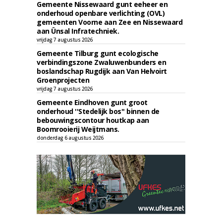
Gemeente Nissewaard gunt eeheer en
onderhoud openbare verlichting (OVL)
gemeenten Voorne aan Zee en Nissewaard
aan Ünsal Infratechniek.
vrijdag 7 augustus 2026
Gemeente Tilburg gunt ecologische
verbindingszone Zwaluwenbunders en
boslandschap Rugdijk aan Van Helvoirt
Groenprojecten
vrijdag 7 augustus 2026
Gemeente Eindhoven gunt groot
onderhoud ''Stedelijk bos'' binnen de
bebouwingscontour houtkap aan
Boomrooierij Weijtmans.
donderdag 6 augustus 2026