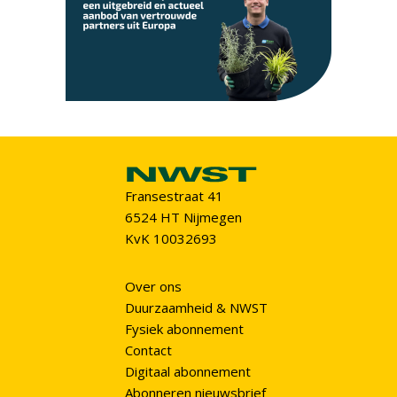
Fransestraat 41
6524 HT Nijmegen
KvK 10032693
Over ons
Duurzaamheid & NWST
Fysiek abonnement
Contact
Digitaal abonnement
Abonneren nieuwsbrief