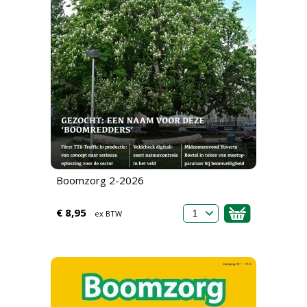
Boomzorg 2-2026
€ 8,95
ex BTW