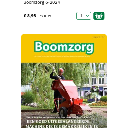
Boomzorg 6-2024
€ 8,95
ex BTW