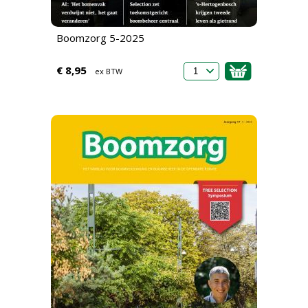
Boomzorg 5-2025
€ 8,95
ex BTW