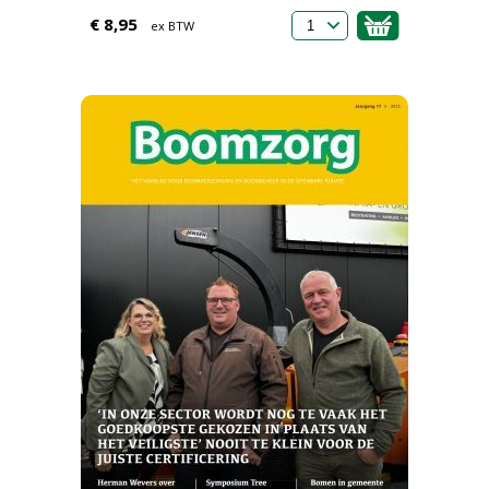
€ 8,95
ex BTW