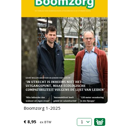
Boomzorg 1-2025
€ 8,95
ex BTW