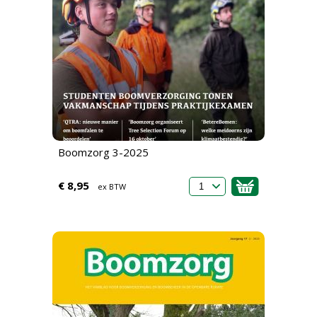
Boomzorg 3-2025
€ 8,95
ex BTW