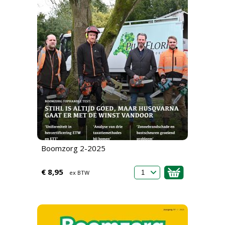
Boomzorg 2-2025
€ 8,95
ex BTW