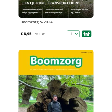
Boomzorg 5-2024
€ 8,95
ex BTW