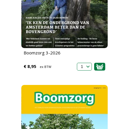
Boomzorg 3-2026
€ 8,95
ex BTW