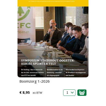
Boomzorg 1-2026
€ 8,95
ex BTW