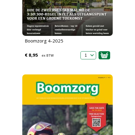
Boomzorg 4-2025
€ 8,95
ex BTW