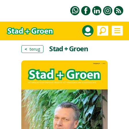
Stad + Groen
<
terug