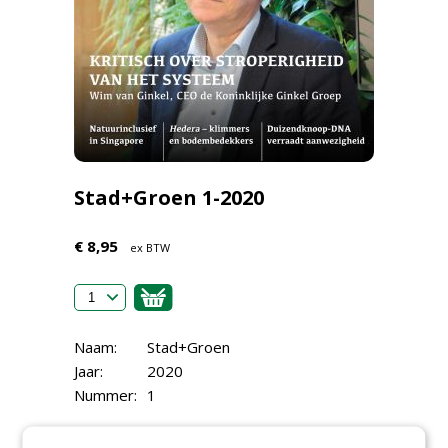
Stad+Groen 1-2020
€ 8,95
ex BTW
Naam:
Stad+Groen
Jaar:
2020
Nummer:
1