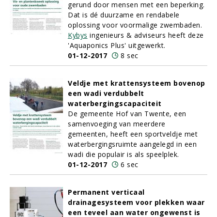
gerund door mensen met een beperking.
Dat is dé duurzame en rendabele
oplossing voor voormalige zwembaden.
Kybys
ingenieurs & adviseurs heeft deze
'Aquaponics Plus' uitgewerkt.
01-12-2017
8 sec
Veldje met krattensysteem bovenop
een wadi verdubbelt
waterbergingscapaciteit
De gemeente Hof van Twente, een
samenvoeging van meerdere
gemeenten, heeft een sportveldje met
waterbergingsruimte aangelegd in een
wadi die populair is als speelplek.
01-12-2017
6 sec
Permanent verticaal
drainagesysteem voor plekken waar
een teveel aan water ongewenst is