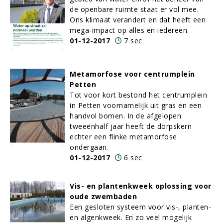
de openbare ruimte staat er vol mee.
Ons klimaat verandert en dat heeft een
mega-impact op alles en iedereen.
01-12-2017
7 sec
Metamorfose voor centrumplein
Petten
Tot voor kort bestond het centrumplein
in Petten voornamelijk uit gras en een
handvol bomen. In de afgelopen
tweeënhalf jaar heeft de dorpskern
echter een flinke metamorfose
ondergaan.
01-12-2017
6 sec
Vis- en plantenkweek oplossing voor
oude zwembaden
Een gesloten systeem voor vis-, planten-
en algenkweek. En zo veel mogelijk