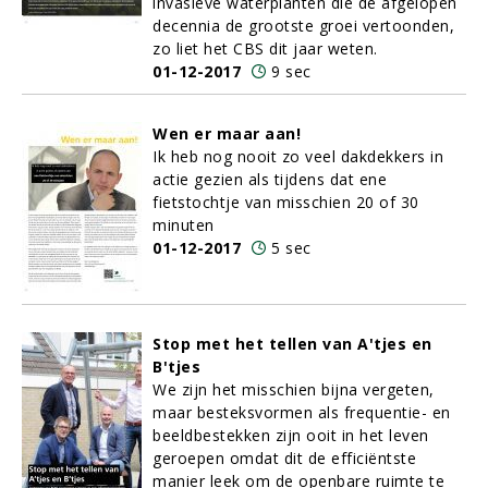
invasieve waterplanten die de afgelopen
decennia de grootste groei vertoonden,
zo liet het CBS dit jaar weten.
01-12-2017
9 sec
Wen er maar aan!
Ik heb nog nooit zo veel dakdekkers in
actie gezien als tijdens dat ene
fietstochtje van misschien 20 of 30
minuten
01-12-2017
5 sec
Stop met het tellen van A'tjes en
B'tjes
We zijn het misschien bijna vergeten,
maar besteksvormen als frequentie- en
beeldbestekken zijn ooit in het leven
geroepen omdat dit de efficiëntste
manier leek om de openbare ruimte te