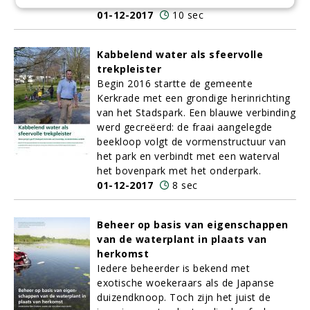
klimaatbestendiger te maken.
01-12-2017
10 sec
Kabbelend water als sfeervolle
trekpleister
Begin 2016 startte de gemeente
Kerkrade met een grondige herinrichting
van het Stadspark. Een blauwe verbinding
werd gecreëerd: de fraai aangelegde
beekloop volgt de vormenstructuur van
het park en verbindt met een waterval
het bovenpark met het onderpark.
01-12-2017
8 sec
Beheer op basis van eigenschappen
van de waterplant in plaats van
herkomst
Iedere beheerder is bekend met
exotische woekeraars als de Japanse
duizendknoop. Toch zijn het juist de