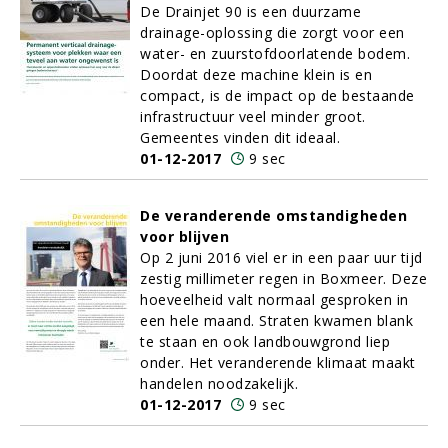
De Drainjet 90 is een duurzame
drainage-oplossing die zorgt voor een
water- en zuurstofdoorlatende bodem.
Doordat deze machine klein is en
compact, is de impact op de bestaande
infrastructuur veel minder groot.
Gemeentes vinden dit ideaal.
01-12-2017
9 sec
De veranderende omstandigheden
voor blijven
Op 2 juni 2016 viel er in een paar uur tijd
zestig millimeter regen in Boxmeer. Deze
hoeveelheid valt normaal gesproken in
een hele maand. Straten kwamen blank
te staan en ook landbouwgrond liep
onder. Het veranderende klimaat maakt
handelen noodzakelijk.
01-12-2017
9 sec