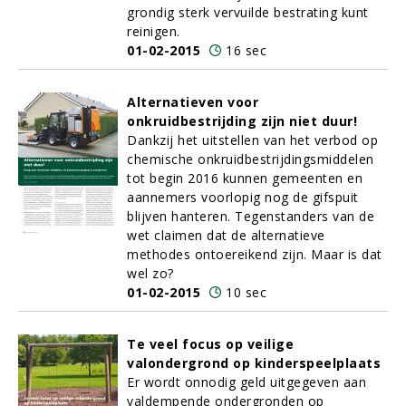
grondig sterk vervuilde bestrating kunt
reinigen.
01-02-2015
16 sec
Alternatieven voor
onkruidbestrijding zijn niet duur!
Dankzij het uitstellen van het verbod op
chemische onkruidbestrijdingsmiddelen
tot begin 2016 kunnen gemeenten en
aannemers voorlopig nog de gifspuit
blijven hanteren. Tegenstanders van de
wet claimen dat de alternatieve
methodes ontoereikend zijn. Maar is dat
wel zo?
01-02-2015
10 sec
Te veel focus op veilige
valondergrond op kinderspeelplaats
Er wordt onnodig geld uitgegeven aan
valdempende ondergronden op