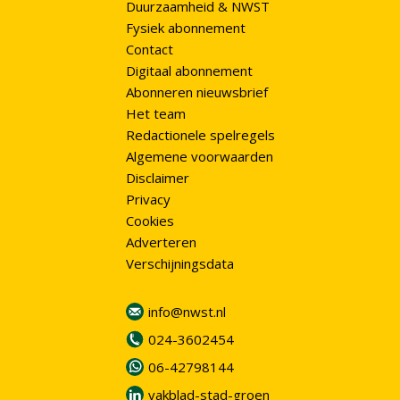
Duurzaamheid & NWST
Fysiek abonnement
Contact
Digitaal abonnement
Abonneren nieuwsbrief
Het team
Redactionele spelregels
Algemene voorwaarden
Disclaimer
Privacy
Cookies
Adverteren
Verschijningsdata
info@nwst.nl
024-3602454
06-42798144
vakblad-stad-groen