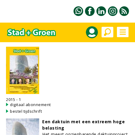
2015 - 1
digitaal abonnement
bestel tijdschrift
Een daktuin met een extreem hoge
belasting
Het meest opzienbarende daktuinproject