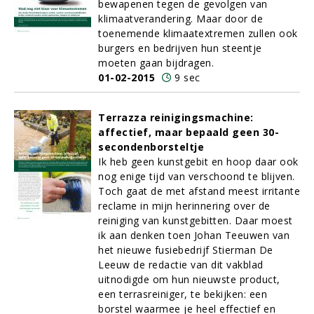
bewapenen tegen de gevolgen van
klimaatverandering. Maar door de
toenemende klimaatextremen zullen ook
burgers en bedrijven hun steentje
moeten gaan bijdragen.
01-02-2015
9 sec
Terrazza reinigingsmachine:
affectief, maar bepaald geen 30-
secondenborsteltje
Ik heb geen kunstgebit en hoop daar ook
nog enige tijd van verschoond te blijven.
Toch gaat de met afstand meest irritante
reclame in mijn herinnering over de
reiniging van kunstgebitten. Daar moest
ik aan denken toen Johan Teeuwen van
het nieuwe fusiebedrijf Stierman De
Leeuw de redactie van dit vakblad
uitnodigde om hun nieuwste product,
een terrasreiniger, te bekijken: een
borstel waarmee je heel effectief en