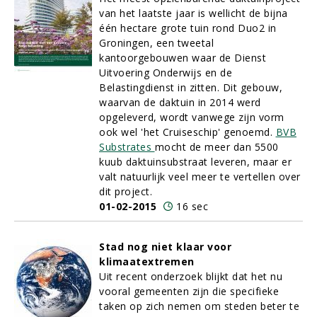
van het laatste jaar is wellicht de bijna
één hectare grote tuin rond Duo2 in
Groningen, een tweetal
kantoorgebouwen waar de Dienst
Uitvoering Onderwijs en de
Belastingdienst in zitten. Dit gebouw,
waarvan de daktuin in 2014 werd
opgeleverd, wordt vanwege zijn vorm
ook wel 'het Cruiseschip' genoemd.
BVB
Substrates
mocht de meer dan 5500
kuub daktuinsubstraat leveren, maar er
valt natuurlijk veel meer te vertellen over
dit project.
01-02-2015
16 sec
Stad nog niet klaar voor
klimaatextremen
Uit recent onderzoek blijkt dat het nu
vooral gemeenten zijn die specifieke
taken op zich nemen om steden beter te