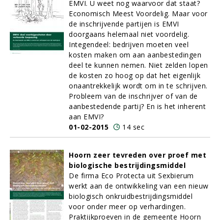
EMVI. U weet nog waarvoor dat staat?
Economisch Meest Voordelig. Maar voor
de inschrijvende partijen is EMVI
doorgaans helemaal niet voordelig.
Integendeel: bedrijven moeten veel
kosten maken om aan aanbestedingen
deel te kunnen nemen. Niet zelden lopen
de kosten zo hoog op dat het eigenlijk
onaantrekkelijk wordt om in te schrijven.
Probleem van de inschrijver of van de
aanbestedende partij? En is het inherent
aan EMVI?
01-02-2015
14 sec
Hoorn zeer tevreden over proef met
biologische bestrijdingsmiddel
De firma Eco Protecta uit Sexbierum
werkt aan de ontwikkeling van een nieuw
biologisch onkruidbestrijdingsmiddel
voor onder meer op verhardingen.
Praktijkproeven in de gemeente Hoorn