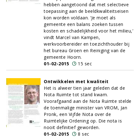
hebben aangetoond dat met selectieve
toepassing aan de beeldkwaliteitseisen
kon worden voldaan. ‘Je moet als
gemeente een balans zoeken tussen
kosten en schadelijkheid voor het milieu,’
vindt Marcel van Kampen,
werkvoorbereider en toezichthouder bij
het bureau Groen en Reiniging van de
gemeente Hoorn.
01-02-2015
15 sec
Ontwikkelen met kwaliteit
Het is alweer tien jaar geleden dat de
Nota Ruimte tot stand kwam.
Voorafgaand aan de Nota Ruimte stelde
de toenmalige minister van VROM, Jan
Pronk, een Vijfde Nota over de
Ruimtelijke Ordening op. Die nota is
nooit definitief geworden.
01-02-2015
8 sec