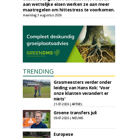
aan wettelijke eisen werken ze aan meer
maatregelen om hittestress te voorkomen.
maandag 3 augustus 2026
TRENDING
Grasmeesters verder onder
leiding van Hans Kok: 'Voor
onze klanten verandert er
niets'
21-07-2026 | ARTIKEL
Groene transfers juli
09-07-2026 | NIEUWS
Europese