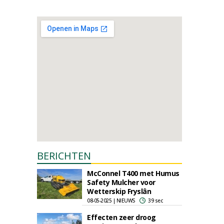
BERICHTEN
McConnel T400 met Humus
Safety Mulcher voor
Wetterskip Fryslân
08-05-2025 | NIEUWS
39 sec
Effecten zeer droog