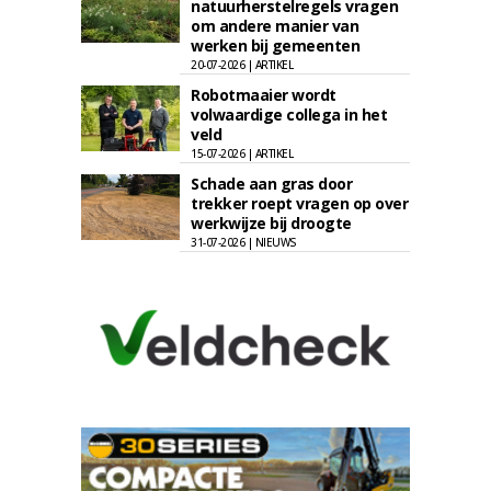
natuurherstelregels vragen
om andere manier van
werken bij gemeenten
20-07-2026 | ARTIKEL
Robotmaaier wordt
volwaardige collega in het
veld
15-07-2026 | ARTIKEL
Schade aan gras door
trekker roept vragen op over
werkwijze bij droogte
31-07-2026 | NIEUWS