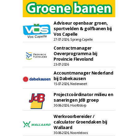
Adviseur openbaar groen,
sportvelden & golfbanen bij
Vos Capelle
27-07-2026, Sprang-Capelle
Contractmanager
Oeverprogramma bij
Provincie Flevoland
23-07-2026
Accountmanager Nederland
bij Dabekausen
15-07-2026, Nederweert
Projectcoördinator milieu en
saneringen JdB groep
30-06-2026, Hoofddorp
Werkvoorbereider /
calculator Groendaken bij
Wallaard
30-06-2026, Noordeloos