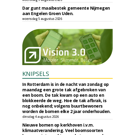
Dar gunt maaibestek gemeente Nijmegen
aan Engelen Groen Uden.
woensdag 5 augustus 2026
KNIPSELS
In Rotterdam is in de nacht van zondag op
maandag een grote tak afgebroken van
een boom. De tak kwam op een auto en
blokkeerde de weg. Hoe de tak afbrak, is
nog onbekend; volgens buurtbewoners
worden de bomen elke 2 jaar onderhouden.
dinsdag 4 augustus 2026
Nieuwe bomen op kerkhoven i.v.m.
klimaatverandering. Veel boomsoorten