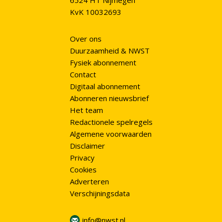
6524 HT Nijmegen
KvK 10032693
Over ons
Duurzaamheid & NWST
Fysiek abonnement
Contact
Digitaal abonnement
Abonneren nieuwsbrief
Het team
Redactionele spelregels
Algemene voorwaarden
Disclaimer
Privacy
Cookies
Adverteren
Verschijningsdata
info@nwst.nl