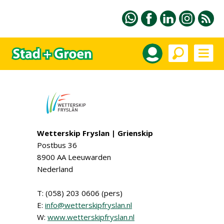
Wetterskip Fryslan | Grienskip
Postbus 36
8900 AA Leeuwarden
Nederland
T: (058) 203 0606 (pers)
E:
info@wetterskipfryslan.nl
W:
www.wetterskipfryslan.nl