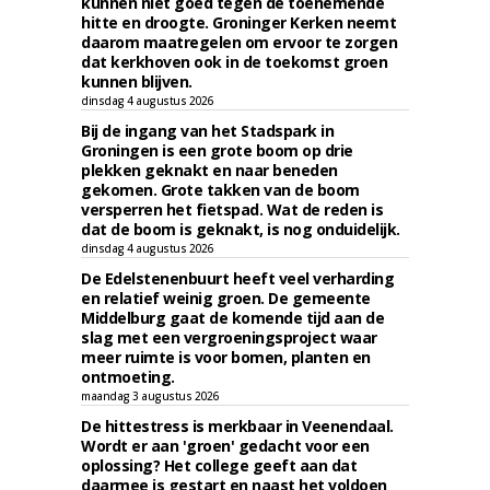
kunnen niet goed tegen de toenemende
hitte en droogte. Groninger Kerken neemt
daarom maatregelen om ervoor te zorgen
dat kerkhoven ook in de toekomst groen
kunnen blijven.
dinsdag 4 augustus 2026
Bij de ingang van het Stadspark in
Groningen is een grote boom op drie
plekken geknakt en naar beneden
gekomen. Grote takken van de boom
versperren het fietspad. Wat de reden is
dat de boom is geknakt, is nog onduidelijk.
dinsdag 4 augustus 2026
De Edelstenenbuurt heeft veel verharding
en relatief weinig groen. De gemeente
Middelburg gaat de komende tijd aan de
slag met een vergroeningsproject waar
meer ruimte is voor bomen, planten en
ontmoeting.
maandag 3 augustus 2026
De hittestress is merkbaar in Veenendaal.
Wordt er aan 'groen' gedacht voor een
oplossing? Het college geeft aan dat
daarmee is gestart en naast het voldoen