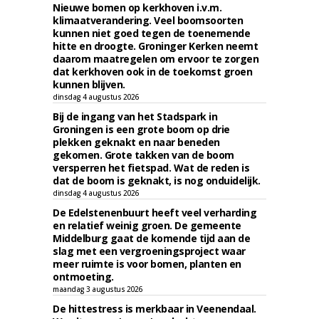
Nieuwe bomen op kerkhoven i.v.m.
klimaatverandering. Veel boomsoorten
kunnen niet goed tegen de toenemende
hitte en droogte. Groninger Kerken neemt
daarom maatregelen om ervoor te zorgen
dat kerkhoven ook in de toekomst groen
kunnen blijven.
dinsdag 4 augustus 2026
Bij de ingang van het Stadspark in
Groningen is een grote boom op drie
plekken geknakt en naar beneden
gekomen. Grote takken van de boom
versperren het fietspad. Wat de reden is
dat de boom is geknakt, is nog onduidelijk.
dinsdag 4 augustus 2026
De Edelstenenbuurt heeft veel verharding
en relatief weinig groen. De gemeente
Middelburg gaat de komende tijd aan de
slag met een vergroeningsproject waar
meer ruimte is voor bomen, planten en
ontmoeting.
maandag 3 augustus 2026
De hittestress is merkbaar in Veenendaal.