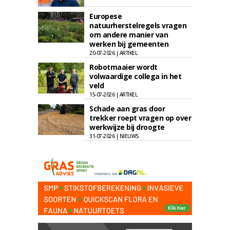
Europese
natuurherstelregels vragen
om andere manier van
werken bij gemeenten
20-07-2026 | ARTIKEL
Robotmaaier wordt
volwaardige collega in het
veld
15-07-2026 | ARTIKEL
Schade aan gras door
trekker roept vragen op over
werkwijze bij droogte
31-07-2026 | NIEUWS