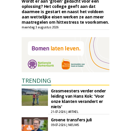
Wordt er aan 'groen' gedacht voor een
oplossing? Het college geeft aan dat
daarmee is gestart en naast het voldoen
aan wettelijke eisen werken ze aan meer
maatregelen om hittestress te voorkomen.
maandag 3 augustus 2026
TRENDING
Grasmeesters verder onder
leiding van Hans Kok: 'Voor
onze klanten verandert er
niets'
21-07-2026 | ARTIKEL
Groene transfers juli
09-07-2026 | NIEUWS