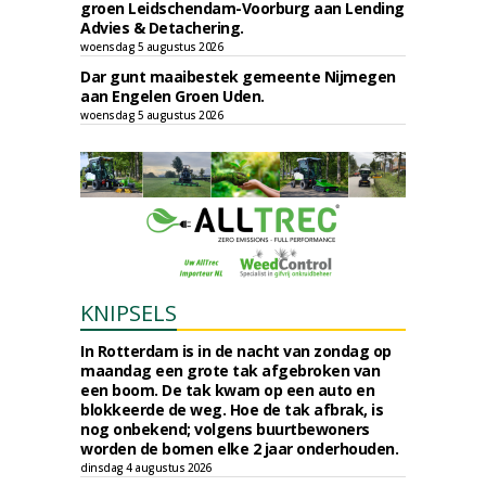
groen Leidschendam-Voorburg aan Lending
Advies & Detachering.
woensdag 5 augustus 2026
Dar gunt maaibestek gemeente Nijmegen
aan Engelen Groen Uden.
woensdag 5 augustus 2026
KNIPSELS
In Rotterdam is in de nacht van zondag op
maandag een grote tak afgebroken van
een boom. De tak kwam op een auto en
blokkeerde de weg. Hoe de tak afbrak, is
nog onbekend; volgens buurtbewoners
worden de bomen elke 2 jaar onderhouden.
dinsdag 4 augustus 2026