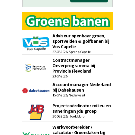
Adviseur openbaar groen,
sportvelden & golfbanen bij
Vos Capelle
27-07-2026, Sprang-Capelle
Contractmanager
Oeverprogramma bij
Provincie Flevoland
23-07-2026
Accountmanager Nederland
bij Dabekausen
15-07-2026, Nederweert
Projectcoördinator milieu en
saneringen JdB groep
30-06-2026, Hoofddorp
Werkvoorbereider /
calculator Groendaken bij