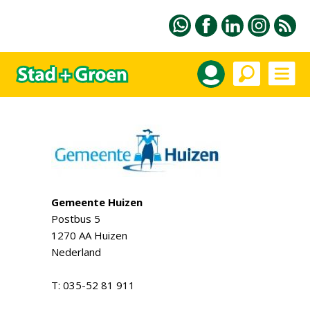
Gemeente Huizen
Postbus 5
1270 AA Huizen
Nederland
T: 035-52 81 911