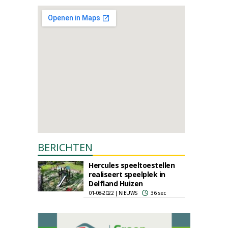
BERICHTEN
Hercules speeltoestellen
realiseert speelplek in
Delfland Huizen
01-08-2022 | NIEUWS
36 sec