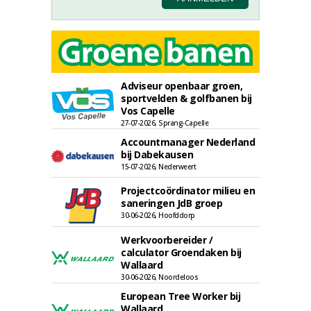
Adviseur openbaar groen,
sportvelden & golfbanen bij
Vos Capelle
27-07-2026, Sprang-Capelle
Accountmanager Nederland
bij Dabekausen
15-07-2026, Nederweert
Projectcoördinator milieu en
saneringen JdB groep
30-06-2026, Hoofddorp
Werkvoorbereider /
calculator Groendaken bij
Wallaard
30-06-2026, Noordeloos
European Tree Worker bij
Wallaard