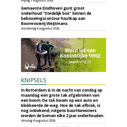
vrijdag 7 augustus 2026
Gemeente Eindhoven gunt groot
onderhoud ''Stedelijk bos'' binnen de
bebouwingscontour houtkap aan
Boomrooierij Weijtmans.
donderdag 6 augustus 2026
KNIPSELS
In Rotterdam is in de nacht van zondag op
maandag een grote tak afgebroken van
een boom. De tak kwam op een auto en
blokkeerde de weg. Hoe de tak afbrak, is
nog onbekend; volgens buurtbewoners
worden de bomen elke 2 jaar onderhouden.
dinsdag 4 augustus 2026