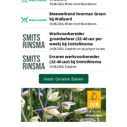
30-06-2026, 80 km rond Noordeloos
Meewerkend Voorman Groen
bij Wallaard
30-06-2026, 80 km rond Noordeloos
Werkvoorbereider
groenbeheer (32-40 uur per
week) bij SmitsRinsma
24-06-2026, Zutphen en op project locatie
Ervaren werkvoorbereider
(32-40 uur) bij SmitsRinsma
24-06-2026, Zutphen
meer Groene Banen