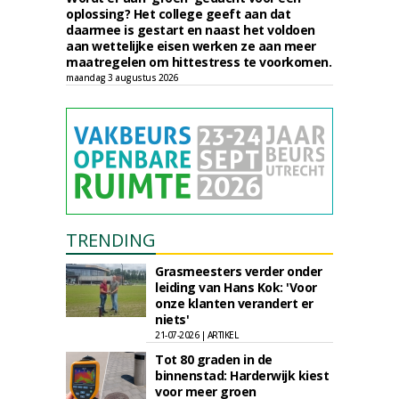
oplossing? Het college geeft aan dat
daarmee is gestart en naast het voldoen
aan wettelijke eisen werken ze aan meer
maatregelen om hittestress te voorkomen.
maandag 3 augustus 2026
TRENDING
Grasmeesters verder onder
leiding van Hans Kok: 'Voor
onze klanten verandert er
niets'
21-07-2026 | ARTIKEL
Tot 80 graden in de
binnenstad: Harderwijk kiest
voor meer groen