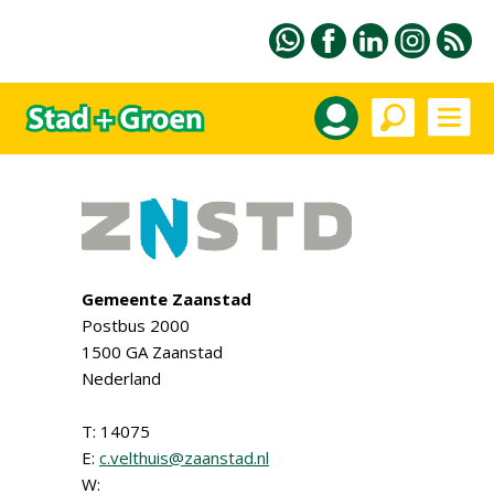
Gemeente Zaanstad
Postbus 2000
1500 GA Zaanstad
Nederland
T: 14075
E:
c.velthuis@zaanstad.nl
W: