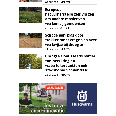
05-08-2026 | NIEUWS
Europese
natuurherstelregels vragen
om andere manier van
werken bij gemeenten
20-07-2026 | ARTIKEL
Schade aan gras door
trekker roept vragen op over
werkwijze bij droogte
31-07-2026 | NIEUWS
Droogte slaat steeds harder
toe: verzilting en
watertekort zetten ook
stadsbomen onder druk
22-07-2026 | NIEUWS