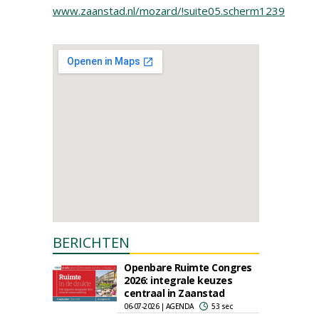
www.zaanstad.nl/mozard/!suite05.scherm1239
BERICHTEN
Openbare Ruimte Congres
2026: integrale keuzes
centraal in Zaanstad
06-07-2026 | AGENDA
53 sec