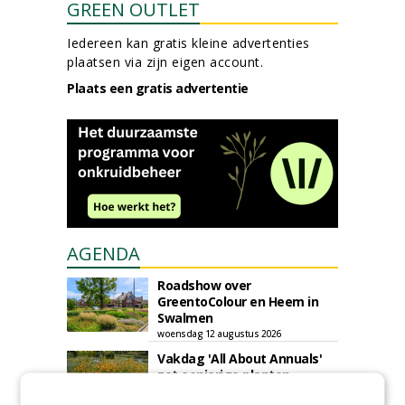
GREEN OUTLET
Iedereen kan gratis kleine advertenties
plaatsen via zijn eigen account.
Plaats een gratis advertentie
AGENDA
Roadshow over
GreentoColour en Heem in
Swalmen
woensdag 12 augustus 2026
Vakdag 'All About Annuals'
zet eenjarige planten
centraal in Appeltern