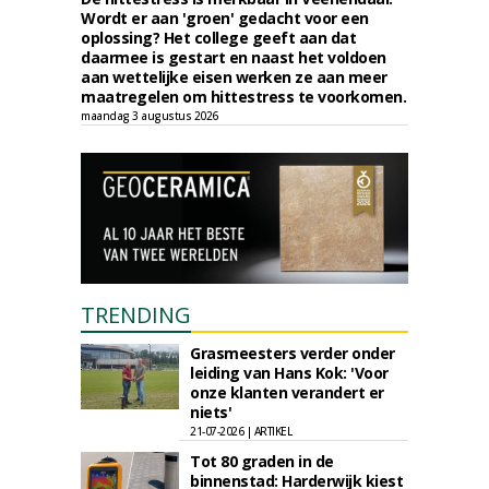
Wordt er aan 'groen' gedacht voor een
oplossing? Het college geeft aan dat
daarmee is gestart en naast het voldoen
aan wettelijke eisen werken ze aan meer
maatregelen om hittestress te voorkomen.
maandag 3 augustus 2026
TRENDING
Grasmeesters verder onder
leiding van Hans Kok: 'Voor
onze klanten verandert er
niets'
21-07-2026 | ARTIKEL
Tot 80 graden in de
binnenstad: Harderwijk kiest