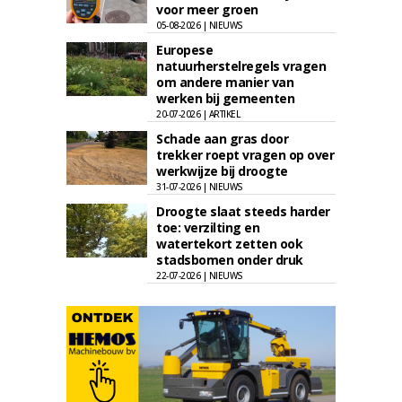
voor meer groen
05-08-2026 | NIEUWS
Europese
natuurherstelregels vragen
om andere manier van
werken bij gemeenten
20-07-2026 | ARTIKEL
Schade aan gras door
trekker roept vragen op over
werkwijze bij droogte
31-07-2026 | NIEUWS
Droogte slaat steeds harder
toe: verzilting en
watertekort zetten ook
stadsbomen onder druk
22-07-2026 | NIEUWS