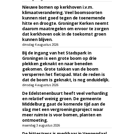
Nieuwe bomen op kerkhoven i.v.m.
klimaatverandering. Veel boomsoorten
kunnen niet goed tegen de toenemende
hitte en droogte. Groninger Kerken neemt
daarom maatregelen om ervoor te zorgen
dat kerkhoven ook in de toekomst groen
kunnen blijven.
dinsdag 4 augustus 2026
Bij de ingang van het Stadspark in
Groningen is een grote boom op drie
plekken geknakt en naar beneden
gekomen. Grote takken van de boom
versperren het fietspad. Wat de reden is
dat de boom is geknakt, is nog onduidelijk.
dinsdag 4 augustus 2026
De Edelstenenbuurt heeft veel verharding
en relatief weinig groen. De gemeente
Middelburg gaat de komende tijd aan de
slag met een vergroeningsproject waar
meer ruimte is voor bomen, planten en
ontmoeting.
maandag 3 augustus 2026
De hittestress is merkbaar in Veenendaal.