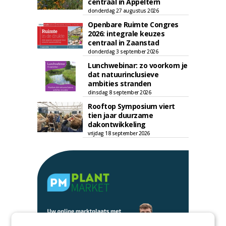
centraal in Appeltern
donderdag 27 augustus 2026
Openbare Ruimte Congres
2026: integrale keuzes
centraal in Zaanstad
donderdag 3 september 2026
Lunchwebinar: zo voorkom je
dat natuurinclusieve
ambities stranden
dinsdag 8 september 2026
Rooftop Symposium viert
tien jaar duurzame
dakontwikkeling
vrijdag 18 september 2026