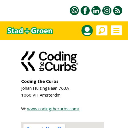
Coding the Curbs
Johan Huizingalaan 763A
1066 VH Amsterdm
W:
www.codingthecurbs.com/