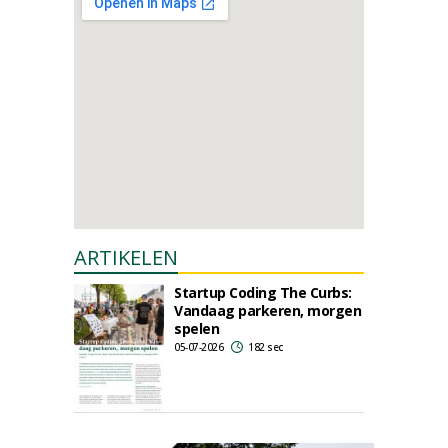
ARTIKELEN
Startup Coding The Curbs:
Vandaag parkeren, morgen
spelen
05-07-2026
182 sec