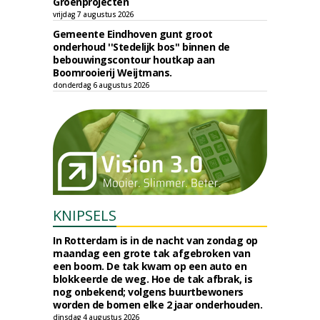
Groenprojecten
vrijdag 7 augustus 2026
Gemeente Eindhoven gunt groot
onderhoud ''Stedelijk bos'' binnen de
bebouwingscontour houtkap aan
Boomrooierij Weijtmans.
donderdag 6 augustus 2026
KNIPSELS
In Rotterdam is in de nacht van zondag op
maandag een grote tak afgebroken van
een boom. De tak kwam op een auto en
blokkeerde de weg. Hoe de tak afbrak, is
nog onbekend; volgens buurtbewoners
worden de bomen elke 2 jaar onderhouden.
dinsdag 4 augustus 2026