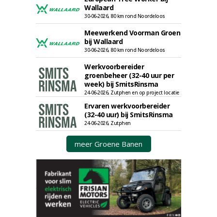
Wallaard
30-06-2026, 80 km rond Noordeloos
Meewerkend Voorman Groen
bij Wallaard
30-06-2026, 80 km rond Noordeloos
Werkvoorbereider
groenbeheer (32-40 uur per
week) bij SmitsRinsma
24-06-2026, Zutphen en op project locatie
Ervaren werkvoorbereider
(32-40 uur) bij SmitsRinsma
24-06-2026, Zutphen
meer Groene Banen