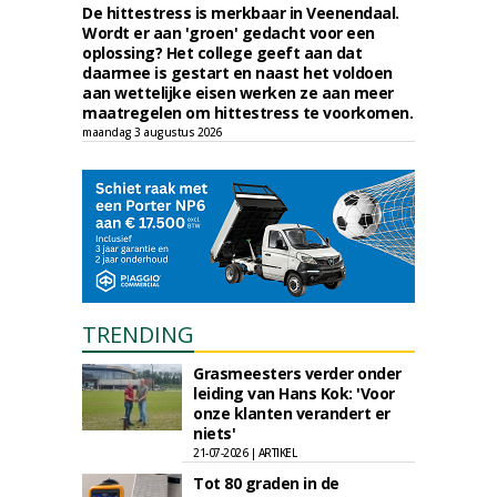
De hittestress is merkbaar in Veenendaal.
Wordt er aan 'groen' gedacht voor een
oplossing? Het college geeft aan dat
daarmee is gestart en naast het voldoen
aan wettelijke eisen werken ze aan meer
maatregelen om hittestress te voorkomen.
maandag 3 augustus 2026
TRENDING
Grasmeesters verder onder
leiding van Hans Kok: 'Voor
onze klanten verandert er
niets'
21-07-2026 | ARTIKEL
Tot 80 graden in de