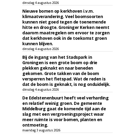
dinsdag 4 augustus 2026
Nieuwe bomen op kerkhoven i.v.m.
klimaatverandering. Veel boomsoorten
kunnen niet goed tegen de toenemende
hitte en droogte. Groninger Kerken neemt
daarom maatregelen om ervoor te zorgen
dat kerkhoven ook in de toekomst groen
kunnen blijven.
dinsdag 4 augustus 2026
Bij de ingang van het Stadspark in
Groningen is een grote boom op drie
plekken geknakt en naar beneden
gekomen. Grote takken van de boom
versperren het fietspad. Wat de reden is
dat de boom is geknakt, is nog onduidelijk.
dinsdag 4 augustus 2026
De Edelstenenbuurt heeft veel verharding
en relatief weinig groen. De gemeente
Middelburg gaat de komende tijd aan de
slag met een vergroeningsproject waar
meer ruimte is voor bomen, planten en
ontmoeting.
maandag 3 augustus 2026