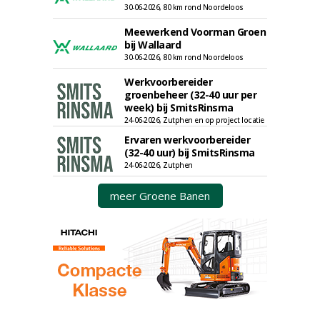
30-06-2026, 80 km rond Noordeloos
Meewerkend Voorman Groen
bij Wallaard
30-06-2026, 80 km rond Noordeloos
Werkvoorbereider
groenbeheer (32-40 uur per
week) bij SmitsRinsma
24-06-2026, Zutphen en op project locatie
Ervaren werkvoorbereider
(32-40 uur) bij SmitsRinsma
24-06-2026, Zutphen
meer Groene Banen