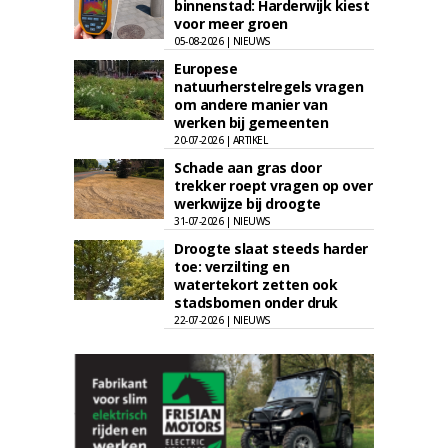
binnenstad: Harderwijk kiest
voor meer groen
05-08-2026 | NIEUWS
Europese
natuurherstelregels vragen
om andere manier van
werken bij gemeenten
20-07-2026 | ARTIKEL
Schade aan gras door
trekker roept vragen op over
werkwijze bij droogte
31-07-2026 | NIEUWS
Droogte slaat steeds harder
toe: verzilting en
watertekort zetten ook
stadsbomen onder druk
22-07-2026 | NIEUWS