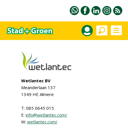
Wetlantec BV
Meanderlaan 137
1349 HE Almere
T: 085 0645 015
E:
info@wetlantec.com/
W:
wetlantec.com/