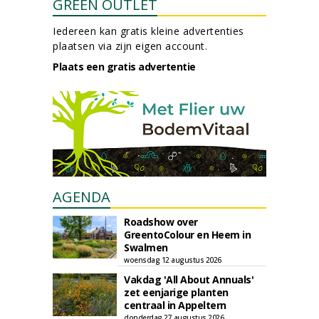
GREEN OUTLET
Iedereen kan gratis kleine advertenties
plaatsen via zijn eigen account.
Plaats een gratis advertentie
AGENDA
Roadshow over
GreentoColour en Heem in
Swalmen
woensdag 12 augustus 2026
Vakdag 'All About Annuals'
zet eenjarige planten
centraal in Appeltern
donderdag 27 augustus 2026