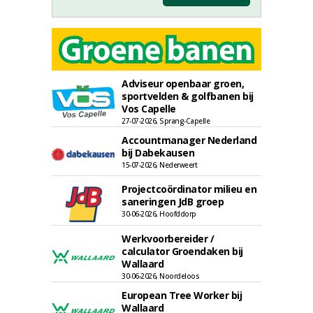
Adviseur openbaar groen,
sportvelden & golfbanen bij
Vos Capelle
27-07-2026, Sprang-Capelle
Accountmanager Nederland
bij Dabekausen
15-07-2026, Nederweert
Projectcoördinator milieu en
saneringen JdB groep
30-06-2026, Hoofddorp
Werkvoorbereider /
calculator Groendaken bij
Wallaard
30-06-2026, Noordeloos
European Tree Worker bij
Wallaard