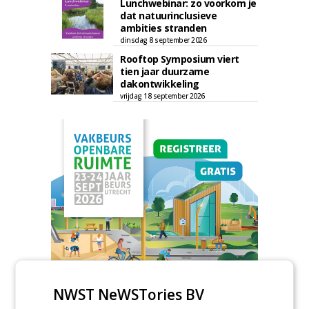
Lunchwebinar: zo voorkom je
dat natuurinclusieve
ambities stranden
dinsdag 8 september 2026
Rooftop Symposium viert
tien jaar duurzame
dakontwikkeling
vrijdag 18 september 2026
NWST NeWSTories BV
TENDERS