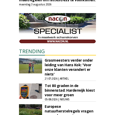
maandag 3 augustus 2026
TRENDING
Grasmeesters verder onder
leiding van Hans Kok: 'Voor
onze klanten verandert er
niets'
21-07-2026 | ARTIKEL
Tot 80 graden in de
binnenstad: Harderwijk kiest
voor meer groen
05-08-2026 | NIEUWS
Europese
natuurherstelregels vragen