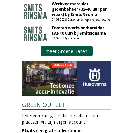
Werkvoorbereider
groenbeheer (32-40 uur per
week) bij SmitsRinsma
24-06-2026, Zutphen en op project locatie
Ervaren werkvoorbereider
(32-40 uur) bij SmitsRinsma
24-06-2026, Zutphen
meer Groene Banen
GREEN OUTLET
Iedereen kan gratis kleine advertenties
plaatsen via zijn eigen account.
Plaats een gratis advertentie