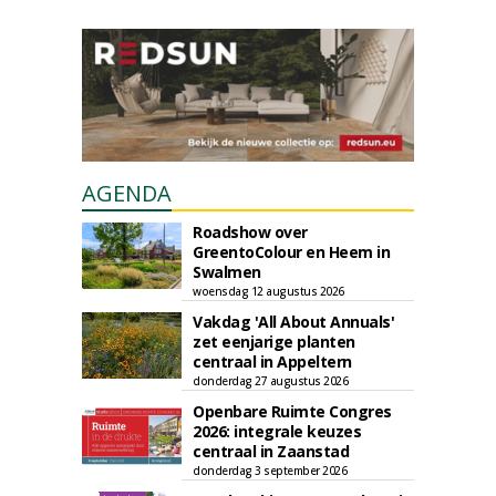
AGENDA
Roadshow over
GreentoColour en Heem in
Swalmen
woensdag 12 augustus 2026
Vakdag 'All About Annuals'
zet eenjarige planten
centraal in Appeltern
donderdag 27 augustus 2026
Openbare Ruimte Congres
2026: integrale keuzes
centraal in Zaanstad
donderdag 3 september 2026