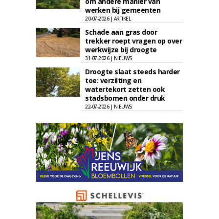
om andere manier van
werken bij gemeenten
20-07-2026 | ARTIKEL
Schade aan gras door
trekker roept vragen op over
werkwijze bij droogte
31-07-2026 | NIEUWS
Droogte slaat steeds harder
toe: verzilting en
watertekort zetten ook
stadsbomen onder druk
22-07-2026 | NIEUWS