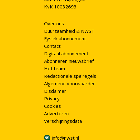
KvK 10032693
Over ons
Duurzaamheid & NWST
Fysiek abonnement
Contact
Digitaal abonnement
Abonneren nieuwsbrief
Het team
Redactionele spelregels
Algemene voorwaarden
Disclaimer
Privacy
Cookies
Adverteren
Verschijningsdata
info@nwst.nl