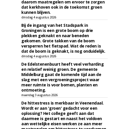
daarom maatregelen om ervoor te zorgen
dat kerkhoven ook in de toekomst groen
kunnen blijven.
dinsdag 4 augustus 2026
Bij de ingang van het Stadspark in
Groningen is een grote boom op drie
plekken geknakt en naar beneden
gekomen. Grote takken van de boom
versperren het fietspad. Wat de reden is
dat de boom is geknakt, is nog onduidelijk.
dinsdag 4 augustus 2026
De Edelstenenbuurt heeft veel verharding
en relatief weinig groen. De gemeente
Middelburg gaat de komende tijd aan de
slag met een vergroeningsproject waar
meer ruimte is voor bomen, planten en
ontmoeting.
maandag 3 augustus 2026
De hittestress is merkbaar in Veenendaal.
Wordt er aan 'groen' gedacht voor een
oplossing? Het college geeft aan dat
daarmee is gestart en naast het voldoen
aan wettelijke eisen werken ze aan meer
maatregelen om hittestress te voorkomen.