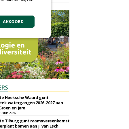
vrijdag 18 september 2026
AKKOORD
ERS
e Hoeksche Waard gunt
tek watergangen 2026-2027 aan
Groen en Jaro.
gustus 2026
e Tilburg gunt raamovereenkomst
erplant bomen aan J. van Esch.