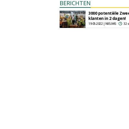
BERICHTEN
3000 potentiële Zwe
klanten in 2 dagen!
19-05-2022 | NIEUWS
32 