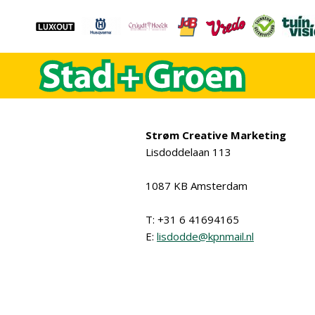
Strøm Creative Marketing
Lisdoddelaan 113
1087 KB Amsterdam
T: +31 6 41694165
E:
lisdodde@kpnmail.nl