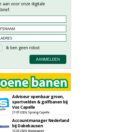
e aan voor onze digitale
brief.
Adviseur openbaar groen,
sportvelden & golfbanen bij
Vos Capelle
27-07-2026, Sprang-Capelle
Accountmanager Nederland
bij Dabekausen
15-07-2026, Nederweert