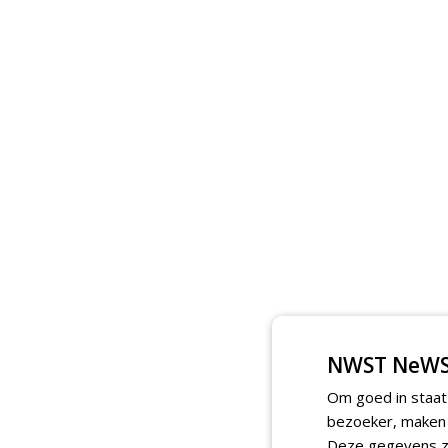
NWST NeWS
Om goed in staat
bezoeker, maken w
Deze gegevens zi