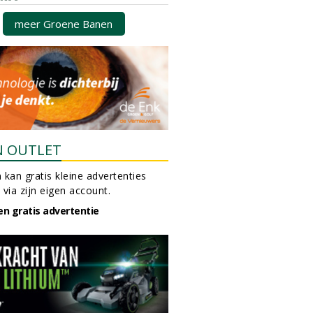
meer Groene Banen
N OUTLET
 kan gratis kleine advertenties
 via zijn eigen account.
en gratis advertentie