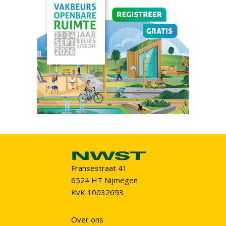
Fransestraat 41
6524 HT Nijmegen
KvK 10032693
Over ons