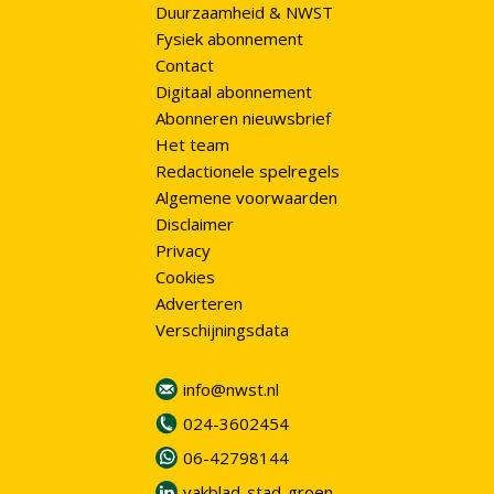
Duurzaamheid & NWST
Fysiek abonnement
Contact
Digitaal abonnement
Abonneren nieuwsbrief
Het team
Redactionele spelregels
Algemene voorwaarden
Disclaimer
Privacy
Cookies
Adverteren
Verschijningsdata
info@nwst.nl
024-3602454
06-42798144
vakblad-stad-groen