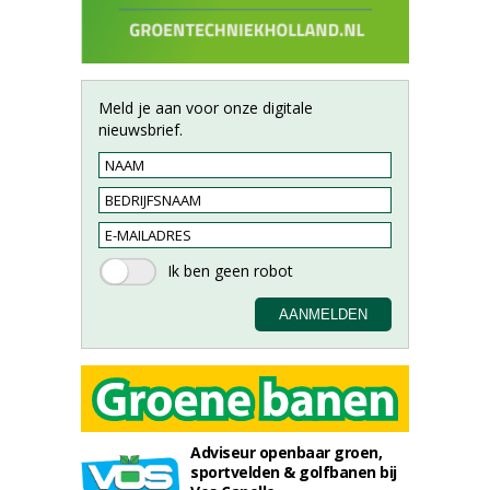
Meld je aan voor onze digitale
nieuwsbrief.
Adviseur openbaar groen,
sportvelden & golfbanen bij