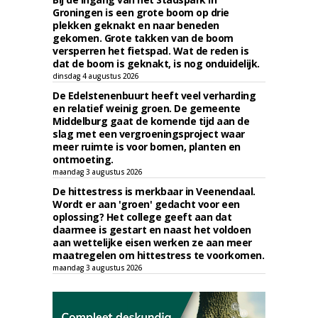
Groningen is een grote boom op drie
plekken geknakt en naar beneden
gekomen. Grote takken van de boom
versperren het fietspad. Wat de reden is
dat de boom is geknakt, is nog onduidelijk.
dinsdag 4 augustus 2026
De Edelstenenbuurt heeft veel verharding
en relatief weinig groen. De gemeente
Middelburg gaat de komende tijd aan de
slag met een vergroeningsproject waar
meer ruimte is voor bomen, planten en
ontmoeting.
maandag 3 augustus 2026
De hittestress is merkbaar in Veenendaal.
Wordt er aan 'groen' gedacht voor een
oplossing? Het college geeft aan dat
daarmee is gestart en naast het voldoen
aan wettelijke eisen werken ze aan meer
maatregelen om hittestress te voorkomen.
maandag 3 augustus 2026