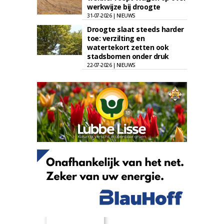
werkwijze bij droogte
31-07-2026 | NIEUWS
Droogte slaat steeds harder
toe: verzilting en
watertekort zetten ook
stadsbomen onder druk
22-07-2026 | NIEUWS