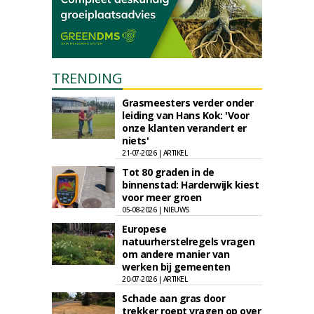
TRENDING
Grasmeesters verder onder
leiding van Hans Kok: 'Voor
onze klanten verandert er
niets'
21-07-2026 | ARTIKEL
Tot 80 graden in de
binnenstad: Harderwijk kiest
voor meer groen
05-08-2026 | NIEUWS
Europese
natuurherstelregels vragen
om andere manier van
werken bij gemeenten
20-07-2026 | ARTIKEL
Schade aan gras door
trekker roept vragen op over