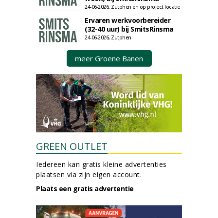
24-06-2026, Zutphen en op project locatie
Ervaren werkvoorbereider
(32-40 uur) bij SmitsRinsma
24-06-2026, Zutphen
meer Groene Banen
GREEN OUTLET
Iedereen kan gratis kleine advertenties
plaatsen via zijn eigen account.
Plaats een gratis advertentie