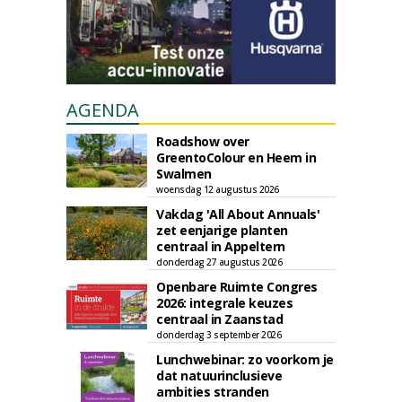
AGENDA
Roadshow over
GreentoColour en Heem in
Swalmen
woensdag 12 augustus 2026
Vakdag 'All About Annuals'
zet eenjarige planten
centraal in Appeltern
donderdag 27 augustus 2026
Openbare Ruimte Congres
2026: integrale keuzes
centraal in Zaanstad
donderdag 3 september 2026
Lunchwebinar: zo voorkom je
dat natuurinclusieve
ambities stranden