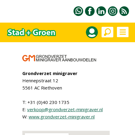
Grondverzet minigraver
Hennepstraat 12
5561 AC Riethoven
T: +31 (0)40 230 1735
E:
verkoop@grondverzet-minigraver.nl
W:
www.grondverzet-minigraver.nl