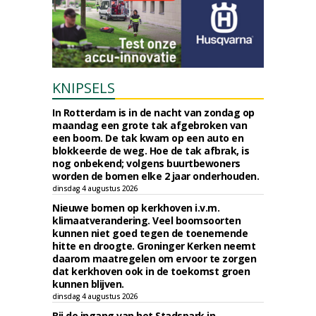
KNIPSELS
In Rotterdam is in de nacht van zondag op
maandag een grote tak afgebroken van
een boom. De tak kwam op een auto en
blokkeerde de weg. Hoe de tak afbrak, is
nog onbekend; volgens buurtbewoners
worden de bomen elke 2 jaar onderhouden.
dinsdag 4 augustus 2026
Nieuwe bomen op kerkhoven i.v.m.
klimaatverandering. Veel boomsoorten
kunnen niet goed tegen de toenemende
hitte en droogte. Groninger Kerken neemt
daarom maatregelen om ervoor te zorgen
dat kerkhoven ook in de toekomst groen
kunnen blijven.
dinsdag 4 augustus 2026
Bij de ingang van het Stadspark in