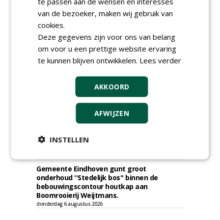
Gemeente Hoeksche Waard gunt
te passen aan de wensen en interesses
maaibestek watergangen 2026-2027 aan
van de bezoeker, maken wij gebruik van
Verhart Groen en Jaro.
cookies.
vrijdag 7 augustus 2026
Deze gegevens zijn voor ons van belang
Gemeente Tilburg gunt raamovereenkomst
om voor u een prettige website ervaring
kap en herplant bomen aan J. van Esch.
vrijdag 7 augustus 2026
te kunnen blijven ontwikkelen.
Lees verder
Gemeente Nissewaard gunt eeheer en
onderhoud openbare verlichting (OVL)
AKKOORD
gemeenten Voorne aan Zee en Nissewaard
aan Ünsal Infratechniek.
vrijdag 7 augustus 2026
AFWIJZEN
Gemeente Tilburg gunt ecologische
verbindingszone Zwaluwenbunders en
boslandschap Rugdijk aan Van Helvoirt
INSTELLEN
Groenprojecten
vrijdag 7 augustus 2026
Gemeente Eindhoven gunt groot
onderhoud ''Stedelijk bos'' binnen de
bebouwingscontour houtkap aan
Boomrooierij Weijtmans.
donderdag 6 augustus 2026