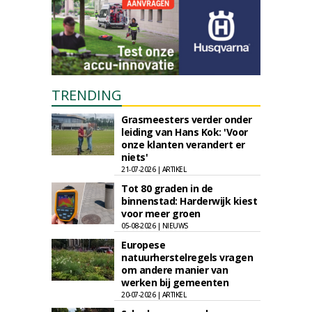
TRENDING
Grasmeesters verder onder
leiding van Hans Kok: 'Voor
onze klanten verandert er
niets'
21-07-2026 | ARTIKEL
Tot 80 graden in de
binnenstad: Harderwijk kiest
voor meer groen
05-08-2026 | NIEUWS
Europese
natuurherstelregels vragen
om andere manier van
werken bij gemeenten
20-07-2026 | ARTIKEL