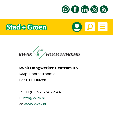
Kwak Hoogwerker Centrum B.V.
Kaap Hoornstroom 8
1271 EL Huizen
T: +31(0)35 - 524 22 44
E:
info@kwak.nl
W:
www.kwak.nl