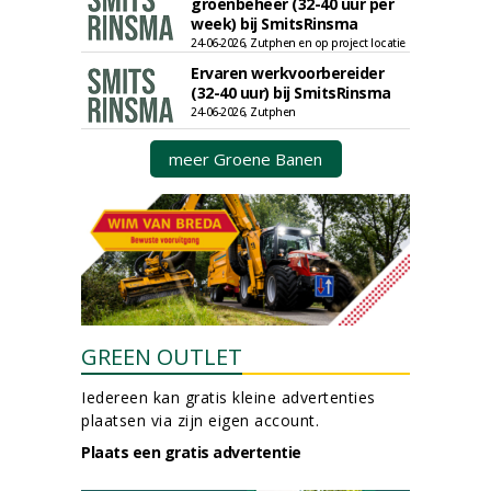
groenbeheer (32-40 uur per
week) bij SmitsRinsma
24-06-2026, Zutphen en op project locatie
Ervaren werkvoorbereider
(32-40 uur) bij SmitsRinsma
24-06-2026, Zutphen
meer Groene Banen
GREEN OUTLET
Iedereen kan gratis kleine advertenties
plaatsen via zijn eigen account.
Plaats een gratis advertentie