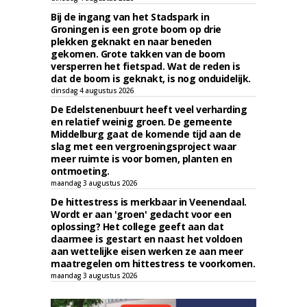
Bij de ingang van het Stadspark in
Groningen is een grote boom op drie
plekken geknakt en naar beneden
gekomen. Grote takken van de boom
versperren het fietspad. Wat de reden is
dat de boom is geknakt, is nog onduidelijk.
dinsdag 4 augustus 2026
De Edelstenenbuurt heeft veel verharding
en relatief weinig groen. De gemeente
Middelburg gaat de komende tijd aan de
slag met een vergroeningsproject waar
meer ruimte is voor bomen, planten en
ontmoeting.
maandag 3 augustus 2026
De hittestress is merkbaar in Veenendaal.
Wordt er aan 'groen' gedacht voor een
oplossing? Het college geeft aan dat
daarmee is gestart en naast het voldoen
aan wettelijke eisen werken ze aan meer
maatregelen om hittestress te voorkomen.
maandag 3 augustus 2026