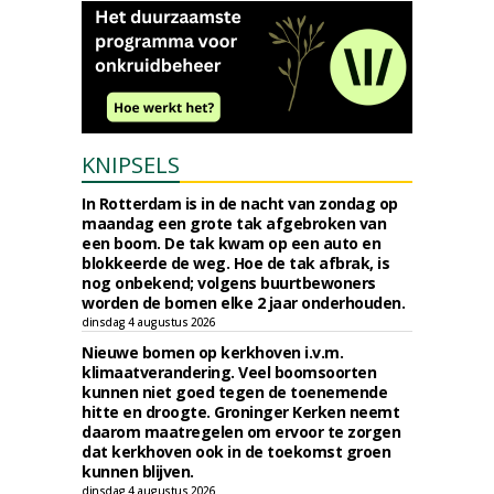
KNIPSELS
In Rotterdam is in de nacht van zondag op
maandag een grote tak afgebroken van
een boom. De tak kwam op een auto en
blokkeerde de weg. Hoe de tak afbrak, is
nog onbekend; volgens buurtbewoners
worden de bomen elke 2 jaar onderhouden.
dinsdag 4 augustus 2026
Nieuwe bomen op kerkhoven i.v.m.
klimaatverandering. Veel boomsoorten
kunnen niet goed tegen de toenemende
hitte en droogte. Groninger Kerken neemt
daarom maatregelen om ervoor te zorgen
dat kerkhoven ook in de toekomst groen
kunnen blijven.
dinsdag 4 augustus 2026