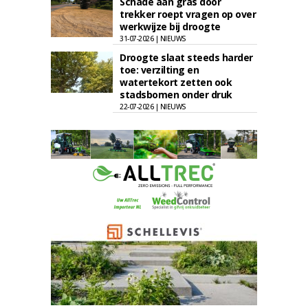
Schade aan gras door
trekker roept vragen op over
werkwijze bij droogte
31-07-2026 | NIEUWS
Droogte slaat steeds harder
toe: verzilting en
watertekort zetten ook
stadsbomen onder druk
22-07-2026 | NIEUWS