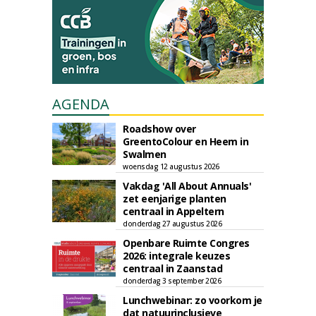
AGENDA
Roadshow over
GreentoColour en Heem in
Swalmen
woensdag 12 augustus 2026
Vakdag 'All About Annuals'
zet eenjarige planten
centraal in Appeltern
donderdag 27 augustus 2026
Openbare Ruimte Congres
2026: integrale keuzes
centraal in Zaanstad
donderdag 3 september 2026
Lunchwebinar: zo voorkom je
dat natuurinclusieve