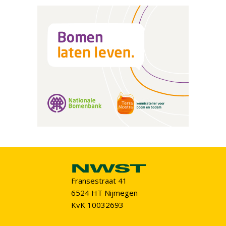
Fransestraat 41
6524 HT Nijmegen
KvK 10032693