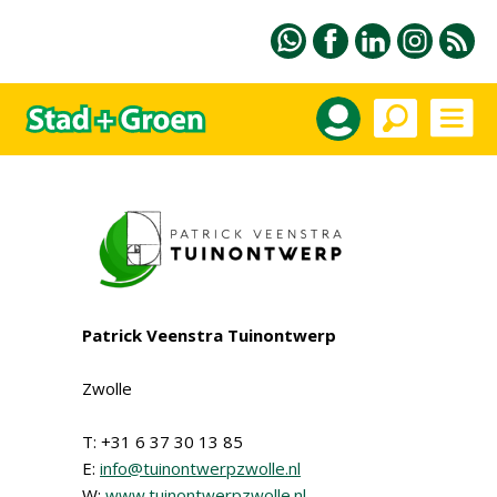
Patrick Veenstra Tuinontwerp
Zwolle
T: +31 6 37 30 13 85
E:
info@tuinontwerpzwolle.nl
W:
www.tuinontwerpzwolle.nl