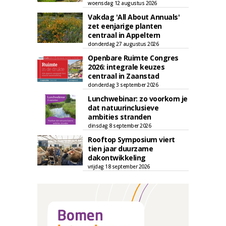
woensdag 12 augustus 2026
Vakdag 'All About Annuals'
zet eenjarige planten
centraal in Appeltern
donderdag 27 augustus 2026
Openbare Ruimte Congres
2026: integrale keuzes
centraal in Zaanstad
donderdag 3 september 2026
Lunchwebinar: zo voorkom je
dat natuurinclusieve
ambities stranden
dinsdag 8 september 2026
Rooftop Symposium viert
tien jaar duurzame
dakontwikkeling
vrijdag 18 september 2026