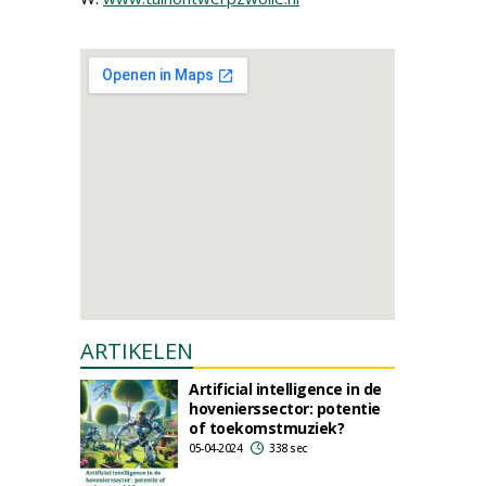
ARTIKELEN
Artificial intelligence in de
hovenierssector: potentie
of toekomstmuziek?
05-04-2024
338 sec