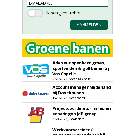
Adviseur openbaar groen,
sportvelden & golfbanen bij
Vos Capelle
27-07-2026, Sprang-Capelle
Accountmanager Nederland
bij Dabekausen
15-07-2026, Nederweert
Projectcoördinator milieu en
saneringen JdB groep
30-06-2026, Hoofddorp
Werkvoorbereider /