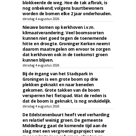
blokkeerde de weg. Hoe de tak afbrak, is
nog onbekend; volgens buurtbewoners
worden de bomen elke 2 jaar onderhouden.
dinsdag 4 augustus 2026
Nieuwe bomen op kerkhoven i.v.m.
klimaatverandering. Veel boomsoorten
kunnen niet goed tegen de toenemende
hitte en droogte. Groninger Kerken neemt
daarom maatregelen om ervoor te zorgen
dat kerkhoven ook in de toekomst groen
kunnen blijven.
dinsdag 4 augustus 2026
Bij de ingang van het Stadspark in
Groningen is een grote boom op drie
plekken geknakt en naar beneden
gekomen. Grote takken van de boom
versperren het fietspad. Wat de reden is
dat de boom is geknakt, is nog onduidelijk.
dinsdag 4 augustus 2026
De Edelstenenbuurt heeft veel verharding
en relatief weinig groen. De gemeente
Middelburg gaat de komende tijd aan de
slag met een vergroeningsproject waar