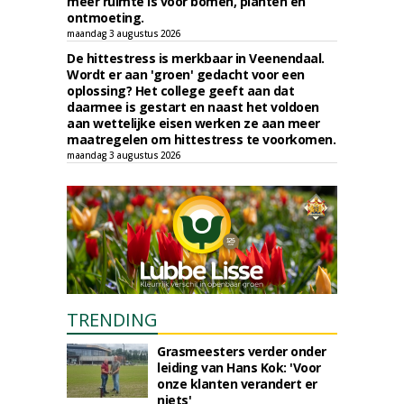
meer ruimte is voor bomen, planten en
ontmoeting.
maandag 3 augustus 2026
De hittestress is merkbaar in Veenendaal.
Wordt er aan 'groen' gedacht voor een
oplossing? Het college geeft aan dat
daarmee is gestart en naast het voldoen
aan wettelijke eisen werken ze aan meer
maatregelen om hittestress te voorkomen.
maandag 3 augustus 2026
TRENDING
Grasmeesters verder onder
leiding van Hans Kok: 'Voor
onze klanten verandert er
niets'