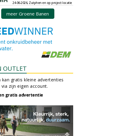
24-06-2026, Zutphen en op project locatie
meer Groene Banen
N OUTLET
 kan gratis kleine advertenties
 via zijn eigen account.
en gratis advertentie