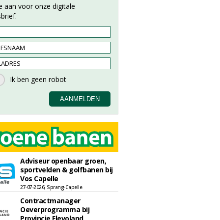
e aan voor onze digitale
brief.
Adviseur openbaar groen,
sportvelden & golfbanen bij
Vos Capelle
27-07-2026, Sprang-Capelle
Contractmanager
Oeverprogramma bij
Provincie Flevoland