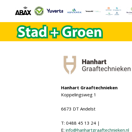
Hanhart Graaftechnieken
Koppelingsweg 1
6673 DT Andelst
T: 0488 45 13 24 |
E:
info@hanhartgraaftechnieken.nl