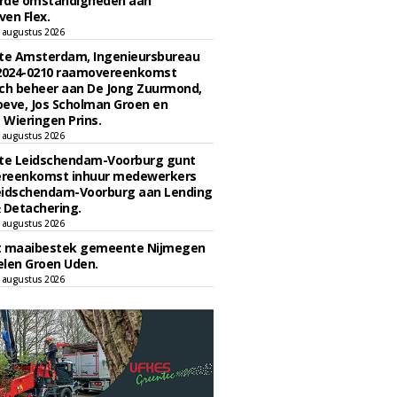
rde omstandigheden aan
en Flex.
 augustus 2026
e Amsterdam, Ingenieursbureau
 2024-0210 raamovereenkomst
ch beheer aan De Jong Zuurmond,
eve, Jos Scholman Groen en
Wieringen Prins.
 augustus 2026
e Leidschendam-Voorburg gunt
reenkomst inhuur medewerkers
eidschendam-Voorburg aan Lending
 Detachering.
 augustus 2026
t maaibestek gemeente Nijmegen
len Groen Uden.
 augustus 2026