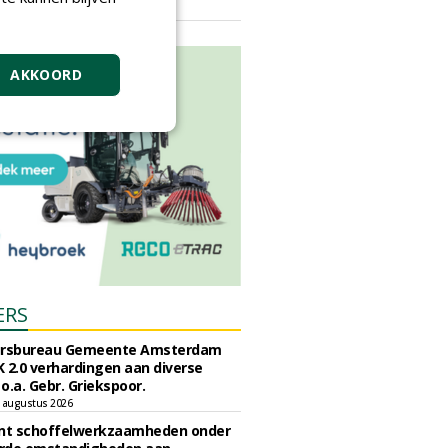
vrijdag 18 september 2026
AKKOORD
ERS
ursbureau Gemeente Amsterdam
 2.0 verhardingen aan diverse
 o.a. Gebr. Griekspoor.
 augustus 2026
unt schoffelwerkzaamheden onder