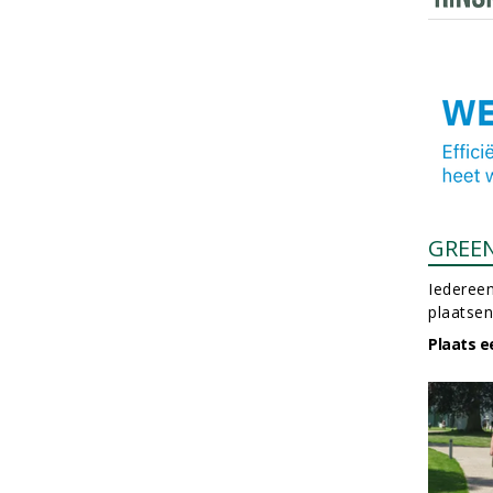
GREE
Iedereen
plaatsen
Plaats e