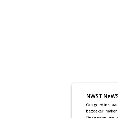
NWST NeWS
Om goed in staat
bezoeker, maken w
Deze gegevens zi