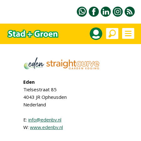
Eden
Tielsestraat 85
4043 JR Opheusden
Nederland
E:
info@edenbv.nl
W:
www.edenbv.nl