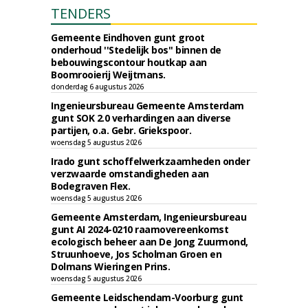
TENDERS
Gemeente Eindhoven gunt groot
onderhoud ''Stedelijk bos'' binnen de
bebouwingscontour houtkap aan
Boomrooierij Weijtmans.
donderdag 6 augustus 2026
Ingenieursbureau Gemeente Amsterdam
gunt SOK 2.0 verhardingen aan diverse
partijen, o.a. Gebr. Griekspoor.
woensdag 5 augustus 2026
Irado gunt schoffelwerkzaamheden onder
verzwaarde omstandigheden aan
Bodegraven Flex.
woensdag 5 augustus 2026
Gemeente Amsterdam, Ingenieursbureau
gunt AI 2024-0210 raamovereenkomst
ecologisch beheer aan De Jong Zuurmond,
Struunhoeve, Jos Scholman Groen en
Dolmans Wieringen Prins.
woensdag 5 augustus 2026
Gemeente Leidschendam-Voorburg gunt