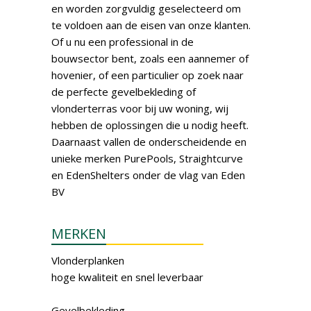
en worden zorgvuldig geselecteerd om
te voldoen aan de eisen van onze klanten.
Of u nu een professional in de
bouwsector bent, zoals een aannemer of
hovenier, of een particulier op zoek naar
de perfecte gevelbekleding of
vlonderterras voor bij uw woning, wij
hebben de oplossingen die u nodig heeft.
Daarnaast vallen de onderscheidende en
unieke merken PurePools, Straightcurve
en EdenShelters onder de vlag van Eden
BV
MERKEN
Vlonder­planken
hoge kwaliteit en snel leverbaar
Gevel­bekleding