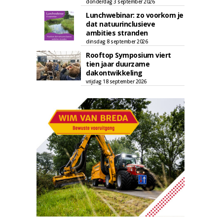
donderdag 3 september 2026
Lunchwebinar: zo voorkom je
dat natuurinclusieve
ambities stranden
dinsdag 8 september 2026
Rooftop Symposium viert
tien jaar duurzame
dakontwikkeling
vrijdag 18 september 2026