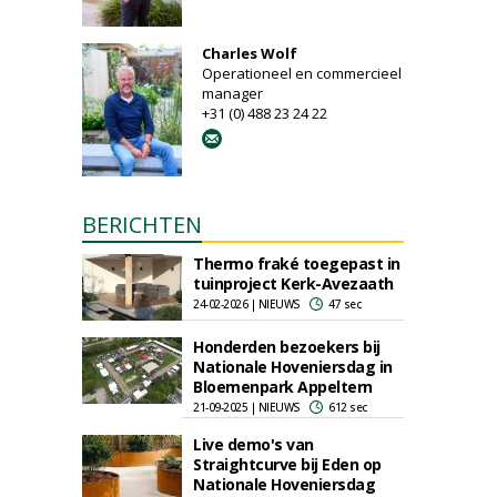
Charles Wolf
Operationeel en commercieel
manager
+31 (0) 488 23 24 22
BERICHTEN
Thermo fraké toegepast in
tuinproject Kerk-Avezaath
24-02-2026 | NIEUWS
47 sec
Honderden bezoekers bij
Nationale Hoveniersdag in
Bloemenpark Appeltern
21-09-2025 | NIEUWS
612 sec
Live demo's van
Straightcurve bij Eden op
Nationale Hoveniersdag