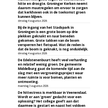
hitte en droogte. Groninger Kerken neemt
daarom maatregelen om ervoor te zorgen
dat kerkhoven ook in de toekomst groen
kunnen blijven.
dinsdag 4 augustus 2026
Bij de ingang van het Stadspark in
Groningen is een grote boom op drie
plekken geknakt en naar beneden
gekomen. Grote takken van de boom
versperren het fietspad. Wat de reden is
dat de boom is geknakt, is nog onduidelijk.
dinsdag 4 augustus 2026
De Edelstenenbuurt heeft veel verharding
en relatief weinig groen. De gemeente
Middelburg gaat de komende tijd aan de
slag met een vergroeningsproject waar
meer ruimte is voor bomen, planten en
ontmoeting.
maandag 3 augustus 2026
De hittestress is merkbaar in Veenendaal.
Wordt er aan 'groen' gedacht voor een
oplossing? Het college geeft aan dat
daarmee is gestart en naast het voldoen