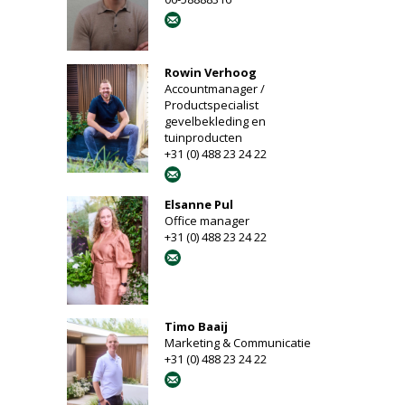
Rowin Verhoog
Accountmanager /
Productspecialist
gevelbekleding en
tuinproducten
+31 (0) 488 23 24 22
Elsanne Pul
Office manager
+31 (0) 488 23 24 22
Timo Baaij
Marketing & Communicatie
+31 (0) 488 23 24 22