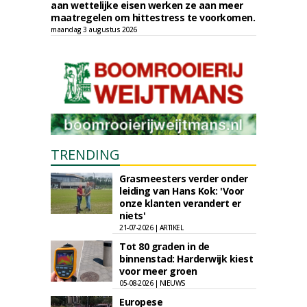
aan wettelijke eisen werken ze aan meer
maatregelen om hittestress te voorkomen.
maandag 3 augustus 2026
TRENDING
Grasmeesters verder onder
leiding van Hans Kok: 'Voor
onze klanten verandert er
niets'
21-07-2026 | ARTIKEL
Tot 80 graden in de
binnenstad: Harderwijk kiest
voor meer groen
05-08-2026 | NIEUWS
Europese