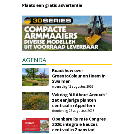
Plaats een gratis advertentie
AGENDA
Roadshow over
GreentoColour en Heem in
Swalmen
woensdag 12 augustus 2026
Vakdag 'All About Annuals'
zet eenjarige planten
centraal in Appeltern
donderdag 27 augustus 2026
Openbare Ruimte Congres
2026: integrale keuzes
centraal in Zaanstad