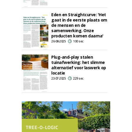
Eden en Straightcurve: 'Het
gaat in de eerste plaats om
de mensen en de
samenwerking. Onze
producten komen daarna'
26-08-2025
100 sec
Plug-and-play stalen
tuinafwerking: het slimme
alternatief voor laswerk op
locatie
23-07-2025
229 sec