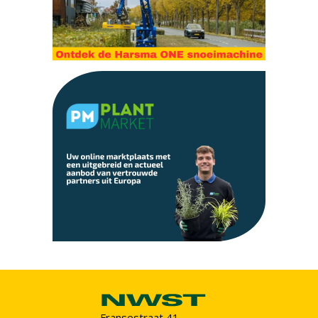
Fransestraat 41