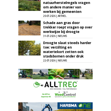
natuurherstelregels vragen
om andere manier van
werken bij gemeenten
20-07-2026 | ARTIKEL
Schade aan gras door
trekker roept vragen op over
werkwijze bij droogte
31-07-2026 | NIEUWS
Droogte slaat steeds harder
toe: verzilting en
watertekort zetten ook
stadsbomen onder druk
22-07-2026 | NIEUWS