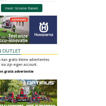
meer Groene Banen
N OUTLET
 kan gratis kleine advertenties
 via zijn eigen account.
en gratis advertentie