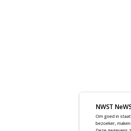
NWST NeWS
Om goed in staat
bezoeker, maken w
Deze gegevens zi