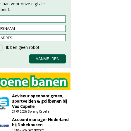
e aan voor onze digitale
brief.
Adviseur openbaar groen,
sportvelden & golfbanen bij
Vos Capelle
27-07-2026, Sprang-Capelle
Accountmanager Nederland
bij Dabekausen
15-07-2026, Nederweert