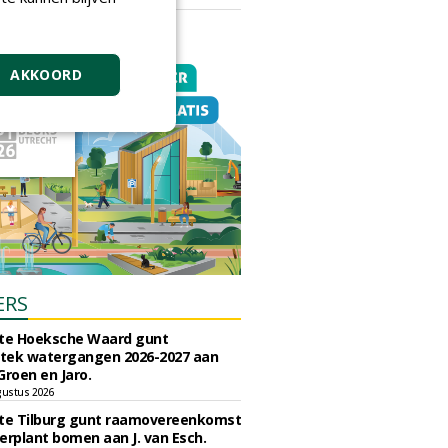
vrijdag 18 september 2026
AKKOORD
ERS
e Hoeksche Waard gunt
tek watergangen 2026-2027 aan
Groen en Jaro.
gustus 2026
e Tilburg gunt raamovereenkomst
erplant bomen aan J. van Esch.