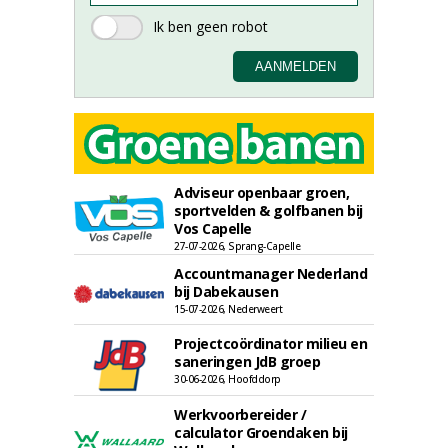
Adviseur openbaar groen,
sportvelden & golfbanen bij
Vos Capelle
27-07-2026, Sprang-Capelle
Accountmanager Nederland
bij Dabekausen
15-07-2026, Nederweert
Projectcoördinator milieu en
saneringen JdB groep
30-06-2026, Hoofddorp
Werkvoorbereider /
calculator Groendaken bij