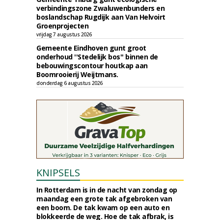
verbindingszone Zwaluwenbunders en
boslandschap Rugdijk aan Van Helvoirt
Groenprojecten
vrijdag 7 augustus 2026
Gemeente Eindhoven gunt groot
onderhoud ''Stedelijk bos'' binnen de
bebouwingscontour houtkap aan
Boomrooierij Weijtmans.
donderdag 6 augustus 2026
KNIPSELS
In Rotterdam is in de nacht van zondag op
maandag een grote tak afgebroken van
een boom. De tak kwam op een auto en
blokkeerde de weg. Hoe de tak afbrak, is