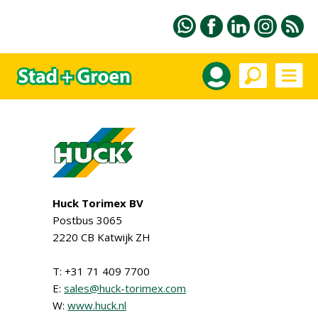
Huck Torimex BV
Postbus 3065
2220 CB Katwijk ZH
T: +31 71 409 7700
E:
sales@huck-torimex.com
W:
www.huck.nl