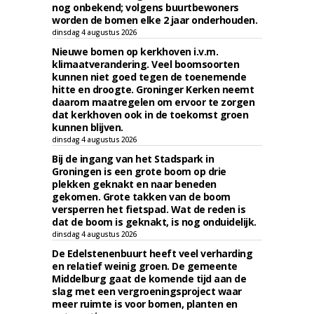
nog onbekend; volgens buurtbewoners
worden de bomen elke 2 jaar onderhouden.
dinsdag 4 augustus 2026
Nieuwe bomen op kerkhoven i.v.m.
klimaatverandering. Veel boomsoorten
kunnen niet goed tegen de toenemende
hitte en droogte. Groninger Kerken neemt
daarom maatregelen om ervoor te zorgen
dat kerkhoven ook in de toekomst groen
kunnen blijven.
dinsdag 4 augustus 2026
Bij de ingang van het Stadspark in
Groningen is een grote boom op drie
plekken geknakt en naar beneden
gekomen. Grote takken van de boom
versperren het fietspad. Wat de reden is
dat de boom is geknakt, is nog onduidelijk.
dinsdag 4 augustus 2026
De Edelstenenbuurt heeft veel verharding
en relatief weinig groen. De gemeente
Middelburg gaat de komende tijd aan de
slag met een vergroeningsproject waar
meer ruimte is voor bomen, planten en