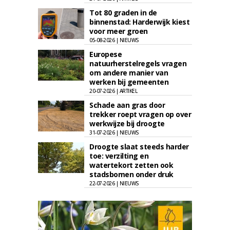
Tot 80 graden in de
binnenstad: Harderwijk kiest
voor meer groen
05-08-2026 | NIEUWS
Europese
natuurherstelregels vragen
om andere manier van
werken bij gemeenten
20-07-2026 | ARTIKEL
Schade aan gras door
trekker roept vragen op over
werkwijze bij droogte
31-07-2026 | NIEUWS
Droogte slaat steeds harder
toe: verzilting en
watertekort zetten ook
stadsbomen onder druk
22-07-2026 | NIEUWS