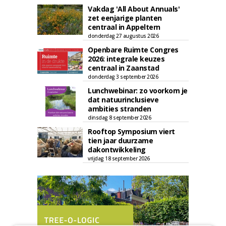
Vakdag 'All About Annuals'
zet eenjarige planten
centraal in Appeltern
donderdag 27 augustus 2026
Openbare Ruimte Congres
2026: integrale keuzes
centraal in Zaanstad
donderdag 3 september 2026
Lunchwebinar: zo voorkom je
dat natuurinclusieve
ambities stranden
dinsdag 8 september 2026
Rooftop Symposium viert
tien jaar duurzame
dakontwikkeling
vrijdag 18 september 2026